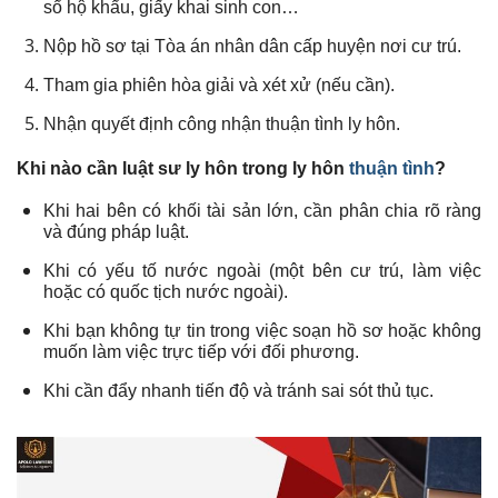
sổ hộ khẩu, giấy khai sinh con…
Nộp hồ sơ tại Tòa án nhân dân cấp huyện nơi cư trú.
Tham gia phiên hòa giải và xét xử (nếu cần).
Nhận quyết định công nhận thuận tình ly hôn.
Khi nào cần luật sư ly hôn trong ly hôn
thuận tình
?
Khi hai bên có khối tài sản lớn, cần phân chia rõ ràng
và đúng pháp luật.
Khi có yếu tố nước ngoài (một bên cư trú, làm việc
hoặc có quốc tịch nước ngoài).
Khi bạn không tự tin trong việc soạn hồ sơ hoặc không
muốn làm việc trực tiếp với đối phương.
Khi cần đẩy nhanh tiến độ và tránh sai sót thủ tục.