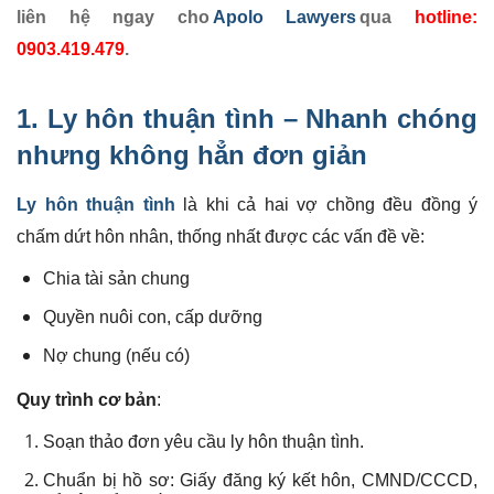
liên hệ ngay cho
Apolo Lawyers
qua
hotline:
0903.419.479
.
1. Ly hôn thuận tình – Nhanh chóng
nhưng không hẳn đơn giản
Ly hôn thuận tình
là khi cả hai vợ chồng đều đồng ý
chấm dứt hôn nhân, thống nhất được các vấn đề về:
Chia tài sản chung
Quyền nuôi con, cấp dưỡng
Nợ chung (nếu có)
Quy trình cơ bản
:
Soạn thảo đơn yêu cầu ly hôn thuận tình.
Chuẩn bị hồ sơ: Giấy đăng ký kết hôn, CMND/CCCD,