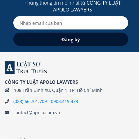
những thông tin mới nhất từ
CÔNG TY LUẬT
APOLO LAWYERS
CÔNG TY LUẬT APOLO LAWYERS
108 Trần Đình Xu, Quận 1, TP. Hồ Chí Minh
(028) 66.701.709
-
0903.419.479
contact@apolo.com.vn