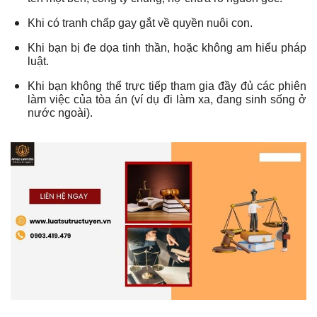
Khi có tranh chấp gay gắt về quyền nuôi con.
Khi bạn bị đe dọa tinh thần, hoặc không am hiểu pháp
luật.
Khi bạn không thể trực tiếp tham gia đầy đủ các phiên
làm việc của tòa án (ví dụ đi làm xa, đang sinh sống ở
nước ngoài).