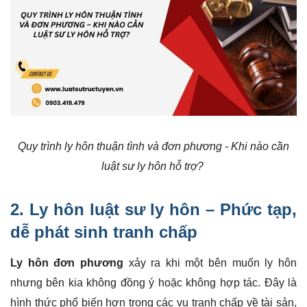
Quy trình ly hôn thuận tình và đơn phương - Khi nào cần
luật sư ly hôn hỗ trợ?
2. Ly hôn luật sư ly hôn – Phức tạp,
dễ phát sinh
tranh chấp
Ly hôn đơn phương
xảy ra khi một bên muốn ly hôn
nhưng bên kia không đồng ý hoặc không hợp tác. Đây là
hình thức phổ biến hơn trong các vụ tranh chấp về tài sản,