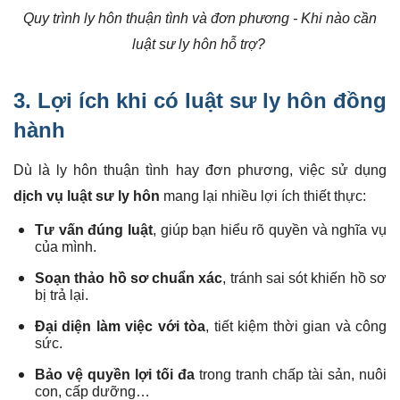
Quy trình ly hôn thuận tình và đơn phương - Khi nào cần
luật sư ly hôn hỗ trợ?
3. Lợi ích khi có luật sư ly hôn đồng
hành
Dù là ly hôn thuận tình hay đơn phương, việc sử dụng
dịch vụ luật sư ly hôn
mang lại nhiều lợi ích thiết thực:
Tư vấn đúng luật
, giúp bạn hiểu rõ quyền và nghĩa vụ
của mình.
Soạn thảo hồ sơ chuẩn xác
, tránh sai sót khiến hồ sơ
bị trả lại.
Đại diện làm việc với tòa
, tiết kiệm thời gian và công
sức.
Bảo vệ quyền lợi tối đa
trong tranh chấp tài sản, nuôi
con, cấp dưỡng…