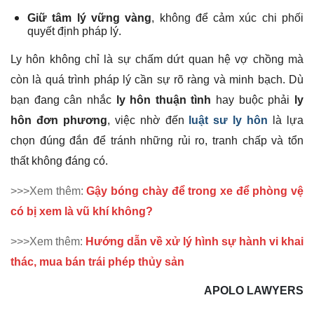
Giữ tâm lý vững vàng
, không để cảm xúc chi phối
quyết định pháp lý.
Ly hôn không chỉ là sự chấm dứt quan hệ vợ chồng mà
còn là quá trình pháp lý cần sự rõ ràng và minh bạch. Dù
bạn đang cân nhắc
ly hôn thuận tình
hay buộc phải
ly
hôn đơn phương
, việc nhờ đến
luật sư ly hôn
là lựa
chọn đúng đắn để tránh những rủi ro, tranh chấp và tổn
thất không đáng có.
>>>Xem thêm:
Gậy bóng chày để trong xe để phòng vệ
có bị xem là vũ khí không?
>>>Xem thêm:
Hướng dẫn về xử lý hình sự hành vi khai
thác, mua bán trái phép thủy sản
APOLO LAWYERS