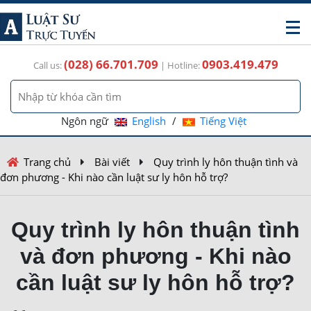
(028) 66.701.709
0903.419.479
Call us:
| Hotline:
Ngôn ngữ
English
/
Tiếng Việt
Trang chủ
Bài viết
Quy trình ly hôn thuận tình và
đơn phương - Khi nào cần luật sư ly hôn hỗ trợ?
Quy trình ly hôn thuận tình
và đơn phương - Khi nào
cần luật sư ly hôn hỗ trợ?