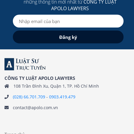
những thông tin mới nhất từ
CÔNG TY LUẬT
APOLO LAWYERS
CÔNG TY LUẬT APOLO LAWYERS
108 Trần Đình Xu, Quận 1, TP. Hồ Chí Minh
(028) 66.701.709
-
0903.419.479
contact@apolo.com.vn