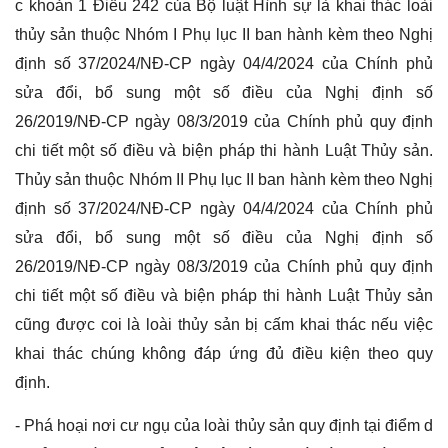
c khoản 1 Điều 242 của Bộ luật Hình sự là khai thác loài
thủy sản thuộc Nhóm I Phụ lục II ban hành kèm theo Nghị
định số 37/2024/NĐ-CP ngày 04/4/2024 của Chính phủ
sửa đổi, bổ sung một số điều của Nghị định số
26/2019/NĐ-CP ngày 08/3/2019 của Chính phủ quy định
chi tiết một số điều và biện pháp thi hành Luật Thủy sản.
Thủy sản thuộc Nhóm II Phụ lục II ban hành kèm theo Nghị
định số 37/2024/NĐ-CP ngày 04/4/2024 của Chính phủ
sửa đổi, bổ sung một số điều của Nghị định số
26/2019/NĐ-CP ngày 08/3/2019 của Chính phủ quy định
chi tiết một số điều và biện pháp thi hành Luật Thủy sản
cũng được coi là loài thủy sản bị cấm khai thác nếu việc
khai thác chúng không đáp ứng đủ điều kiện theo quy
định.
- Phá hoại nơi cư ngụ của loài thủy sản quy định tại điểm d