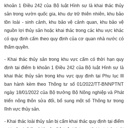
khoản 1 Điều 242 của Bộ luật Hình sự là khai thác thủy
sản trong vườn quốc gia, khu dự trữ thiên nhiên, khu bảo
tồn loài - sinh cảnh, khu bảo vệ cảnh quan, khu bảo vệ
nguồn lợi thủy sản hoặc khai thác trong các khu vực khác
có quy định cấm theo quy định của cơ quan nhà nước có
thẩm quyền.
- Khai thác thủy sản trong khu vực cấm có thời hạn quy
định tại điểm b khoản 1 Điều 242 của Bộ luật Hình sự là
khai thác thủy sản trong khu vực quy định tại Phụ lục III
ban hành kèm theo Thông tư số 01/2022/TT-BNNPTNT
ngày 18/01/2022 của Bộ trưởng Bộ Nông nghiệp và Phát
triển nông thôn sửa đổi, bổ sung một số Thông tư trong
lĩnh vực thủy sản.
- Khai thác loài thủy sản bị cấm khai thác quy định tại điểm