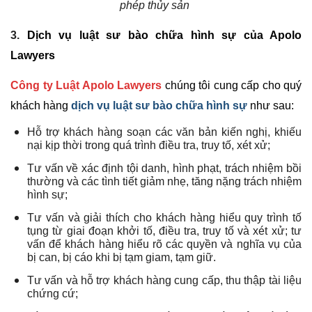
phép thủy sản
3.
Dịch vụ luật sư bào chữa hình sự của Apolo
Lawyers
Công ty Luật Apolo Lawyers
chúng tôi cung cấp cho quý
khách hàng
dịch vụ luật sư bào chữa hình sự
như sau:
Hỗ trợ khách hàng soạn các văn bản kiến nghị, khiếu
nại kịp thời trong quá trình điều tra, truy tố, xét xử;
Tư vấn về xác định tội danh, hình phạt, trách nhiệm bồi
thường và các tình tiết giảm nhẹ, tăng nặng trách nhiệm
hình sự;
Tư vấn và giải thích cho khách hàng hiểu quy trình tố
tụng từ giai đoạn khởi tố, điều tra, truy tố và xét xử; tư
vấn để khách hàng hiểu rõ các quyền và nghĩa vụ của
bị can, bị cáo khi bị tạm giam, tạm giữ.
Tư vấn và hỗ trợ khách hàng cung cấp, thu thập tài liệu
chứng cứ;