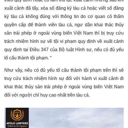
xuất cảnh đã tẩy, xóa số đăng ký tàu cá hoặc viết số đăng
ký tàu cá không đúng với thông tin do cơ quan có thẩm
quyền cấp để thành viên tàu cá, ngư dân khai thác thủy
sản trái phép ở ngoài vùng biển Việt Nam thì bị truy cứu
trách nhiệm hình sự về tội vi phạm quy định về xuất cảnh
quy định tại Điều 347 của Bộ luật Hình sự, nếu có đủ yếu
tố cấu thành tội phạm. “
Như vậy, nếu có đủ yếu tố cấu thành tội phạm trên thì sẽ
truy cứu trách nhiệm hình sự đối với hành vi xuất cảnh đi
khai thác thủy sản trái phép ở ngoài vùng biển Việt Nam
đối với người chỉ huy cao nhất trên tàu cá.