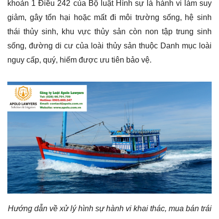
khoản 1 Điều 242 của Bộ luật Hình sự là hành vi làm suy
giảm, gây tổn hại hoặc mất đi môi trường sống, hệ sinh
thái thủy sinh, khu vực thủy sản còn non tập trung sinh
sống, đường di cư của loài thủy sản thuộc Danh mục loài
nguy cấp, quý, hiếm được ưu tiên bảo vệ.
Hướng dẫn về xử lý hình sự hành vi khai thác, mua bán trái