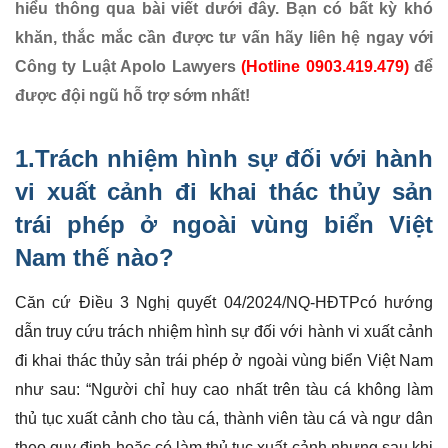
hiểu thông qua bài viết dưới đây. Bạn có bất kỳ khó
khăn, thắc mắc cần được tư vấn hãy liên hệ ngay với
Công ty Luật Apolo Lawyers
(Hotline 0903.419.479)
để
được đội ngũ hỗ trợ sớm nhất!
1.Trách nhiệm hình sự đối với hành
vi xuất cảnh đi
khai thác thủy sản
trái phép ở ngoài vùng biển Việt
Nam thế nào?
Căn cứ Điều 3 Nghị quyết 04/2024/NQ-HĐTPcó hướng
dẫn truy cứu trách nhiệm hình sự đối với hành vi xuất cảnh
đi khai thác thủy sản trái phép ở ngoài vùng biển Việt Nam
như sau: “Người chỉ huy cao nhất trên tàu cá không làm
thủ tục xuất cảnh cho tàu cá, thành viên tàu cá và ngư dân
theo quy định hoặc có làm thủ tục xuất cảnh nhưng sau khi