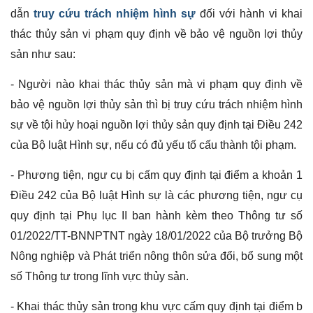
dẫn
truy cứu trách nhiệm hình sự
đối với hành vi khai
thác thủy sản vi phạm quy định về bảo vệ nguồn lợi thủy
sản như sau:
- Người nào khai thác thủy sản mà vi phạm quy định về
bảo vệ nguồn lợi thủy sản thì bị truy cứu trách nhiệm hình
sự về tội hủy hoại nguồn lợi thủy sản quy định tại Điều 242
của Bộ luật Hình sự, nếu có đủ yếu tố cấu thành tội phạm.
- Phương tiện, ngư cụ bị cấm quy định tại điểm a khoản 1
Điều 242 của Bộ luật Hình sự là các phương tiện, ngư cụ
quy định tại Phụ lục II ban hành kèm theo Thông tư số
01/2022/TT-BNNPTNT ngày 18/01/2022 của Bộ trưởng Bộ
Nông nghiệp và Phát triển nông thôn sửa đổi, bổ sung một
số Thông tư trong lĩnh vực thủy sản.
- Khai thác thủy sản trong khu vực cấm quy định tại điểm b