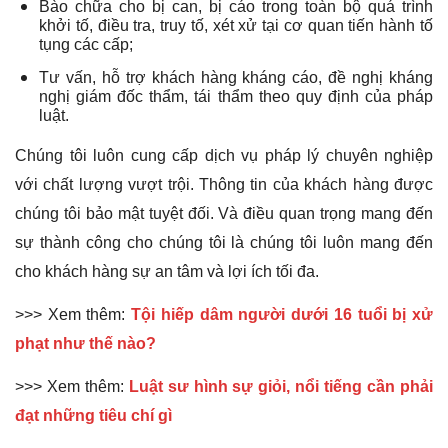
Bào chữa cho bị can, bị cáo trong toàn bộ quá trình
khởi tố, điều tra, truy tố, xét xử tại cơ quan tiến hành tố
tụng các cấp;
Tư vấn, hỗ trợ khách hàng kháng cáo, đề nghị kháng
nghị giám đốc thẩm, tái thẩm theo quy định của pháp
luật.
Chúng tôi luôn cung cấp dịch vụ pháp lý chuyên nghiệp
với chất lượng vượt trội. Thông tin của khách hàng được
chúng tôi bảo mật tuyệt đối. Và điều quan trọng mang đến
sự thành công cho chúng tôi là chúng tôi luôn mang đến
cho khách hàng sự an tâm và lợi ích tối đa.
>>> Xem thêm:
Tội hiếp dâm người dưới 16 tuổi bị xử
phạt như thế nào?
>>> Xem thêm:
Luật sư hình sự giỏi, nổi tiếng cần phải
đạt những tiêu chí gì