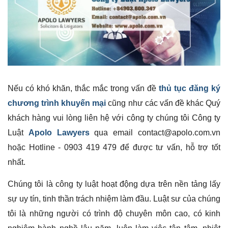
Nếu có khó khăn, thắc mắc trong vấn đề
thủ tục đăng ký
chương trình khuyến mại
cũng như các vấn đề khác Quý
khách hàng vui lòng liên hệ với công ty chúng tôi Công ty
Luật
Apolo Lawyers
qua email contact@apolo.com.vn
hoặc Hotline - 0903 419 479 để được tư vấn, hỗ trợ tốt
nhất.
Chúng tôi là công ty luật hoạt động dựa trên nền tảng lấy
sự uy tín, tinh thần trách nhiệm làm đầu. Luật sư của chúng
tôi là những người có trình độ chuyên môn cao, có kinh