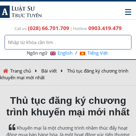
(028) 66.701.709
0903.419.479
Call us:
| Hotline:
Ngôn ngữ
English
/
Tiếng Việt
Trang chủ
Bài viết
Thủ tục đăng ký chương trình
khuyến mại mới nhất
Thủ tục đăng ký chương
trình khuyến mại mới nhất
Khuyến mại là một chương trình nhằm thúc đẩy hoạt
động mua bán hàng hóa, là một hoạt động xúc tiến thương