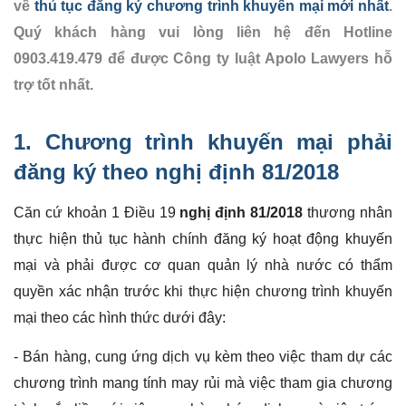
về
thủ tục đăng ký chương trình khuyến mại mới nhất
.
Quý khách hàng vui lòng liên hệ đến Hotline
0903.419.479 để được Công ty luật Apolo Lawyers hỗ
trợ tốt nhất.
1. Chương trình khuyến mại phải
đăng ký theo nghị định 81/2018
Căn cứ khoản 1 Điều 19
nghị định 81/2018
thương nhân
thực hiện thủ tục hành chính đăng ký hoạt động khuyến
mại và phải được cơ quan quản lý nhà nước có thẩm
quyền xác nhận trước khi thực hiện chương trình khuyến
mại theo các hình thức dưới đây:
- Bán hàng, cung ứng dịch vụ kèm theo việc tham dự các
chương trình mang tính may rủi mà việc tham gia chương