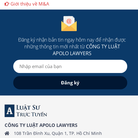
Giới thiệu về M&A
Đăng ký nhận bản tin ngay hôm nay để nhận được
những thông tin mới nhất từ
CÔNG TY LUẬT
APOLO LAWYERS
CÔNG TY LUẬT APOLO LAWYERS
108 Trần Đình Xu, Quận 1, TP. Hồ Chí Minh