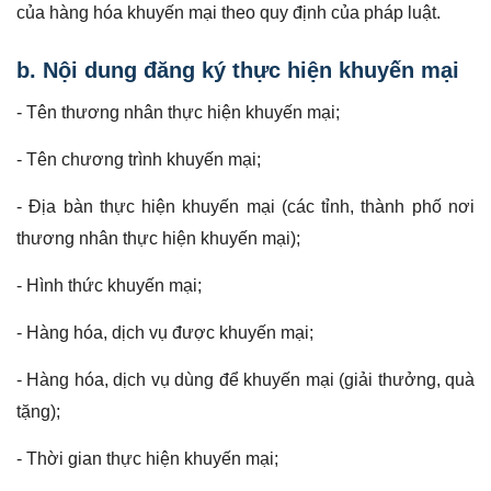
của hàng hóa khuyến mại theo quy định của pháp luật.
b. Nội dung đăng ký thực hiện khuyến mại
- Tên thương nhân thực hiện khuyến mại;
- Tên chương trình khuyến mại;
- Địa bàn thực hiện khuyến mại (các tỉnh, thành phố nơi
thương nhân thực hiện khuyến mại);
- Hình thức khuyến mại;
- Hàng hóa, dịch vụ được khuyến mại;
- Hàng hóa, dịch vụ dùng để khuyến mại (giải thưởng, quà
tặng);
- Thời gian thực hiện khuyến mại;