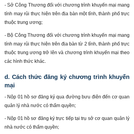
- Sở Công Thương đối với chương trình khuyến mại mang
tính may rủi thực hiện trên địa bàn một tỉnh, thành phố trực
thuộc trung ương;
- Bộ Công Thương đối với chương trình khuyến mại mang
tính may rủi thực hiện trên địa bàn từ 2 tỉnh, thành phố trực
thuộc trung ương trở lên và chương trình khuyến mại theo
các hình thức khác.
d. Cách thức đăng ký chương trình khuyến
mại
- Nộp 01 hồ sơ đăng ký qua đường bưu điện đến cơ quan
quản lý nhà nước có thẩm quyền;
- Nộp 01 hồ sơ đăng ký trực tiếp tại trụ sở cơ quan quản lý
nhà nước có thẩm quyền;