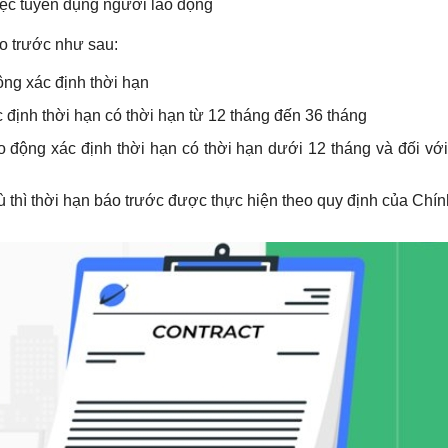
ệc tuyển dụng người lao động
o trước như sau:
ông xác định thời hạn
c định thời hạn có thời hạn từ 12 tháng đến 36 tháng
ao động xác định thời hạn có thời hạn dưới 12 tháng và đối vớ
ù thì thời hạn báo trước được thực hiện theo quy định của Chí