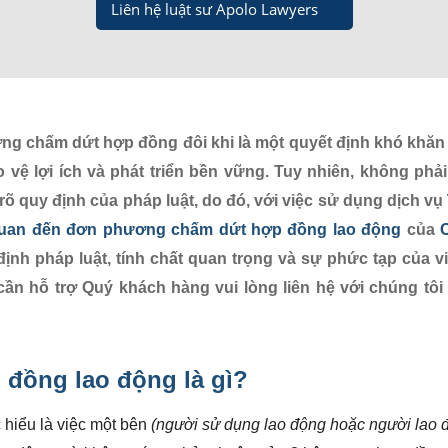
Liên hệ luật sư Apolo Lawyers
ng chấm dứt hợp đồng đôi khi là một quyết định khó khă
o vệ lợi ích và phát triển bền vững. Tuy nhiên, không phả
õ quy định của pháp luật, do đó, với việc sử dụng dịch vụ
n quan đến đơn phương chấm dứt hợp đồng lao động
của
định pháp luật, tính chất quan trọng và sự phức tạp của v
n hỗ trợ Quý khách hàng vui lòng liên hệ với chúng tôi
 đồng lao động
là gì?
hiểu là việc một bên
(người sử dụng lao động hoặc người lao 