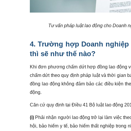
Tư vấn pháp luật lao động cho Doanh 
4. Trường hợp Doanh nghiệp 
thì sẽ như thế nào?
Khi đơn phương chấm dứt hợp đồng lao động vớ
chấm dứt theo quy định pháp luật và thời gian 
đồng lao động không đảm bảo các điều kiện the
động.
Căn cứ quy định tại Điều 41 Bộ luật lao động 20
(i)
Phải nhận người lao động trở lại làm việc the
hội, bảo hiểm y tế, bảo hiểm thất nghiệp trong