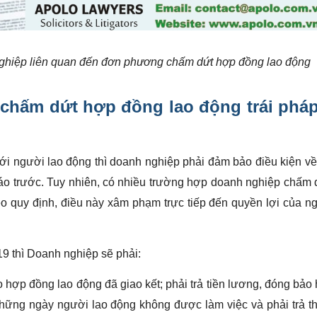
nghiệp liên quan đến đơn phương chấm dứt hợp đồng lao động
chấm dứt hợp đồng lao động trái pháp
i người lao động thì doanh nghiệp phải đảm bảo điều kiện về
báo trước. Tuy nhiên, có nhiều trường hợp doanh nghiệp chấm
o quy định, điều này xâm phạm trực tiếp đến quyền lợi của n
19 thì Doanh nghiệp sẽ phải:
o hợp đồng lao động đã giao kết; phải trả tiền lương, đóng bảo
 những ngày người lao động không được làm việc và phải trả 