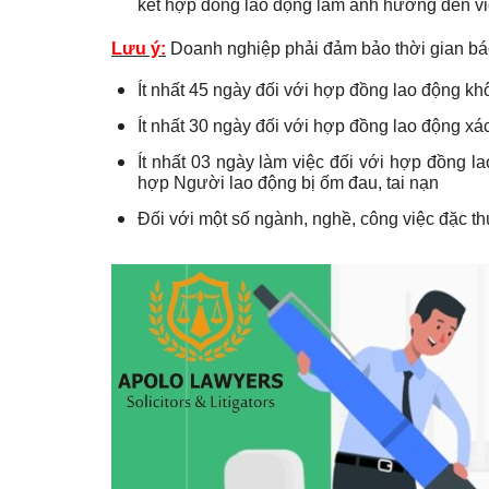
kết hợp đồng lao động làm ảnh hưởng đến vi
Lưu ý:
Doanh nghiệp phải đảm bảo thời gian bá
Ít nhất 45 ngày đối với hợp đồng lao động kh
Ít nhất 30 ngày đối với hợp đồng lao động xá
Ít nhất 03 ngày làm việc đối với hợp đồng l
hợp Người lao động bị ốm đau, tai nạn
Đối với một số ngành, nghề, công việc đặc th