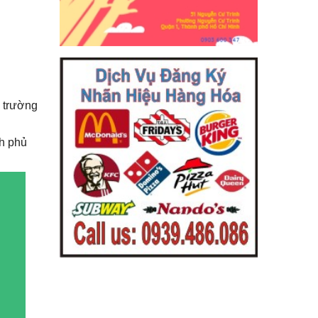
i trường
nh phủ