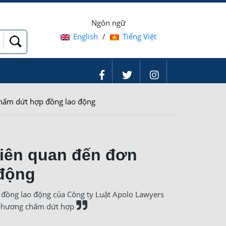
Ngôn ngữ
English
/
Tiếng Việt
chấm dứt hợp đồng lao động
liên quan đến đơn
động
 đồng lao động của Công ty Luật Apolo Lawyers
ơn phương chấm dứt hợp