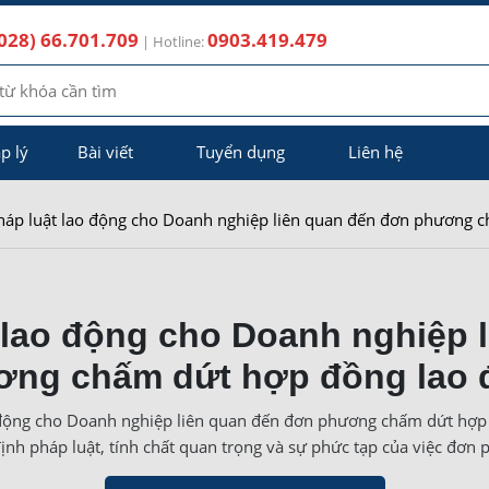
028) 66.701.709
0903.419.479
| Hotline:
p lý
Bài viết
Tuyển dụng
Liên hệ
háp luật lao động cho Doanh nghiệp liên quan đến đơn phương 
 lao động cho Doanh nghiệp 
ơng chấm dứt hợp đồng lao 
 động cho Doanh nghiệp liên quan đến đơn phương chấm dứt hợp
định pháp luật, tính chất quan trọng và sự phức tạp của việc đ