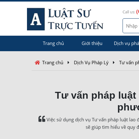
(
Call us:
Trang chủ
Giới thiệu
Dịch vụ phá
Trang chủ
Dịch Vụ Pháp Lý
Tư vấn p
Tư vấn pháp luật
phư
Việc sử dụng dịch vụ Tư vấn pháp luật lao
sẽ giúp tìm hiểu về quy 