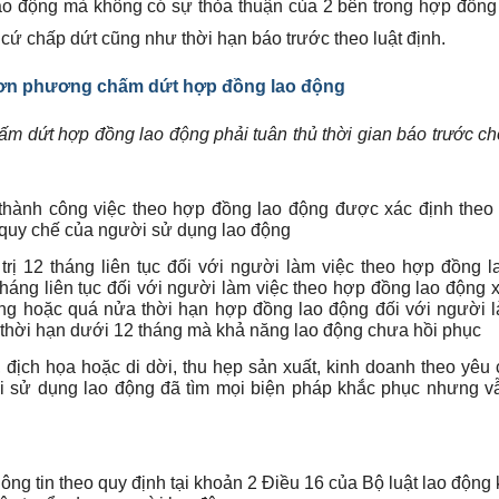
ao động mà không có sự thỏa thuận của 2 bên trong hợp đồng
ứ chấp dứt cũng như thời hạn báo trước theo luật định.
ơn phương chấm dứt hợp đồng lao động
m dứt hợp đồng lao động phải tuân thủ thời gian báo trước c
ành công việc theo hợp đồng lao động được xác định theo t
 quy chế của người sử dụng lao động
trị 12 tháng liên tục đối với người làm việc theo hợp đồng 
tháng liên tục đối với người làm việc theo hợp đồng lao động 
áng hoặc quá nửa thời hạn hợp đồng lao động đối với người 
 thời hạn dưới 12 tháng mà khả năng lao động chưa hồi phục
, địch họa hoặc di dời, thu hẹp sản xuất, kinh doanh theo yêu
 sử dụng lao động đã tìm mọi biện pháp khắc phục nhưng v
ng tin theo quy định tại khoản 2 Điều 16 của Bộ luật lao động 