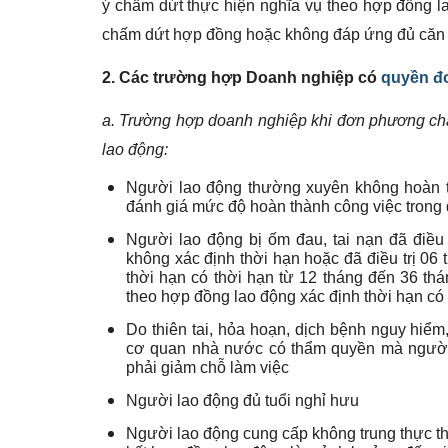
ý chấm dứt thực hiện nghĩa vụ theo hợp đồng l
chấm dứt hợp đồng hoặc không đáp ứng đủ căn c
2. Các trường hợp Doanh nghiệp có
quyền đ
a. Trường hợp doanh nghiệp khi đơn phương chấ
lao động:
Người lao động thường xuyên không hoàn th
đánh giá mức độ hoàn thành công việc trong
Người lao động bị ốm đau, tai nạn đã điều 
không xác định thời hạn hoặc đã điều trị 06 
thời hạn có thời hạn từ 12 tháng đến 36 th
theo hợp đồng lao động xác định thời hạn có
Do thiên tai, hỏa hoạn, dịch bệnh nguy hiểm
cơ quan nhà nước có thẩm quyền mà người
phải giảm chỗ làm việc
Người lao động đủ tuổi nghỉ hưu
Người lao động cung cấp không trung thực thô