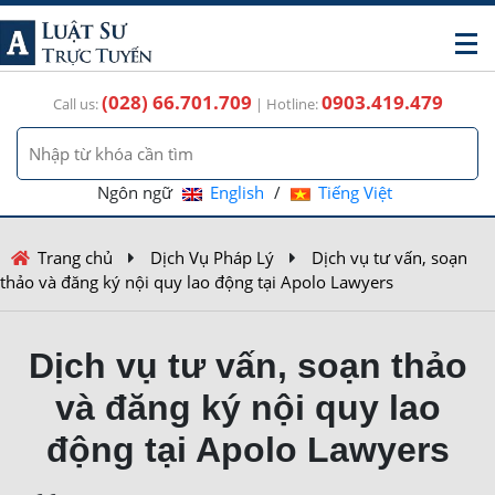
(028) 66.701.709
0903.419.479
Call us:
| Hotline:
Ngôn ngữ
English
/
Tiếng Việt
Trang chủ
Dịch Vụ Pháp Lý
Dịch vụ tư vấn, soạn
thảo và đăng ký nội quy lao động tại Apolo Lawyers
Dịch vụ tư vấn, soạn thảo
và đăng ký nội quy lao
động tại Apolo Lawyers