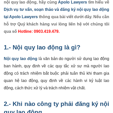
nội quy lao động, hãy cùng
Apolo Lawyers
tìm hiểu về
Dịch vụ tư vấn, soạn thảo và đăng ký nội quy lao động
tại Apolo Lawyers
thông qua bài viết dưới đây. Nếu cần
hỗ trợ Quý khách hàng vui lòng liên hệ với chúng tôi
qua số
Hotline: 0903.419.479.
1.- Nội quy lao động là gì?
Nội quy lao động
là văn bản do người sử dụng lao động
ban hành, quy định về các quy tắc xử sự mà người lao
động có trách nhiệm bắt buộc phải tuân thủ khi tham gia
quan hệ lao động, quy định về các hành vi kỷ luật lao
động, cách thức xử lý và trách nhiệm vật chất.
2.- Khi nào công ty phải đăng ký nội
quy lao động