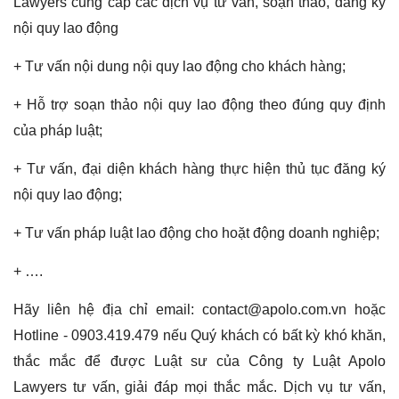
Lawyers cung cấp các dịch vụ tư vấn, soạn thảo, đăng ký
nội quy lao động
+ Tư vấn nội dung nội quy lao động cho khách hàng;
+ Hỗ trợ soạn thảo nội quy lao động theo đúng quy định
của pháp luật;
+ Tư vấn, đại diện khách hàng thực hiện thủ tục đăng ký
nội quy lao động;
+ Tư vấn pháp luật lao động cho hoặt động doanh nghiệp;
+ ….
Hãy liên hệ địa chỉ email: contact@apolo.com.vn hoặc
Hotline - 0903.419.479 nếu Quý khách có bất kỳ khó khăn,
thắc mắc để được Luật sư của Công ty Luật Apolo
Lawyers tư vấn, giải đáp mọi thắc mắc. Dịch vụ tư vấn,