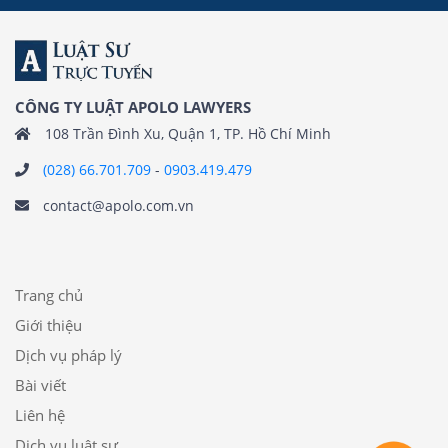
CÔNG TY LUẬT APOLO LAWYERS
108 Trần Đình Xu, Quận 1, TP. Hồ Chí Minh
(028) 66.701.709
-
0903.419.479
contact@apolo.com.vn
Trang chủ
Giới thiệu
Dịch vụ pháp lý
Bài viết
Liên hệ
Dịch vụ luật sư