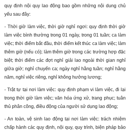
quy định nội quy lao động bao gồm những nội dung chủ
yếu sau đây:
- Thời giờ làm việc, thời giờ nghỉ ngơi: quy định thời giờ
làm việc bình thường trong 01 ngày, trong 01 tuần; ca làm
việc; thời điểm bắt đầu, thời điểm kết thúc ca làm việc; làm
thêm giờ (nếu có); làm thêm giờ trong các trường hợp đặc
biệt; thời điểm các đợt nghỉ giải lao ngoài thời gian nghỉ
giữa giờ; nghỉ chuyển ca; ngày nghỉ hằng tuần; nghỉ hằng
năm, nghỉ việc riêng, nghỉ không hưởng lương;
- Trật tự tại nơi làm việc: quy định phạm vi làm việc, đi lại
trong thời giờ làm việc; văn hóa ứng xử, trang phục; tuân
thủ phân công, điều động của người sử dụng lao động;
- An toàn, vệ sinh lao động tại nơi làm việc: trách nhiệm
chấp hành các quy định, nội quy, quy trình, biện pháp bảo