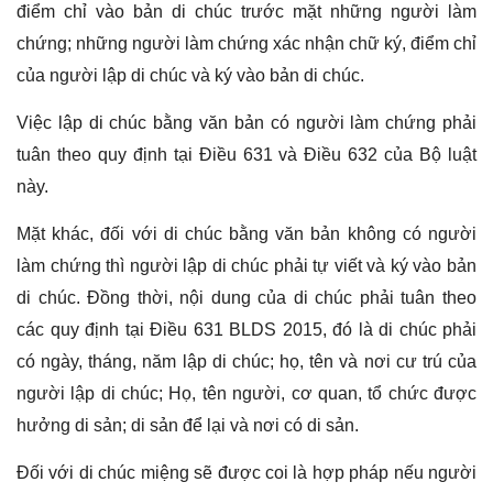
điểm chỉ vào bản di chúc trước mặt những người làm
chứng; những người làm chứng xác nhận chữ ký, điểm chỉ
của người lập di chúc và ký vào bản di chúc.
Việc lập di chúc bằng văn bản có người làm chứng phải
tuân theo quy định tại Điều 631 và Điều 632 của Bộ luật
này.
Mặt khác, đối với di chúc bằng văn bản không có người
làm chứng thì người lập di chúc phải tự viết và ký vào bản
di chúc. Đồng thời, nội dung của di chúc phải tuân theo
các quy định tại Điều 631 BLDS 2015, đó là di chúc phải
có ngày, tháng, năm lập di chúc; họ, tên và nơi cư trú của
người lập di chúc; Họ, tên người, cơ quan, tổ chức được
hưởng di sản; di sản để lại và nơi có di sản.
Đối với di chúc miệng sẽ được coi là hợp pháp nếu người