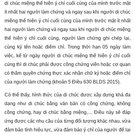
di chúc miệng thể hiện ý chí cuối cùng của mình trước mặt
ít nhất hai người làm chứng và ngay sau khi người di chúc
miệng thể hiện ý chí cuối cùng của mình trước mặt ít nhất
hai người làm chứng và ngay sau khi người di chúc miệng
thể hiện ý chí cuối cùng, người làm chứng ghi chép lại,
cùng ký tên hoặc điểm chỉ. Trong thời hạn 05 ngày làm
việc, kể từ ngày người di chúc miệng thể hiện ý chí cuối
cùng thì di chúc phải được công chứng viên hoặc cơ quan
có thẩm quyền chứng thực xác nhận chữ ký hoặc điểm chỉ
của người làm chứng (khoản 5 Điều 630 BLDS 2015).
Có thể thấy, hình thức của di chúc được xây dựng khá đa
dạng như di chúc bằng văn bản có công chứng, không
công chứng, hay di chúc bằng miệng,… Điều này sẽ đáp
ứng được các nhu cầu của từng đối tượng khác nhau, vừa
đảm bảo tính hiệu lực, vừa đảm bảo ý chỉ của người để lại