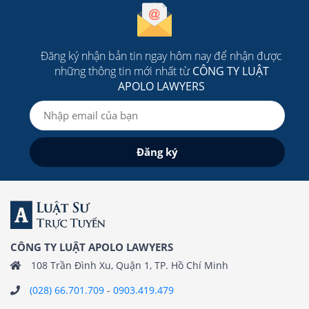
Đăng ký nhận bản tin ngay hôm nay để nhận được
những thông tin mới nhất từ
CÔNG TY LUẬT
APOLO LAWYERS
CÔNG TY LUẬT APOLO LAWYERS
108 Trần Đình Xu, Quận 1, TP. Hồ Chí Minh
(028) 66.701.709
-
0903.419.479