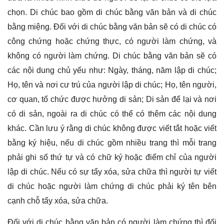
chọn. Di chúc bao gồm di chúc bằng văn bản và di chúc
bằng miệng. Đối với di chúc bằng văn bản sẽ có di chúc có
công chứng hoặc chứng thực, có người làm chứng, và
không có người làm chứng. Di chúc bằng văn bản sẽ có
các nội dung chủ yếu như: Ngày, tháng, năm lập di chúc;
Họ, tên và nơi cư trú của người lập di chúc; Họ, tên người,
cơ quan, tổ chức được hưởng di sản; Di sản để lại và nơi
có di sản, ngoài ra di chúc có thể có thêm các nội dung
khác. Cần lưu ý rằng di chúc không được viết tắt hoặc viết
bằng ký hiệu, nếu di chúc gồm nhiều trang thì mỗi trang
phải ghi số thứ tự và có chữ ký hoặc điểm chỉ của người
lập di chúc. Nếu có sự tẩy xóa, sửa chữa thì người tự viết
di chúc hoặc người làm chứng di chúc phải ký tên bên
cạnh chỗ tẩy xóa, sửa chữa.
Đối với di chúc bằng văn bản có người làm chứng thì đối