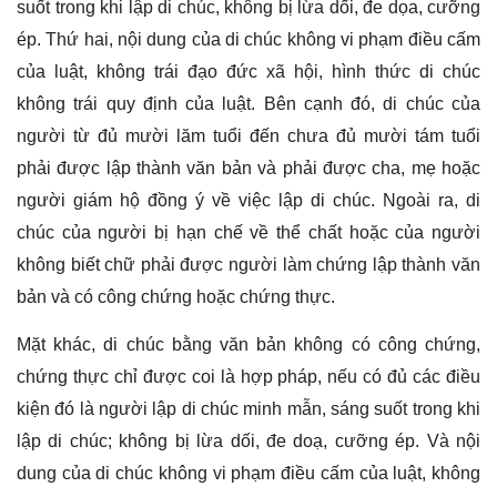
suốt trong khi lập di chúc, không bị lừa dối, đe dọa, cưỡng
ép. Thứ hai, nội dung của di chúc không vi phạm điều cấm
của luật, không trái đạo đức xã hội, hình thức di chúc
không trái quy định của luật. Bên cạnh đó, di chúc của
người từ đủ mười lăm tuổi đến chưa đủ mười tám tuổi
phải được lập thành văn bản và phải được cha, mẹ hoặc
người giám hộ đồng ý về việc lập di chúc. Ngoài ra, di
chúc của người bị hạn chế về thể chất hoặc của người
không biết chữ phải được người làm chứng lập thành văn
bản và có công chứng hoặc chứng thực.
Mặt khác, di chúc bằng văn bản không có công chứng,
chứng thực chỉ được coi là hợp pháp, nếu có đủ các điều
kiện đó là người lập di chúc minh mẫn, sáng suốt trong khi
lập di chúc; không bị lừa dối, đe doạ, cưỡng ép. Và nội
dung của di chúc không vi phạm điều cấm của luật, không