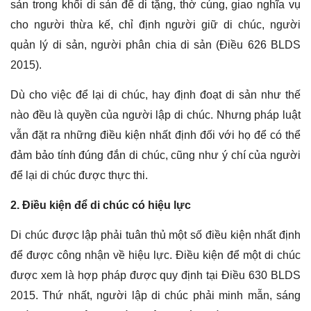
sản trong khối di sản để di tặng, thờ cúng, giao nghĩa vụ
cho người thừa kế, chỉ định người giữ di chúc, người
quản lý di sản, người phân chia di sản (Điều 626 BLDS
2015).
Dù cho việc để lại di chúc, hay định đoạt di sản như thế
nào đều là quyền của người lập di chúc. Nhưng pháp luật
vẫn đặt ra những điều kiện nhất định đối với họ để có thể
đảm bảo tính đúng đắn di chúc, cũng như ý chí của người
để lại di chúc được thực thi.
2. Điều kiện để di chúc có hiệu lực
Di chúc được lập phải tuân thủ một số điều kiện nhất định
để được công nhận về hiệu lực. Điều kiện để một di chúc
được xem là hợp pháp được quy định tại Điều 630 BLDS
2015. Thứ nhất, người lập di chúc phải minh mẫn, sáng