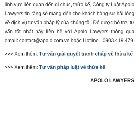
lĩnh vực liên quan đến di chúc, thừa kế, Công ty Luật Apolo
Lawyers tin rằng sẽ mang đến cho khách hàng sự hài lòng
về dịch vụ tư vấn pháp lý của chúng tôi. Để được hỗ trợ, tư
vấn tốt nhất hãy liên hệ với Apolo Lawyers thông qua
email: contact@apolo.com.vn hoặc Hotline - 0903.419.479.
>>> Xem thêm:
Tư vấn giải quyết tranh chấp về thừa kế
>>> Xem thêm:
Tư vấn pháp luật về thừa kế
APOLO LAWYERS