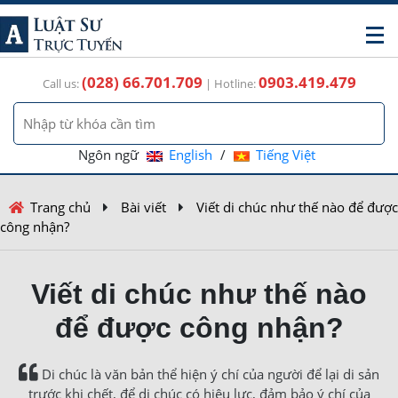
(028) 66.701.709
0903.419.479
Call us:
| Hotline:
Ngôn ngữ
English
/
Tiếng Việt
Trang chủ
Bài viết
Viết di chúc như thế nào để được
công nhận?
Viết di chúc như thế nào
để được công nhận?
Di chúc là văn bản thể hiện ý chí của người để lại di sản
trước khi chết, để di chúc có hiệu lực, đảm bảo ý chí của