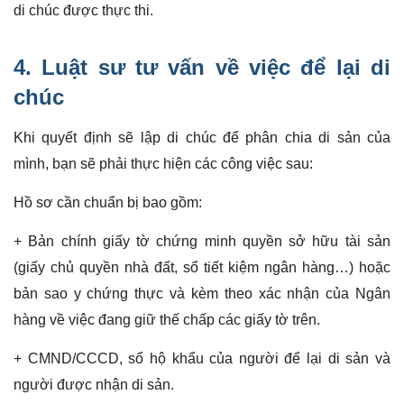
di chúc được thực thi.
4. Luật sư tư vấn về việc để lại di
chúc
Khi quyết định sẽ lập di chúc để phân chia di sản của
mình, bạn sẽ phải thực hiện các công việc sau:
Hồ sơ cần chuẩn bị bao gồm:
+ Bản chính giấy tờ chứng minh quyền sở hữu tài sản
(giấy chủ quyền nhà đất, sổ tiết kiệm ngân hàng…) hoặc
bản sao y chứng thực và kèm theo xác nhận của Ngân
hàng về việc đang giữ thế chấp các giấy tờ trên.
+ CMND/CCCD, sổ hộ khẩu của người để lại di sản và
người được nhận di sản.