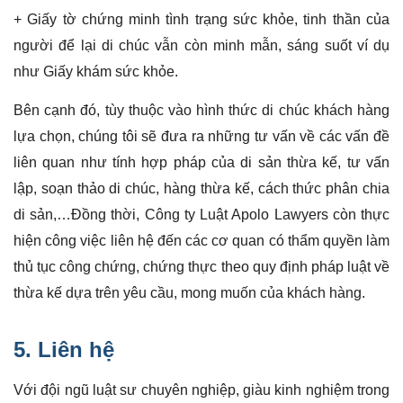
+ Giấy tờ chứng minh tình trạng sức khỏe, tinh thần của
người để lại di chúc vẫn còn minh mẫn, sáng suốt ví dụ
như Giấy khám sức khỏe.
Bên cạnh đó, tùy thuộc vào hình thức di chúc khách hàng
lựa chọn, chúng tôi sẽ đưa ra những tư vấn về các vấn đề
liên quan như tính hợp pháp của di sản thừa kế, tư vấn
lập, soạn thảo di chúc, hàng thừa kế, cách thức phân chia
di sản,…Đồng thời, Công ty Luật Apolo Lawyers còn thực
hiện công việc liên hệ đến các cơ quan có thẩm quyền làm
thủ tục công chứng, chứng thực theo quy định pháp luật về
thừa kế dựa trên yêu cầu, mong muốn của khách hàng.
5. Liên hệ
Với đội ngũ luật sư chuyên nghiệp, giàu kinh nghiệm trong