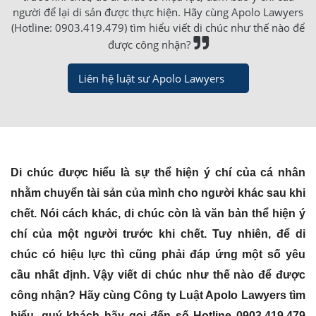
người để lại di sản được thực hiện. Hãy cùng Apolo Lawyers
(Hotline: 0903.419.479) tìm hiểu viết di chúc như thế nào để
được công nhận?
Liên hệ luật sư Apolo Lawyers
Di chúc được hiểu là sự thể hiện ý chí của cá nhân
nhằm chuyển tài sản của mình cho người khác sau khi
chết. Nói cách khác, di chúc còn là văn bản thể hiện ý
chí của một người trước khi chết. Tuy nhiên, để di
chúc có hiệu lực thì cũng phải đáp ứng một số yêu
cầu nhất định. Vậy viết di chúc như thế nào để được
công nhận? Hãy cùng Công ty Luật Apolo Lawyers tìm
hiểu, quý khách hãy gọi đến số Hotline 0903.419.479