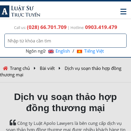
(028) 66.701.709
0903.419.479
Call us:
| Hotline:
Ngôn ngữ
English
/
Tiếng Việt
Trang chủ
Bài viết
Dịch vụ soạn thảo hợp đồng
thương mại
Dịch vụ soạn thảo hợp
đồng thương mại
Công ty Luật Apolo Lawyers là bên cung cấp dịch vụ
soạn thảo hợp đồng thương mại được nhiều khách hàng tin