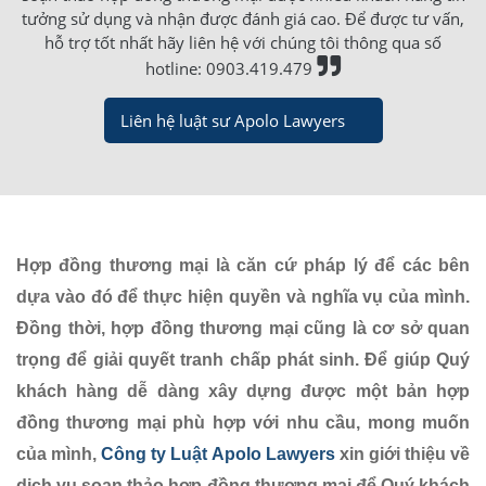
tưởng sử dụng và nhận được đánh giá cao. Để được tư vấn,
hỗ trợ tốt nhất hãy liên hệ với chúng tôi thông qua số
hotline: 0903.419.479
Liên hệ luật sư Apolo Lawyers
Hợp đồng thương mại là căn cứ pháp lý để các bên
dựa vào đó để thực hiện quyền và nghĩa vụ của mình.
Đồng thời, hợp đồng thương mại cũng là cơ sở quan
trọng để giải quyết tranh chấp phát sinh. Để giúp Quý
khách hàng dễ dàng xây dựng được một bản hợp
đồng thương mại phù hợp với nhu cầu, mong muốn
của mình,
Công ty Luật Apolo Lawyers
xin giới thiệu về
dịch vụ soạn thảo hợp đồng thương mại để Quý khách