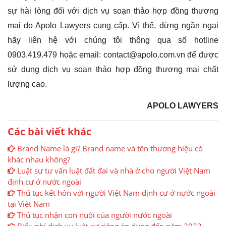
sự hài lòng đối với dịch vụ soạn thảo hợp đồng thương
mại do Apolo Lawyers cung cấp. Vì thế, đừng ngần ngại
hãy liên hệ với chúng tôi thông qua số hotline
0903.419.479 hoặc email: contact@apolo.com.vn để được
sử dụng dịch vụ soạn thảo hợp đồng thương mại chất
lượng cao.
APOLO LAWYERS
Các bài viết khác
Brand Name là gì? Brand name và tên thương hiệu có
khác nhau không?
Luật sư tư vấn luật đất đai và nhà ở cho người Việt Nam
định cư ở nước ngoài
Thủ tục kết hôn với người Việt Nam định cư ở nước ngoài
tại Việt Nam
Thủ tục nhận con nuôi của người nước ngoài
Biểu phí dịch vụ luật sư riêng áp dụng đến năm 2023