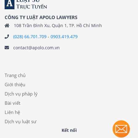
CÔNG TY LUẬT APOLO LAWYERS
108 Trần Đình Xu, Quận 1, TP. Hồ Chí Minh
(028) 66.701.709
-
0903.419.479
contact@apolo.com.vn
Trang chủ
Giới thiệu
Dịch vụ pháp lý
Bài viết
Liên hệ
Dịch vụ luật sư
Kết nối