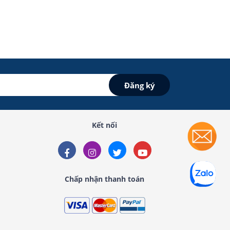
Kết nối
Chấp nhận thanh toán