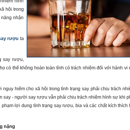
h nhiệm hình
ã hội trong
ả năng nhận
 say rượu
ta
g say rượu,
 họ có thể không hoàn toàn tỉnh có trách nhiệm đối với hành vi
i nguy hiểm cho xã hội trong tình trạng say phải chịu trách nh
ạn say - người say rượu vẫn phải chịu trách nhiệm hình sự khi p
hạm lợi dụng tình trạng say rượu, bia và các chất kích thích
ăng nặng