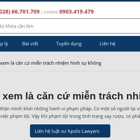
028) 66.701.709
0903.419.479
| Hotline:
p lý
Bài viết
Tuyển dụng
Liên hệ
 xem là căn cứ miễn trách nhiệm hình sự không
xem là căn cứ miễn trách n
 thân mình khỏi những hành vi phạm pháp. Có một số người lại v
việc phạm tội. Vậy khi phạm tội trong tình trạng say rượu, có ph
Liên hệ luật sư Apolo Lawyers