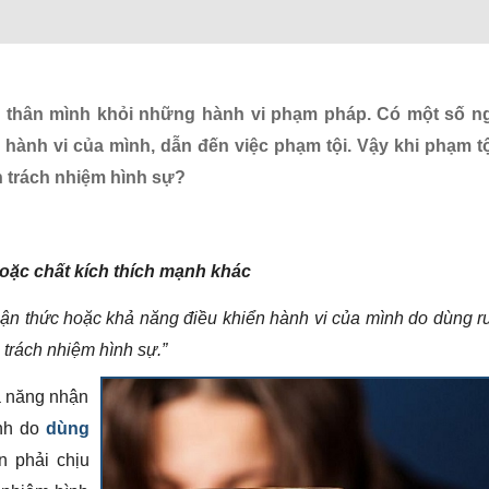
n thân mình khỏi những hành vi phạm pháp. Có một số ng
hành vi của mình, dẫn đến việc phạm tội. Vậy khi phạm tộ
ễn trách nhiệm hình sự?
oặc chất kích thích mạnh khác
hận thức hoặc khả năng điều khiển hành vi của mình do dùng r
 trách nhiệm hình sự.”
hả năng nhận
ình do
dùng
n phải chịu