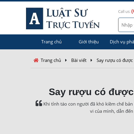
(
Call us:
Trang chủ
Giới thiệu
Dịch vụ phá
Trang chủ
Bài viết
Say rượu có được
Say rượu có được 
Khi tỉnh táo con người đã khó kiềm chế bản
vi của mình, dẫn đến 