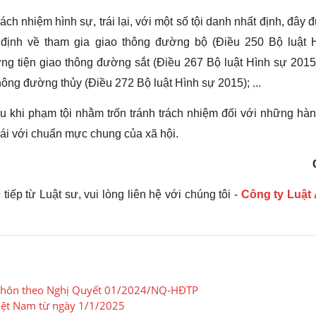
ách nhiệm hình sự, trái lại, với một số tội danh nhất định, đây 
uy định về tham gia giao thông đường bộ (Điều 250 Bộ luật 
ng tiện giao thông đường sắt (Điều 267 Bộ luật Hình sự 2015)
ông đường thủy (Điều 272 Bộ luật Hình sự 2015); ...
ượu khi phạm tội nhằm trốn tránh trách nhiệm đối với những hà
trái với chuẩn mực chung của xã hội.
iếp từ Luật sư, vui lòng liên hệ với chúng tôi -
Công ty Luậ
ly hôn theo Nghị Quyết 01/2024/NQ-HĐTP
Việt Nam từ ngày 1/1/2025