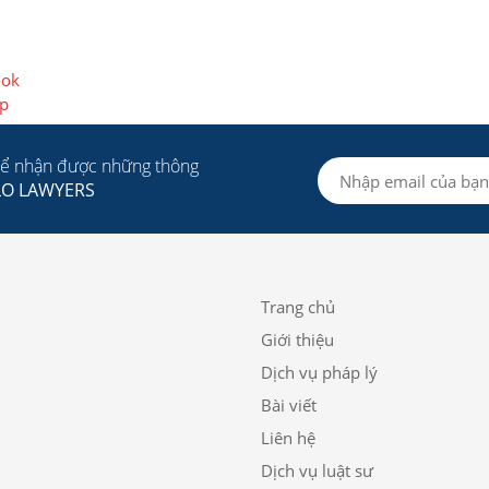
ook
áp
để nhận được những thông
LO LAWYERS
Trang chủ
Giới thiệu
Dịch vụ pháp lý
Bài viết
Liên hệ
Dịch vụ luật sư