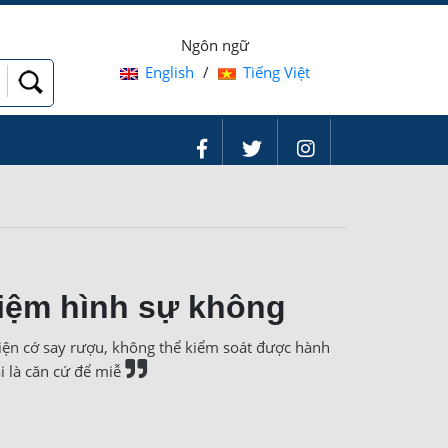
Ngôn ngữ
English
/
Tiếng Việt
hiệm hình sự không
iện cớ say rượu, không thể kiểm soát được hành
ải là căn cứ để miễ