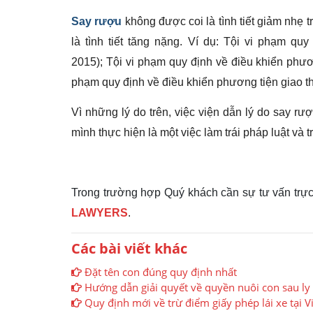
Say rượu
không được coi là tình tiết giảm nhẹ tr
là tình tiết tăng nặng. Ví dụ: Tội vi phạm q
2015); Tội vi phạm quy định về điều khiển phươ
phạm quy định về điều khiển phương tiện giao th
Vì những lý do trên, việc viện dẫn lý do say r
mình thực hiện là một việc làm trái pháp luật và 
Trong trường hợp Quý khách cần sự tư vấn trực t
LAWYERS
.
Các bài viết khác
Đặt tên con đúng quy định nhất
Hướng dẫn giải quyết về quyền nuôi con sau 
Quy định mới về trừ điểm giấy phép lái xe tại 