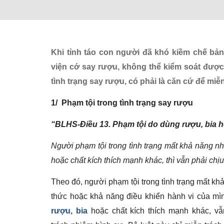
Khi tỉnh táo con người đã khó kiềm chế bả
viện cớ say rượu, không thể kiểm soát được 
tình trạng say rượu, có phải là căn cứ để mi
1/ Phạm tội trong tình trạng say rượu
“BLHS-Điều 13. Phạm tội do dùng rượu, bia h
Người phạm tội trong tình trạng mất khả năng n
hoặc chất kích thích mạnh khác, thì vẫn phải chịu
Theo đó, người phạm tội trong tình trạng mất k
thức hoặc khả năng điều khiển hành vi của m
rượu, bia
hoặc chất kích thích mạnh khác, vẫ