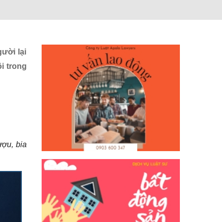
ười lại
i trong
ượu, bia