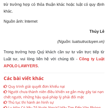
trừ trường hợp có thỏa thuận khác hoặc luật có quy định
khác.
Nguồn ảnh: Internet
Thủy Lê
(Nguồn: luatsutructuyen.v
n
)
Trong trường hợp Quý khách cần sự tư vấn trực tiếp từ
Luật sư, vui lòng liên hệ với chúng tôi -
Công ty Luật
APOLO LAWYERS
.
Các bài viết khác
Quy trình giải quyết đơn khiếu nại
Người chưa thành niên điều khiển xe gắn máy gây tai nạn
chết người, những hậu quả pháp lý phải đối mặt
Thủ tục thi hành án hình sự
Ly Hôn Có Yếu Tố Nước Ngoài? Hãy Tìm Đến Văn Phòng