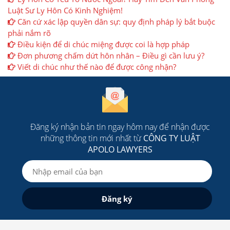
Luật Sư Ly Hôn Có Kinh Nghiệm!
Căn cứ xác lập quyền dân sự: quy định pháp lý bắt buộc
phải nắm rõ
Điều kiện để di chúc miệng được coi là hợp pháp
Đơn phương chấm dứt hôn nhân – Điều gì cần lưu ý?
Viết di chúc như thế nào để được công nhận?
Đăng ký nhận bản tin ngay hôm nay để nhận được
những thông tin mới nhất từ
CÔNG TY LUẬT
APOLO LAWYERS