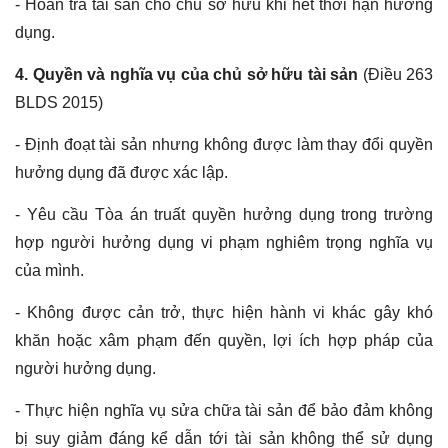
- Hoàn trả tài sản cho chủ sở hữu khi hết thời hạn hưởng
dụng.
4. Quyền và nghĩa vụ của chủ sở hữu tài sản
(Điều 263
BLDS 2015)
- Định đoạt tài sản nhưng không được làm thay đổi quyền
hưởng dụng đã được xác lập.
- Yêu cầu Tòa án truất quyền hưởng dụng trong trường
hợp người hưởng dụng vi phạm nghiêm trọng nghĩa vụ
của mình.
- Không được cản trở, thực hiện hành vi khác gây khó
khăn hoặc xâm phạm đến quyền, lợi ích hợp pháp của
người hưởng dụng.
- Thực hiện nghĩa vụ sửa chữa tài sản để bảo đảm không
bị suy giảm đáng kể dẫn tới tài sản không thể sử dụng