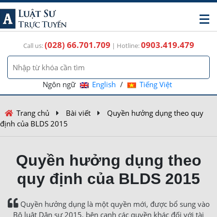
(028) 66.701.709
0903.419.479
Call us:
| Hotline:
Ngôn ngữ
English
/
Tiếng Việt
Trang chủ
Bài viết
Quyền hưởng dụng theo quy
định của BLDS 2015
Quyền hưởng dụng theo
quy định của BLDS 2015
Quyền hưởng dụng là một quyền mới, được bổ sung vào
Bộ luật Dân sự 2015, bên cạnh các quyền khác đối với tài