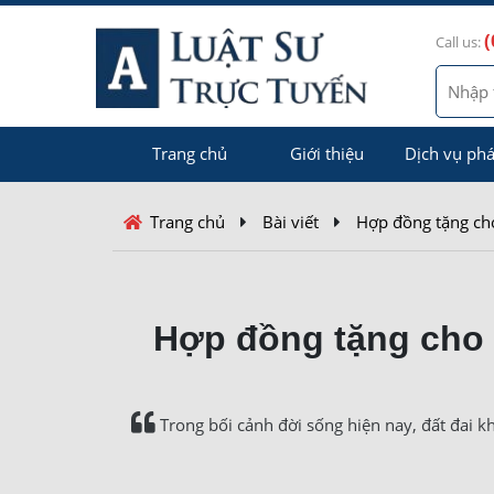
(
Call us:
Trang chủ
Giới thiệu
Dịch vụ phá
Trang chủ
Bài viết
Hợp đồng tặng ch
Hợp đồng tặng cho 
Trong bối cảnh đời sống hiện nay, đất đai khô