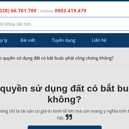
028) 66.701.709
0903.419.479
| Hotline:
p lý
Bài viết
Tuyển dụng
Liên hệ
o quyền sử dụng đất có bắt buộc phải công chứng không?
quyền sử dụng đất có bắt b
không?
ng chỉ là tài sản có giá trị kinh tế lớn mà còn mang ý nghĩa tinh 
hội.