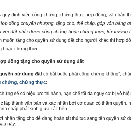
4 quy định việc công chứng, chứng thực hợp đồng, văn bản th
 Hợp đồng chuyển nhượng, tặng cho, thế chấp, góp vốn bằng q
ền với đất phải được công chứng hoặc chứng thực, trừ trường
n muốn tặng cho quyền sử dụng đất cho người khác thì hợp đồ
g hoặc chứng thực.
 hợp đồng tặng cho quyền sử dụng đất
quyền sử dụng đất
có bắt buộc phải công chứng không”, chú
 chứng, chứng thực
:
ng sẽ có hiệu lực thi hành, hạn chế tối đa nguy cơ bị vô hiệ
 lập thành văn bản và xác nhận bởi cơ quan có thẩm quyền, n
anh chấp phát sinh giữa các bên.
 nhận tặng cho dễ dàng hoàn tất thủ tục sang tên quyền sử d
sau này.