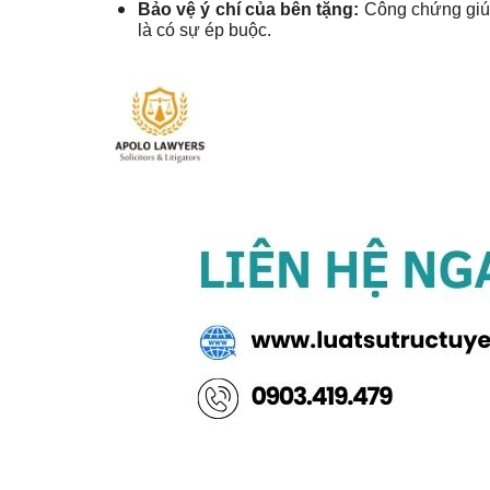
Bảo vệ ý chí của bên tặng:
Công chứng giúp 
là có sự ép buộc.