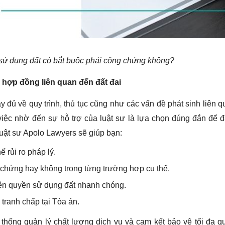
sử dụng đất có bắt buộc phải công chứng không?
 hợp đồng liên quan đến đất đai
y đủ về quy trình, thủ tục cũng như các vấn đề phát sinh liên 
việc nhờ đến sự hỗ trợ của luật sư là lựa chọn đúng đắn để
Luật sư Apolo Lawyers sẽ giúp bạn:
 rủi ro pháp lý.
g chứng hay không trong từng trường hợp cụ thể.
tên quyền sử dụng đất nhanh chóng.
 tranh chấp tại Tòa án.
thống quản lý chất lượng dịch vụ và cam kết bảo vệ tối đa q