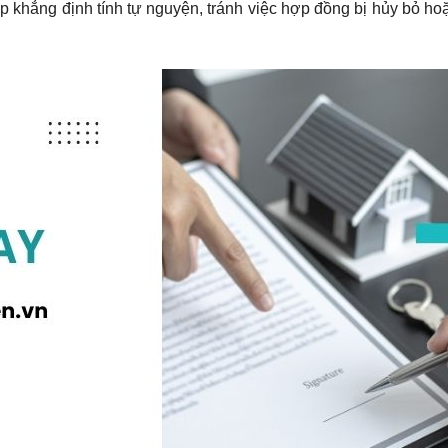
khẳng định tính tự nguyện, tránh việc hợp đồng bị hủy bỏ hoặ