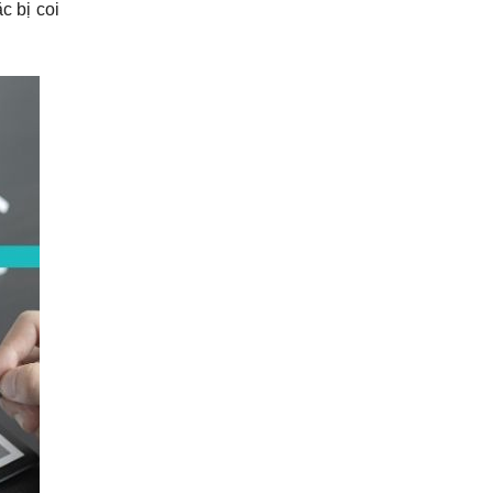
c bị coi