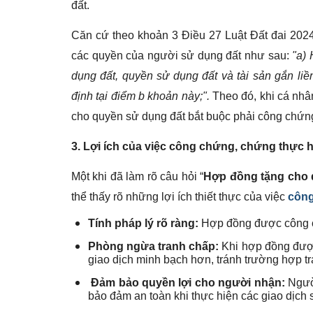
đất.
Căn cứ theo khoản 3 Điều 27 Luật Đất đai 202
các quyền của người sử dụng đất như sau:
"a)
dụng đất, quyền sử dụng đất và tài sản gắn li
định tại điểm b khoản này;".
Theo đó, khi cá nhâ
cho quyền sử dụng đất bắt buộc phải công chứn
3. Lợi ích của việc công chứng, chứng thực
Một khi đã làm rõ câu hỏi “
Hợp đồng tặng cho 
thể thấy rõ những lợi ích thiết thực của việc
công
Tính pháp lý rõ ràng:
Hợp đồng được công chứ
Phòng ngừa tranh chấp:
Khi hợp đồng được
giao dịch minh bạch hơn, tránh trường hợp tr
Đảm bảo quyền lợi cho người nhận:
Người
bảo đảm an toàn khi thực hiện các giao dịch 