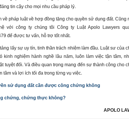
áng tin cậy cho mọi nhu cầu pháp lý.
 về pháp luật về hợp đồng tặng cho quyền sử dụng đất. Cũng
hệ với công ty chúng tôi Công ty Luật Apolo Lawyers qu
9 để được tư vấn, hỗ trợ tốt nhất.
tảng lấy sự uy tín, tinh thần trách nhiệm làm đầu. Luật sư của c
 kinh nghiệm hành nghề lâu năm, luôn làm việc tận tâm, nhi
t tuyệt đối. Và điều quan trọng mang đến sự thành công cho c
tâm và lợi ích tối đa trong từng vụ việc.
ền sử dụng đất cần được công chứng không
ng chứng, chứng thực không?
APOLO LA