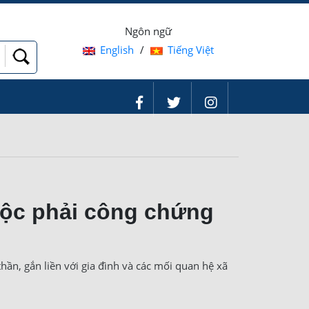
Ngôn ngữ
English
/
Tiếng Việt
uộc phải công chứng
thần, gắn liền với gia đình và các mối quan hệ xã