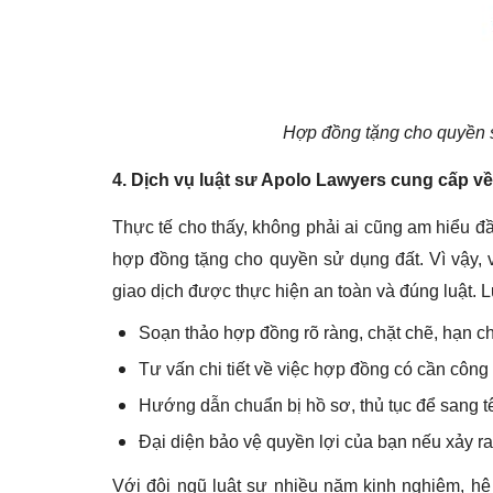
Hợp đồng tặng cho quyền 
4. Dịch vụ luật sư Apolo Lawyers cung cấp về
Thực tế cho thấy, không phải ai cũng am hiểu đầ
hợp đồng tặng cho quyền sử dụng đất. Vì vậy, 
giao dịch được thực hiện an toàn và đúng luật. 
Soạn thảo hợp đồng rõ ràng, chặt chẽ, hạn chế
Tư vấn chi tiết về việc hợp đồng có cần côn
Hướng dẫn chuẩn bị hồ sơ, thủ tục để sang 
Đại diện bảo vệ quyền lợi của bạn nếu xảy ra
Với đội ngũ luật sư nhiều năm kinh nghiệm, hệ 