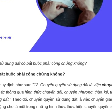
sử dụng đất có bắt buộc phải công chứng không?
 bắt buộc phải công chứng không?
 quy định như sau:
"12. Chuyển quyền sử dụng đất là việc
chuy
ác thông qua hình thức chuyển đổi, chuyển nhượng, thừa kế, 
 đất."
Theo đó, chuyển quyền sử dụng đất là việc chuyển gia
ặng cho là một trong những hình thức thực hiện chuyển quyền