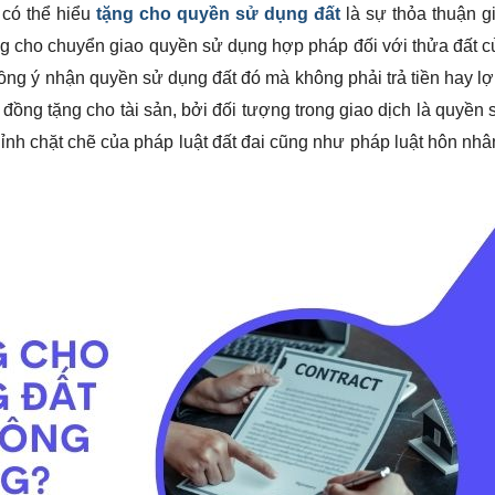
 có thể hiểu
tặng cho quyền sử dụng đất
là sự thỏa thuận g
ng cho chuyển giao quyền sử dụng hợp pháp đối với thửa đất 
ng ý nhận quyền sử dụng đất đó mà không phải trả tiền hay lợi
đồng tặng cho tài sản, bởi đối tượng trong giao dịch là quyền
 chỉnh chặt chẽ của pháp luật đất đai cũng như pháp luật hôn nhâ