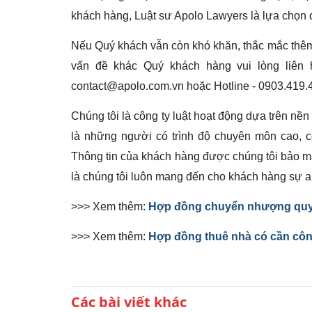
khách hàng, Luật sư Apolo Lawyers là lựa chọn đ
Nếu Quý khách vẫn còn khó khăn, thắc mắc thêm
vấn đề khác Quý khách hàng vui lòng liên 
contact@apolo.com.vn hoặc Hotline - 0903.419.47
Chúng tôi là công ty luật hoạt động dựa trên nền 
là những người có trình độ chuyên môn cao, có
Thông tin của khách hàng được chúng tôi bảo mậ
là chúng tôi luôn mang đến cho khách hàng sự an 
>>> Xem thêm:
Hợp đồng chuyển nhượng quy
>>> Xem thêm:
Hợp đồng thuê nhà có cần cô
Các bài viết khác