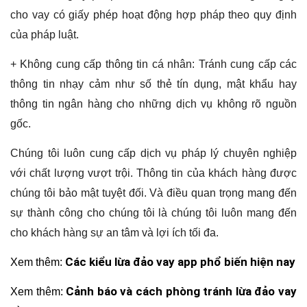
cho vay có giấy phép hoạt động hợp pháp theo quy định
của pháp luật.
+ Không cung cấp thông tin cá nhân: Tránh cung cấp các
thông tin nhạy cảm như số thẻ tín dụng, mật khẩu hay
thông tin ngân hàng cho những dịch vụ không rõ nguồn
gốc.
Chúng tôi luôn cung cấp dịch vụ pháp lý chuyên nghiệp
với chất lượng vượt trội. Thông tin của khách hàng được
chúng tôi bảo mật tuyệt đối. Và điều quan trọng mang đến
sự thành công cho chúng tôi là chúng tôi luôn mang đến
cho khách hàng sự an tâm và lợi ích tối đa.
Các kiểu lừa đảo vay app phổ biến hiện nay
Xem thêm:
Cảnh báo và cách phòng tránh lừa đảo vay
Xem thêm: