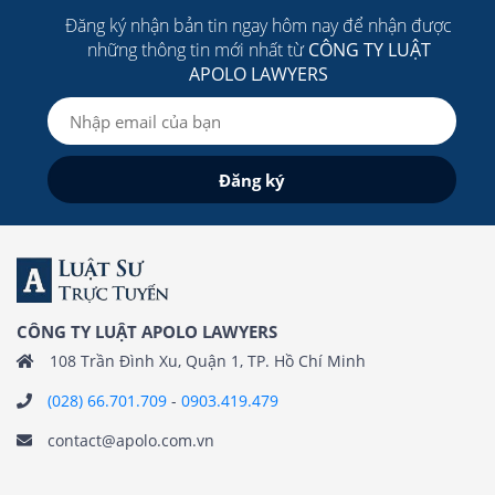
Đăng ký nhận bản tin ngay hôm nay để nhận được
những thông tin mới nhất từ
CÔNG TY LUẬT
APOLO LAWYERS
CÔNG TY LUẬT APOLO LAWYERS
108 Trần Đình Xu, Quận 1, TP. Hồ Chí Minh
(028) 66.701.709
-
0903.419.479
contact@apolo.com.vn