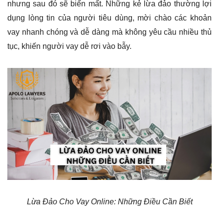
nhưng sau đó sẽ biến mất. Những kẻ lừa đảo thường lợi
dụng lòng tin của người tiêu dùng, mời chào các khoản
vay nhanh chóng và dễ dàng mà không yêu cầu nhiều thủ
tục, khiến người vay dễ rơi vào bẫy.
Lừa Đảo Cho Vay Online: Những Điều Cần Biết