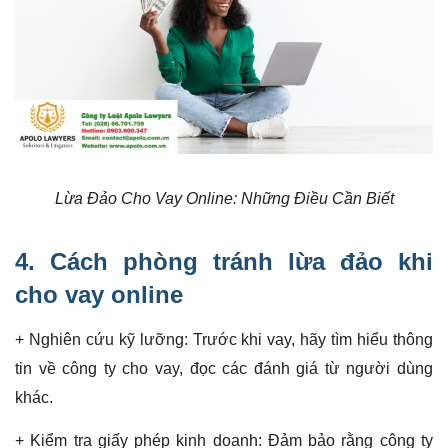
Lừa Đảo Cho Vay Online: Những Điều Cần Biết
4. Cách phòng tránh lừa đảo khi
cho vay online
+ Nghiên cứu kỹ lưỡng: Trước khi vay, hãy tìm hiểu thông
tin về công ty cho vay, đọc các đánh giá từ người dùng
khác.
+ Kiểm tra giấy phép kinh doanh: Đảm bảo rằng công ty