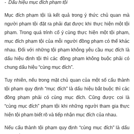
- Dấu hiệu mục đích phạm tội
Mục đích phạm tội là kết quả trong ý thức chủ quan mà
người phạm tội đặt ra phải đạt được khi thực hiện một tội
phạm. Trong quá trình cố ý cùng thực hiện một tội phạm,
mục đích phạm tội của mỗi người đồng phạm có thể khác
nhau. Đối với những tội phạm không yêu cầu mục đích là
dấu hiệu định tội thì các đồng phạm không buộc phải có
chung dấu hiệu “cùng mục đích”.
Tuy nhiên, nếu trong mặt chủ quan của một số cấu thành
tội phạm quy định “mục đích” là dấu hiệu bắt buộc thì các
đồng phạm phải có cùng mục đích. Cũng được coi là
“cùng mục đích” phạm tội khi những người tham gia thực
hiện tội phạm biết rõ và tiếp nhận mục đích của nhau.
Nếu cấu thành tội phạm quy định “cùng mục đích” là dấu