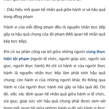
- Dấu hiệu mối quan hệ nhân quả giữa hành vi và hậu quả
trong đồng phạm
Hành vi của mỗi đồng phạm đều là nguyên nhân trực tiếp
gây ra hậu quả chung của tội phạm (Mối quan hệ nhân quả
kép trực tiếp).
Khi có sự phân công vai trò giữa những người
cùng thực
hiện tội phạm
(người tổ chức, người giúp sức, người xúi
giục, người thực hành) thì chỉ có hành vi của người thực
hành là nguyên nhân trực tiếp làm phát sinh hậu quả
chung; còn hành vi của những người khác thì thông qua
hành vi của người thực hành mà gây ra hậu quả đó. Do
đó, việc xác định quan hệ nhân quả giữa hành vi tổ chức,
xúi giục, giúp sức với hậu quả chung phải được xem xét
trong mối quan hệ giữa những hành vi đó với hành vi thực