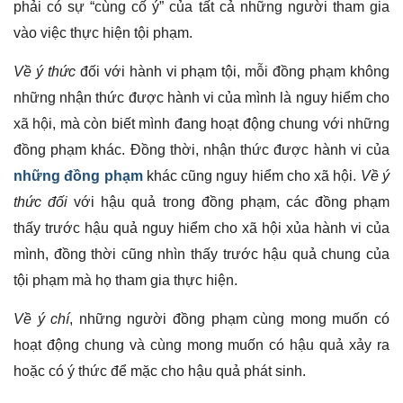
phải có sự “cùng cố ý” của tất cả những người tham gia
vào việc thực hiện tội phạm.
Về ý thức
đối với hành vi phạm tội, mỗi đồng phạm không
những nhận thức được hành vi của mình là nguy hiểm cho
xã hội, mà còn biết mình đang hoạt động chung với những
đồng phạm khác. Đồng thời, nhận thức được hành vi của
những đồng phạm
khác cũng nguy hiểm cho xã hội.
Về ý
thức đối
với hậu quả trong đồng phạm, các đồng phạm
thấy trước hậu quả nguy hiểm cho xã hội xủa hành vi của
mình, đồng thời cũng nhìn thấy trước hậu quả chung của
tội phạm mà họ tham gia thực hiện.
Về ý chí
, những người đồng phạm cùng mong muốn có
hoạt động chung và cùng mong muốn có hậu quả xảy ra
hoặc có ý thức để mặc cho hậu quả phát sinh.