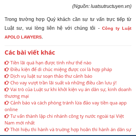
(Nguồn: luatsutructuyen.vn)
Trong trường hợp Quý khách cần sự tư vấn trực tiếp từ
Luật sư, vui lòng liên hệ với chúng tôi -
Công ty Luật
.
APOLO LAWYERS
Các bài viết khác
Tiền lãi quá hạn được tính như thế nào
Điều kiện để di chúc miệng được coi là hợp pháp
Dịch vụ luật sư soạn thảo thư cảnh báo
Cho vay vượt trần lãi suất và những điều cần lưu ý!
Vai trò của Luật sư khi khởi kiện vụ án dân sự, kinh doanh
thương mại
Cảnh báo và cách phòng tránh lừa đảo vay tiền qua app
online
Tư vấn thành lập chi nhánh công ty nước ngoài tại Việt
Nam mới nhất
Thời hiệu thi hành và truờng hợp hoãn thi hành án dân sự