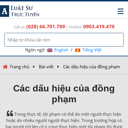
(028) 66.701.709
0903.419.479
Call us:
| Hotline:
Ngôn ngữ
English
/
Tiếng Việt
Trang chủ
Bài viết
Các dấu hiệu của đồng phạm
Các dấu hiệu của đồng
phạm
Trong thực tế, tội phạm có thể do một người thực hiện
hoặc do nhiều người người thực hiện. Trong trường hợp có
hai người trở lên cố ý cùng thực hiện một tội phạm thì được