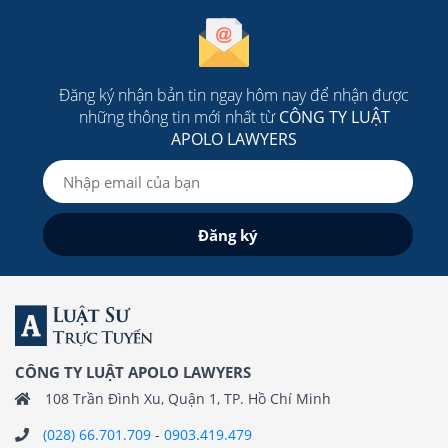
Đăng ký nhận bản tin ngay hôm nay để nhận được
những thông tin mới nhất từ
CÔNG TY LUẬT
APOLO LAWYERS
CÔNG TY LUẬT APOLO LAWYERS
108 Trần Đình Xu, Quận 1, TP. Hồ Chí Minh
(028) 66.701.709
-
0903.419.479