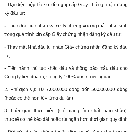
- Đại diện nộp hồ sơ đề nghị cấp Giấy chứng nhận đăng
ký đầu tư;
- Theo dõi, tiếp nhận và xử lý những vướng mắc phát sinh
trong quá trình xin cấp Giấy chứng nhận đăng ký đầu tư;
- Thay mặt Nhà đầu tư nhận Giấy chứng nhận đăng ký đầu
tư;
- Tiến hành thủ tục khắc dấu và thông báo mẫu dấu cho
Công ty liên doanh, Công ty 100% vốn nước ngoài.
2. Phí dịch vụ:
Từ 7.000.000 đồng đến 50.000.000 đồng
(hoặc có thể hơn tùy từng dự án)
3. Thời gian thực hiện: (chỉ mang tính chất tham khảo),
thực tế có thể kéo dài hoặc rút ngắn hơn thời gian quy định
- Đối với dự án không thuộc diện quyết định chủ trương