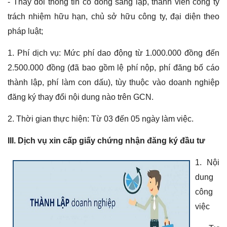
- Thay đổi thông tin cổ đông sáng lập, thành viên công ty
trách nhiệm hữu hạn, chủ sở hữu công ty, đại diện theo
pháp luật;
1. Phí dịch vụ:
Mức phí dao động từ 1.000.000 đồng đến
2.500.000 đồng (đã bao gồm lệ phí nộp, phí đăng bố cáo
thành lập, phí làm con dấu), tùy thuộc vào doanh nghiệp
đăng ký thay đổi nội dung nào trên GCN.
2. Thời gian thực hiện:
Từ 03 đến 05 ngày làm việc.
III. Dịch vụ xin cấp giấy chứng nhận đăng ký đầu tư
1. Nội
dung
công
việc