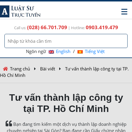
(028) 66.701.709
0903.419.479
Call us:
| Hotline:
Ngôn ngữ
English
/
Tiếng Việt
Trang chủ
Bài viết
Tư vấn thành lập công ty tại TP.
Hồ Chí Minh
Tư vấn thành lập công ty
tại TP. Hồ Chí Minh
Bạn đang tìm kiếm một dịch vụ thành lập doanh nghiệp
chuyên nghiệp tại Sài Gòn? Bạn đang cần Giấy chứng nhận