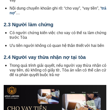
vay
Nội dung chuyển khoản ghi rõ: “cho vay”, “vay tiền”, “
trả
nợ
”…
2.3 Người làm chứng
Có người chứng kiến việc cho vay có thể ra làm chứng
trước Tòa
Ưu tiên người không có quan hệ thân thiết với hai bên
2.4 Người vay thừa nhận nợ tại tòa
Trong quá trình giải quyết, nếu người vay thừa nhận có
vay tiền, dù không có giấy tờ, Tòa án vẫn có thể căn cứ
để ra phán quyết buộc trả nợ