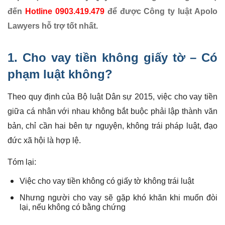
đến
Hotline 0903.419.479
để được Công ty luật Apolo
Lawyers hỗ trợ tốt nhất.
1. Cho
vay tiền không giấy tờ
– Có
phạm luật không?
Theo quy định của Bộ luật Dân sự 2015, việc cho vay tiền
giữa cá nhân với nhau không bắt buộc phải lập thành văn
bản, chỉ cần hai bên tự nguyện, không trái pháp luật, đạo
đức xã hội là hợp lệ.
Tóm lại:
Việc cho vay tiền không có giấy tờ không trái luật
Nhưng người cho vay sẽ gặp khó khăn khi muốn đòi
lại, nếu không có bằng chứng