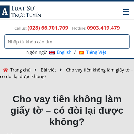
(028) 66.701.709
0903.419.479
Call us:
| Hotline:
Ngôn ngữ
English
/
Tiếng Việt
Trang chủ
Bài viết
Cho vay tiền không làm giấy tờ –
có đòi lại được không?
Cho vay tiền không làm
giấy tờ – có đòi lại được
không?