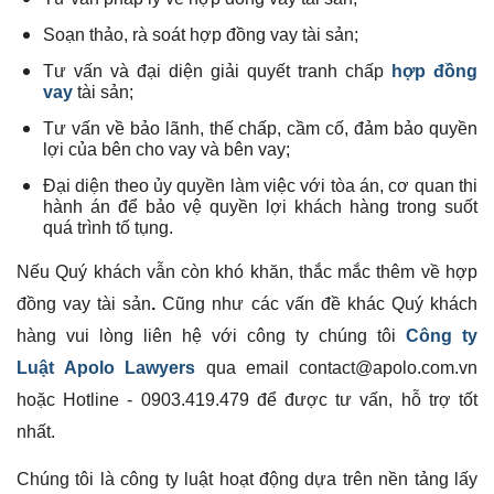
Soạn thảo, rà soát hợp đồng vay tài sản;
Tư vấn và đại diện giải quyết tranh chấp
hợp đồng
vay
tài sản;
Tư vấn về bảo lãnh, thế chấp, cầm cố, đảm bảo quyền
lợi của bên cho vay và bên vay;
Đại diện theo ủy quyền làm việc với tòa án, cơ quan thi
hành án để bảo vệ quyền lợi khách hàng trong suốt
quá trình tố tụng.
Nếu Quý khách vẫn còn khó khăn, thắc mắc thêm về hợp
đồng vay tài sản
.
Cũng như các vấn đề khác Quý khách
hàng vui lòng liên hệ với công ty chúng tôi
Công ty
Luật Apolo Lawyers
qua email contact@apolo.com.vn
hoặc Hotline - 0903.419.479 để được tư vấn, hỗ trợ tốt
nhất.
Chúng tôi là công ty luật hoạt động dựa trên nền tảng lấy