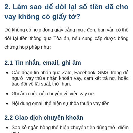
2. Làm sao để đòi lại số tiền đã cho
vay không có giấy tờ?
Dù không có hợp đồng giấy trắng mực đen, bạn vẫn có thể
đòi lại tiền thông qua Tòa án, nếu cung cấp được bằng
chứng hợp pháp như:
2.1 Tin nhắn, email, ghi âm
Các đoạn tin nhắn qua Zalo, Facebook, SMS, trong đó
người vay thừa nhận khoản vay, cam kết trả nợ, hoặc
trao đổi về lãi suất, thời hạn.
Ghi âm cuộc nói chuyện về việc vay nợ
Nội dung email thể hiện sự thỏa thuận vay tiền
2.2 Giao dịch chuyển khoản
Sao kê ngân hàng thể hiện chuyển tiền đúng thời điểm