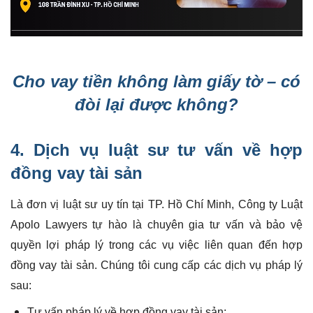
Cho vay tiền không làm giấy tờ – có
đòi lại được không?
4.
Dịch vụ luật sư
tư vấn về hợp
đồng vay tài sản
Là đơn vị luật sư uy tín tại TP. Hồ Chí Minh, Công ty Luật
Apolo Lawyers tự hào là chuyên gia tư vấn và bảo vệ
quyền lợi pháp lý trong các vụ việc liên quan đến hợp
đồng vay tài sản. Chúng tôi cung cấp các dịch vụ pháp lý
sau:
Tư vấn pháp lý về hợp đồng vay tài sản;