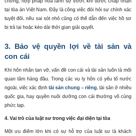
chứng, hợp pháp hóa lãnh sự trước khi được chấp nhận
tại tòa án Việt Nam. Đây là công việc đòi hỏi sự chính xác
tuyệt đối, nếu sai sót nhỏ cũng có thể dẫn đến việc hồ sơ
bị trả lại hoặc kéo dài thời gian giải quyết.
3. Bảo vệ quyền lợi về tài sản và
con cái
Khi hôn nhân tan vỡ, vấn đề con cái và tài sản luôn là mối
quan tâm hàng đầu. Trong các vụ ly hôn có yếu tố nước
ngoài, việc xác định
tài sản chung – riêng
, tài sản ở nhiều
quốc gia, hay quyền nuôi dưỡng con cái thường vô cùng
phức tạp.
4. Vai trò của luật sư trong việc đại diện tại tòa
Một ưu điểm lớn khi có sự hỗ trợ của luật sư là khách