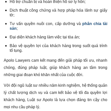
Hỗ trợ chuẩn bị và hoàn thiện hồ sơ ly hôn;
Dịch thuật công chứng và hợp pháp hóa lãnh sự giấy
tờ;
Tư vấn quyền nuôi con, cấp dưỡng và
phân chia tài
sản
;
Đại diện khách hàng làm việc tại tòa án;
Bảo vệ quyền lợi của khách hàng trong suốt quá trình
tố tụng.
Apolo Lawyers cam kết mang đến giải pháp tối ưu, nhanh
chóng, đúng pháp luật, giúp khách hàng an tâm trong
những giai đoạn khó khăn nhất của cuộc đời.
Với đội ngũ luật sư nhiều năm kinh nghiệm, hệ thống quản
lý chất lượng dịch vụ và cam kết bảo vệ tối đa quyền lợi
khách hàng, Luật sư Apolo là lựa chọn đáng tin cậy cho
mọi nhu cầu pháp lý.