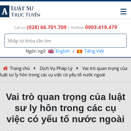
(028) 66.701.709
0903.419.479
Call us:
| Hotline:
Ngôn ngữ
English
/
Tiếng Việt
Trang chủ
Dịch Vụ Pháp Lý
Vai trò quan trọng của
luật sư ly hôn trong các cụ việc có yếu tố nước ngoài
Vai trò quan trọng của luật
sư ly hôn trong các cụ
việc có yếu tố nước ngoài