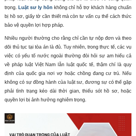
trọng.
Luật sư ly hôn
không chỉ hỗ trợ khách hàng chuẩn
bị hồ sơ, giấy tờ cần thiết mà còn tư vấn cụ thể cách thức
bảo vệ quyền lợi hợp pháp.
Nhiều người thường cho rằng chỉ cần tự nộp đơn và theo
dõi thủ tục tại tòa án là đủ. Tuy nhiên, trong thực tế, các vụ
việc có yếu tố nước ngoài thường đòi hỏi sự am hiểu cả
về pháp luật Việt Nam lẫn luật quốc tế, thậm chí là quy
định của quốc gia nơi vợ hoặc chồng đang cư trú. Nếu
không có sự đồng hành của luật sư, đương sự có thể gặp
phải tình trạng kéo dài thời gian, thiếu sót hồ sơ, hoặc
quyền lợi bị ảnh hưởng nghiêm trọng.