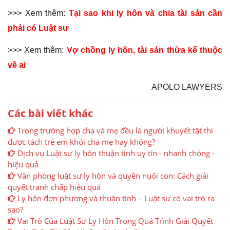
>>> Xem thêm:
Tại sao khi ly hôn và chia tài sản cần
phải có Luật sư
>>> Xem thêm:
Vợ chồng ly hôn, tài sản thừa kế thuộc
về ai
APOLO LAWYERS
Các bài viết khác
Trong trường hợp cha và mẹ đều là người khuyết tật thì
được tách trẻ em khỏi cha mẹ hay không?
Dịch vụ Luật sư ly hôn thuận tình uy tín - nhanh chóng -
hiệu quả
Văn phòng luật sư ly hôn và quyền nuôi con: Cách giải
quyết tranh chấp hiệu quả
Ly hôn đơn phương và thuận tình – Luật sư có vai trò ra
sao?
Vai Trò Của Luật Sư Ly Hôn Trong Quá Trình Giải Quyết