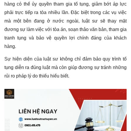
hàng có thể ủy quyền tham gia tố tụng, giảm bớt áp lực
phải trực tiếp ra tòa nhiều lần. Đặc biệt trong các vụ việc
mà một bên đang ở nước ngoài, luật sư sẽ thay mặt
đương sự làm việc với tòa án, soạn thảo văn bản, tham gia
tranh tụng và bảo vệ quyền lợi chính đáng của khách
hàng.
Sự hiện diện của luật sư không chỉ đảm bảo quy trình tố
tụng diễn ra đúng luật mà còn giúp đương sự tránh những
rủi ro pháp lý do thiếu hiểu biết.