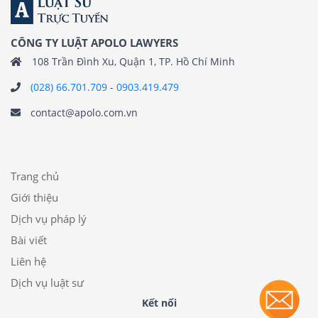
CÔNG TY LUẬT APOLO LAWYERS
108 Trần Đình Xu, Quận 1, TP. Hồ Chí Minh
(028) 66.701.709
-
0903.419.479
contact@apolo.com.vn
Trang chủ
Giới thiệu
Dịch vụ pháp lý
Bài viết
Liên hệ
Dịch vụ luật sư
Kết nối