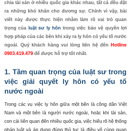
chia tài sản ở nhiều quốc gia khác nhau, tất cả đều đặt
ra những khó khăn cho đương sự. Chính vì vậy, bài
viết này được thực hiện nhằm làm rõ vai trò quan
trọng của
luật sư ly hôn
trong việc bảo vệ quyền lợi
hợp pháp của các bên khi xảy ra ly hôn có yếu tố nước
ngoài. Quý khách hàng vui lòng liên hệ đến
Hotline
0903.419.479
để được hỗ trợ tốt nhất.
1. Tầm quan trọng của luật sư trong
việc giải quyết
ly hôn có yếu tố
nước ngoài
Trong các vụ việc ly hôn giữa một bên là công dân Việt
Nam và một bên là người nước ngoài, hoặc khi tài sản,
con cái liên quan đến nhiều quốc gia, việc hiểu rõ hệ thống
pháp luật và áp dụng đúng thủ tục là điều vô cùng quan