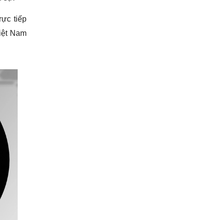
rực tiếp
Việt Nam