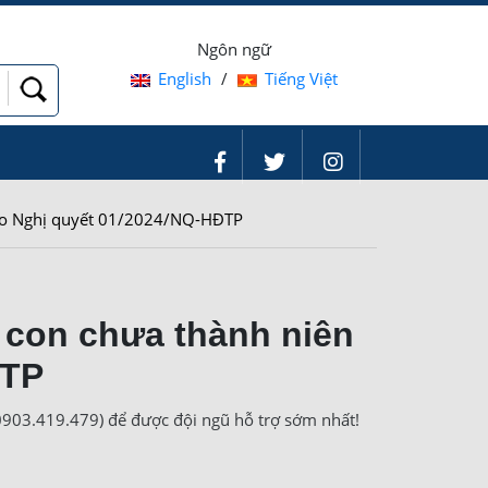
Ngôn ngữ
English
/
Tiếng Việt
heo Nghị quyết 01/2024/NQ-HĐTP
 con chưa thành niên
ĐTP
 0903.419.479) để được đội ngũ hỗ trợ sớm nhất!