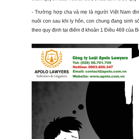
- Trường hợp cha và mẹ là người Việt Nam định
nuôi con sau khi ly hôn, con chung đang sinh s
theo quy định tại điểm đ khoản 1 Điều 469 của B