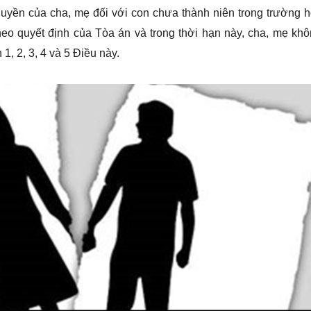
quyền của cha, mẹ đối với con chưa thành niên trong trường 
eo quyết định của Tòa án và trong thời hạn này, cha, mẹ kh
1, 2, 3, 4 và 5 Điều này.