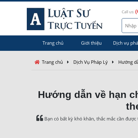
(
Call us:
Trang chủ
Giới thiệu
Dịch vụ phá
Trang chủ
Dịch Vụ Pháp Lý
Hướng dẫ
Hướng dẫn về hạn ch
th
Bạn có bất kỳ khó khăn, thắc mắc cần được t