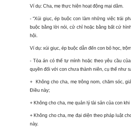
Ví dụ: Cha, mẹ thực hiện hoạt động mại dâm.
- “Xúi giục, ép buộc con làm những việc trái phá
buộc bằng lời nói, cử chỉ hoặc bằng bất cứ hìn
hội.
Ví dụ: xúi giục, ép buộc dẫn đến con bỏ học, trộ
- Tòa án có thể tự mình hoặc theo yêu cầu của
quyền đối với con chưa thành niên, cụ thể như s
+ Không cho cha, mẹ trông nom, chăm sóc, giáo
Điều này;
+ Không cho cha, mẹ quản lý tài sản của con khi 
+ Không cho cha, mẹ đại diện theo pháp luật cho 
này.