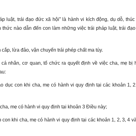
p luật, trái đạo đức xã hội” là hành vi kích động, dụ dỗ, thúc
h thức nào dẫn đến con làm những việc trái pháp luật, trái đạ
m cắp, lừa đảo, vận chuyển trái phép chất ma túy.
 cá nhân, cơ quan, tổ chức ra quyết định về việc cha, mẹ bị
au:
 dục con khi cha, mẹ có hành vi quy định tại các khoản 1, 2
cha, mẹ có hành vi quy định tại khoản 3 Điều này;
con khi cha, mẹ có hành vi quy định tại các khoản 1, 2, 3, 4 v