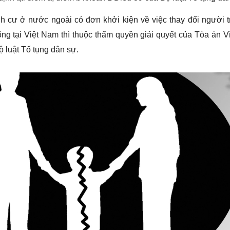
 cư ở nước ngoài có đơn khởi kiện về việc thay đổi người t
ống tại Việt Nam thì thuộc thẩm quyền giải quyết của Tòa án 
ộ luật Tố tụng dân sự.