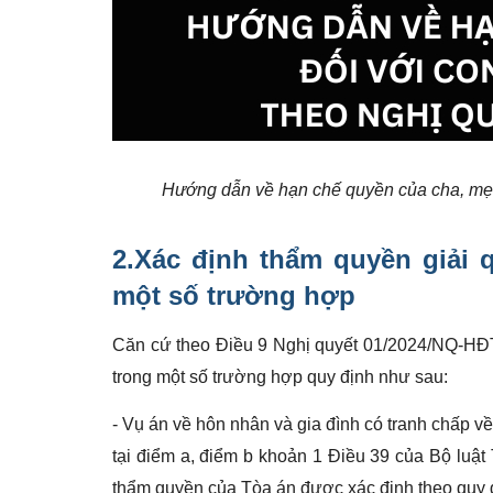
Hướng dẫn về hạn chế quyền của cha, mẹ
2.Xác định
thẩm quyền giải 
một số trường hợp
Căn cứ theo Điều 9 Nghị quyết 01/2024/NQ-HĐTP
trong một số trường hợp quy định như sau:
- Vụ án về hôn nhân và gia đình có tranh chấp v
tại điểm a, điểm b khoản 1 Điều 39 của Bộ luật
thẩm quyền của Tòa án được xác định theo quy đị