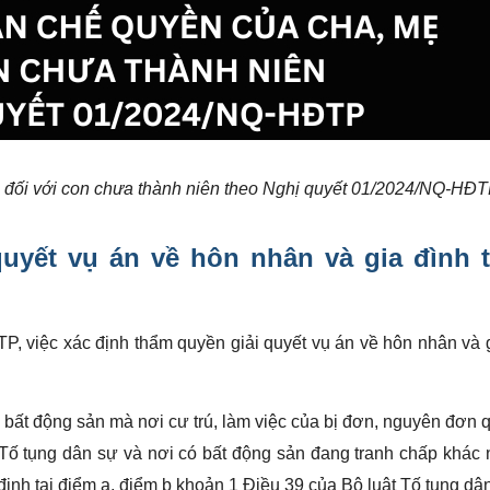
 đối với con chưa thành niên theo Nghị quyết 01/2024/NQ-HĐ
quyết vụ án về hôn nhân và gia đình
t
, việc xác định thẩm quyền giải quyết vụ án về hôn nhân và 
ề bất động sản mà nơi cư trú, làm việc của bị đơn, nguyên đơn 
 Tố tụng dân sự và nơi có bất động sản đang tranh chấp khác 
nh tại điểm a, điểm b khoản 1 Điều 39 của Bộ luật Tố tụng dâ