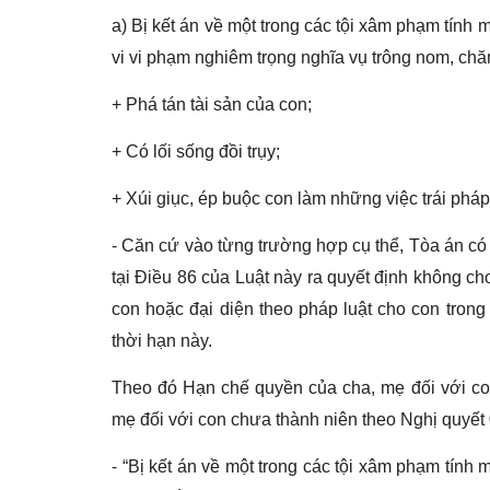
a) Bị kết án về một trong các tội xâm phạm tính
vi vi phạm nghiêm trọng nghĩa vụ trông nom, chă
+ Phá tán tài sản của con;
+ Có lối sống đồi trụy;
+ Xúi giục, ép buộc con làm những việc trái pháp 
- Căn cứ vào từng trường hợp cụ thể, Tòa án có
tại Điều 86 của Luật này ra quyết định không ch
con hoặc đại diện theo pháp luật cho con trong
thời hạn này.
Theo đó Hạn chế quyền của cha, mẹ đối với c
mẹ đối với con chưa thành niên theo Nghị quy
- “Bị kết án về một trong các tội xâm phạm tính