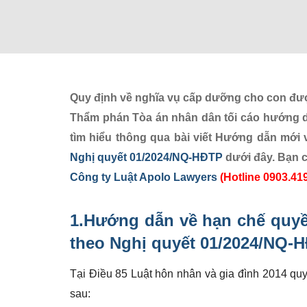
Quy định về nghĩa vụ cấp dưỡng cho con đượ
Thẩm phán Tòa án nhân dân tối cáo hướng dẫ
tìm hiểu thông qua bài viết Hướng dẫn mới 
Nghị quyết 01/2024/NQ-HĐTP
dưới đây. Bạn c
Công ty Luật Apolo Lawyers
(Hotline 0903.41
1.Hướng dẫn về
hạn chế quy
theo Nghị quyết 01/2024/NQ-
Tại Điều 85 Luật hôn nhân và gia đình 2014 qu
sau: