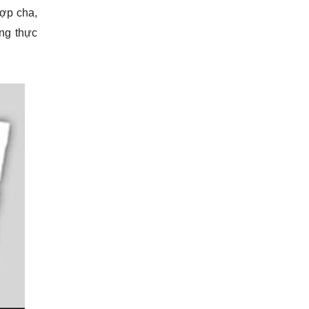
hợp cha,
ông thực