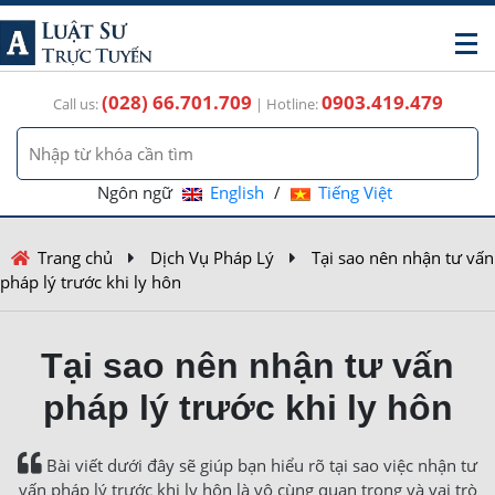
(028) 66.701.709
0903.419.479
Call us:
| Hotline:
Ngôn ngữ
English
/
Tiếng Việt
Trang chủ
Dịch Vụ Pháp Lý
Tại sao nên nhận tư vấn
pháp lý trước khi ly hôn
Tại sao nên nhận tư vấn
pháp lý trước khi ly hôn
Bài viết dưới đây sẽ giúp bạn hiểu rõ tại sao việc nhận tư
vấn pháp lý trước khi ly hôn là vô cùng quan trọng và vai trò