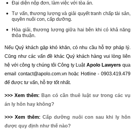
Đại diện nộp đơn, làm việc với tòa án.
Tư vấn, thương lượng và giải quyết tranh chấp tài sản,
quyền nuôi con, cấp dưỡng.
Hòa giải, thương lượng giữa hai bên khi có khả năng
thỏa thuận.
Nếu Quý khách gặp khó khăn, có nhu cầu hỗ trợ pháp lý.
Cũng như các vấn đề khác Quý khách hàng vui lòng liên
hệ với công ty chúng tôi Công ty Luật
Apolo Lawyers
qua
email contact@apolo.com.vn hoặc Hotline - 0903.419.479
để được tư vấn, hỗ trợ tốt nhất.
>>> Xem thêm:
Bạn có cần thuê luật sư trong các vụ
án ly hôn hay không?
>>> Xem thêm:
Cấp dưỡng nuôi con sau khi ly hôn
được quy định như thế nào?