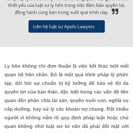
thiết yếu của luật sư ly hôn trong việc đảm bảo quyền lợi,
đồng hành cùng bạn trong suốt quá trình này.
Liên hệ luật sư Apolo Lawyers
Ly hôn không chỉ đơn thuần là việc kết thúc một mối
quan hệ hôn nhân. Đó là một quá trình pháp lý phức
tạp, đòi hỏi sự chuẩn bị kỹ lưỡng để bảo vệ tối đa
quyền lợi của bản thân, đặc biệt trong các vấn đề liên
quan đến phân chia tài sản, quyền nuôi con, nghĩa vụ
cấp dưỡng, hay xử lý các khoản nợ chung. Rất nhiều
người vì không nắm rõ quy định pháp luật hoặc chủ
quan không nhờ luật sư tư vấn đã phải đối mặt với