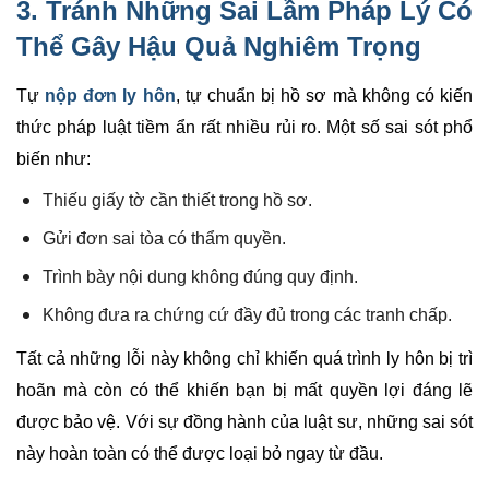
3. Tránh Những Sai Lầm Pháp Lý Có
Thể Gây Hậu Quả Nghiêm Trọng
Tự
nộp đơn ly hôn
, tự chuẩn bị hồ sơ mà không có kiến
thức pháp luật tiềm ẩn rất nhiều rủi ro. Một số sai sót phổ
biến như:
Thiếu giấy tờ cần thiết trong hồ sơ.
Gửi đơn sai tòa có thẩm quyền.
Trình bày nội dung không đúng quy định.
Không đưa ra chứng cứ đầy đủ trong các tranh chấp.
Tất cả những lỗi này không chỉ khiến quá trình ly hôn bị trì
hoãn mà còn có thể khiến bạn bị mất quyền lợi đáng lẽ
được bảo vệ. Với sự đồng hành của luật sư, những sai sót
này hoàn toàn có thể được loại bỏ ngay từ đầu.