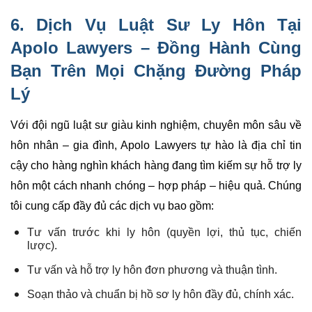
6.
Dịch Vụ Luật Sư Ly Hôn
Tại
Apolo Lawyers – Đồng Hành Cùng
Bạn Trên Mọi Chặng Đường Pháp
Lý
Với đội ngũ luật sư giàu kinh nghiệm, chuyên môn sâu về
hôn nhân – gia đình, Apolo Lawyers tự hào là địa chỉ tin
cậy cho hàng nghìn khách hàng đang tìm kiếm sự hỗ trợ ly
hôn một cách nhanh chóng – hợp pháp – hiệu quả. Chúng
tôi cung cấp đầy đủ các dịch vụ bao gồm:
Tư vấn trước khi ly hôn (quyền lợi, thủ tục, chiến
lược).
Tư vấn và hỗ trợ ly hôn đơn phương và thuận tình.
Soạn thảo và chuẩn bị hồ sơ ly hôn đầy đủ, chính xác.