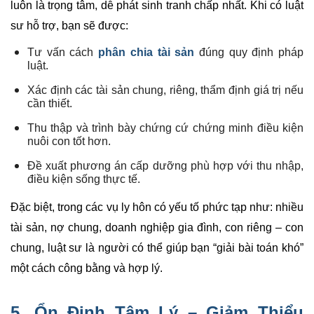
luôn là trọng tâm, dễ phát sinh tranh chấp nhất. Khi có luật
sư hỗ trợ, bạn sẽ được:
Tư vấn cách
phân chia tài sản
đúng quy định pháp
luật.
Xác định các tài sản chung, riêng, thẩm định giá trị nếu
cần thiết.
Thu thập và trình bày chứng cứ chứng minh điều kiện
nuôi con tốt hơn.
Đề xuất phương án cấp dưỡng phù hợp với thu nhập,
điều kiện sống thực tế.
Đặc biệt, trong các vụ ly hôn có yếu tố phức tạp như: nhiều
tài sản, nợ chung, doanh nghiệp gia đình, con riêng – con
chung, luật sư là người có thể giúp bạn “giải bài toán khó”
một cách công bằng và hợp lý.
5. Ổn Định Tâm Lý – Giảm Thiểu