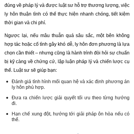
đúng về pháp lý và được luật sư hỗ trợ thương lượng, việc
ly hôn thuận tình có thể thực hiện nhanh chóng, tiết kiệm
thời gian và chi phí.
Ngược lại, nếu mâu thuẫn quá sâu sắc, một bên không
hợp tác hoặc cố tình gây khó dễ, ly hôn đơn phương là lựa
chọn cần thiết – nhưng cũng là hành trình đòi hỏi sự chuẩn
bị kỹ càng về chứng cứ, lập luận pháp lý và chiến lược cụ
thể. Luật sư sẽ giúp bạn:
Đánh giá tình hình mối quan hệ và xác định phương án
ly hôn phù hợp.
Đưa ra chiến lược giải quyết tối ưu theo từng hướng
đi.
Hạn chế xung đột, hướng tới giải pháp ôn hòa nếu có
thể.