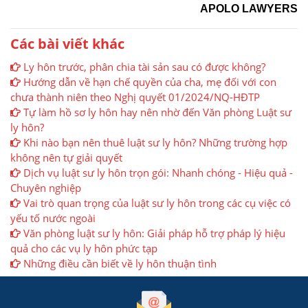
APOLO LAWYERS
Các bài viết khác
Ly hôn trước, phân chia tài sản sau có được không?
Hướng dẫn về hạn chế quyền của cha, mẹ đối với con
chưa thành niên theo Nghị quyết 01/2024/NQ-HĐTP
Tự làm hồ sơ ly hôn hay nên nhờ đến Văn phòng Luật sư
ly hôn?
Khi nào bạn nên thuê luật sư ly hôn? Những trường hợp
không nên tự giải quyết
Dịch vụ luật sư ly hôn trọn gói: Nhanh chóng - Hiệu quả -
Chuyên nghiệp
Vai trò quan trọng của luật sư ly hôn trong các cụ việc có
yếu tố nước ngoài
Văn phòng luật sư ly hôn: Giải pháp hỗ trợ pháp lý hiệu
quả cho các vụ ly hôn phức tạp
Những điều cần biết về ly hôn thuận tình