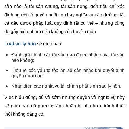
sản nào là tài sản chung, tài sản riêng, đến tiêu chí xác
định người có quyền nuôi con hay nghĩa vụ cấp dưỡng, tất
cả đều được pháp luật quy định rất cụ thể – nhưng cũng
dễ gây hiểu nhầm nếu không có chuyên môn.
Luật sư ly hôn
sẽ giúp bạn:
Đánh giá chính xác tài sản nào được phân chia, tài sản
nào không;
Hiểu rõ các yếu tố tòa án sẽ cân nhắc khi quyết định
quyền nuôi con;
Nhận diện các nghĩa vụ tài chính phát sinh sau ly hôn.
Việc hiểu đúng, đủ và sớm những quyền và nghĩa vụ này
sẽ giúp bạn có phương án chuẩn bị phù hợp, tránh thiệt
thòi không đáng có.