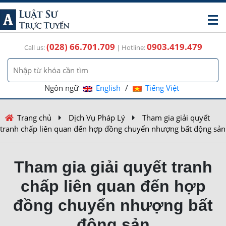
(028) 66.701.709
0903.419.479
Call us:
| Hotline:
Ngôn ngữ
English
/
Tiếng Việt
Trang chủ
Dịch Vụ Pháp Lý
Tham gia giải quyết
tranh chấp liên quan đến hợp đồng chuyển nhượng bất động sản
Tham gia giải quyết tranh
chấp liên quan đến hợp
đồng chuyển nhượng bất
động sản