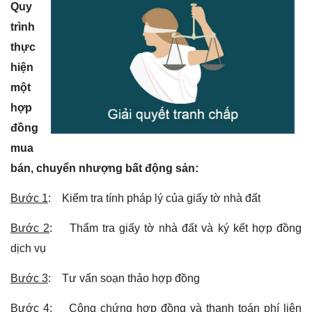
Quy
trình
thực
hiện
một
hợp
đồng
mua
bán, chuyển nhượng bất động sản:
Bước 1
: Kiểm tra tính pháp lý của giấy tờ nhà đất
Bước 2
: Thẩm tra giấy tờ nhà đất và ký kết hợp đồng
dịch vụ
Bước 3
: Tư vấn soạn thảo hợp đồng
Bước 4
: Công chứng hợp đồng và thanh toán phí liên