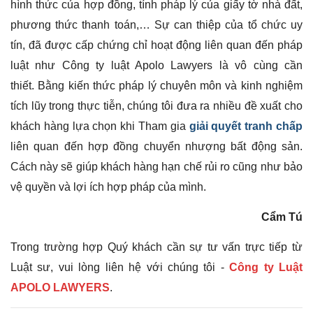
hình thức của hợp đồng, tính pháp lý của giấy tờ nhà đất,
phương thức thanh toán,… Sự can thiệp của tổ chức uy
tín, đã được cấp chứng chỉ hoạt động liên quan đến pháp
luật như Công ty luật Apolo Lawyers là vô cùng cần
thiết.
Bằng kiến thức pháp lý chuyên môn và kinh nghiệm
tích lũy trong thực tiễn, chúng tôi đưa ra nhiều đề xuất cho
khách hàng lựa chọn khi
Tham gia
giải quyết tranh chấp
liên quan đến hợp đồng chuyển nhượng bất động sản
.
Cách này sẽ giúp khách hàng hạn chế rủi ro cũng như bảo
vệ quyền và lợi ích hợp pháp của mình.
Cẩm Tú
Trong trường hợp Quý khách cần sự tư vấn trực tiếp từ
Luật sư, vui lòng liên hệ với chúng tôi -
Công ty Luật
APOLO LAWYERS
.