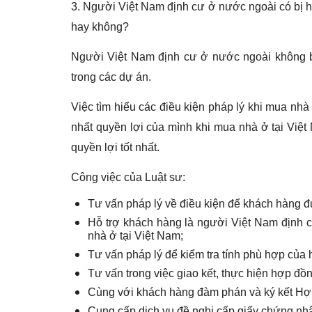
3. Người Việt Nam định cư ở nước ngoài có bị h
hay không?
Người Việt Nam định cư ở nước ngoài không 
trong các dự án.
Việc tìm hiểu các điều kiện pháp lý khi mua nhà 
nhất quyền lợi của mình khi mua nhà ở tại Việ
quyền lợi tốt nhất.
Công việc của Luật sư:
Tư vấn pháp lý về điều kiện để khách hàng 
Hỗ trợ khách hàng là người Việt Nam định 
nhà ở tại Việt Nam;
Tư vấn pháp lý để kiểm tra tính phù hợp của 
Tư vấn trong việc giao kết, thực hiện hợp đ
Cùng với khách hàng đàm phán và ký kết Hợ
Cung cấp dịch vụ đề nghị cấp giấy chứng nh