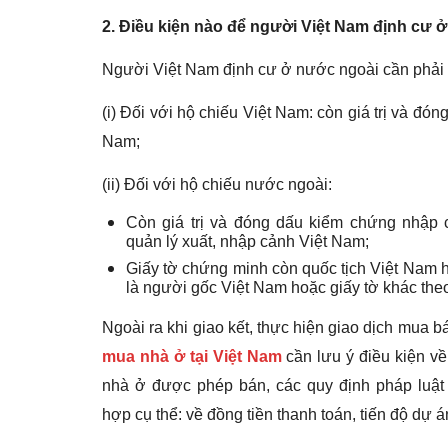
2.
Điều kiện nào để người Việt Nam định cư 
Người Việt Nam định cư ở nước ngoài cần phả
(i) Đối với hộ chiếu Việt Nam: còn giá trị và đ
Nam;
(ii) Đối với hộ chiếu nước ngoài:
Còn giá trị và đóng dấu kiểm chứng nhập
quản lý xuất, nhập cảnh Việt Nam;
Giấy tờ chứng minh còn quốc tịch Việt Nam 
là người gốc Việt Nam hoặc giấy tờ khác theo
Ngoài ra khi giao kết, thực hiện giao dịch mua 
mua nhà ở tại Việt Nam
cần lưu ý điều kiện về
nhà ở được phép bán, các quy định pháp luật 
hợp cụ thể: về đồng tiền thanh toán, tiến độ dự