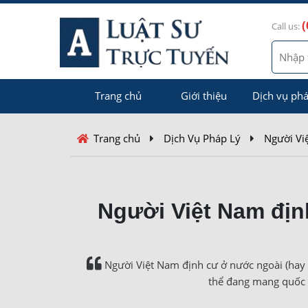
(
Call us:
Trang chủ
Giới thiệu
Dịch vụ phá
Trang chủ
Dịch Vụ Pháp Lý
Người Vi
Người Việt Nam địn
Người Việt Nam định cư ở nước ngoài (hay cò
thể đang mang quốc 