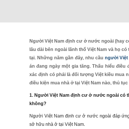
Người Việt Nam định cư ở nước ngoài (hay còn 
lâu dài bên ngoài lãnh thổ Việt Nam và họ c
tại. Những năm gần đây, nhu cầu
người Việt
án đang ngày một gia tăng. Thấu hiểu điều 
xác định có phải là đối tượng Việt kiều mua
điều kiện mua nhà ở tại Việt Nam nào, thủ tục
1. Người Việt Nam định cư ở nước ngoài có 
không?
Người Việt Nam định cư ở nước ngoài đáp ứng 
sở hữu nhà ở tại Việt Nam.