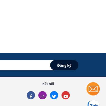
Kết nối