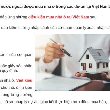
ở nước ngoài được mua nhà ở trong các dự án tại Việt Nam
i đáp ứng những
điều kiện mua nhà ở tại Việt Nam
sau:
óng dấu kiểm chứng nhập cảnh của cơ quan quản lý xuất,
nhập cả
 cảnh của cơ quan
hoặc giấy xác nhận
 quy định.
bán nhà ở,
Việt kiều
 chủ thể, điều kiện
trong từng trường
 án, hồ sơ pháp lý dự án, giao kết thực hiện hợp đồng mua bán, 