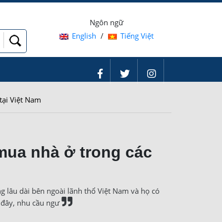
Ngôn ngữ
English
/
Tiếng Việt
tại Việt Nam
mua nhà ở trong các
ng lâu dài bên ngoài lãnh thổ Việt Nam và họ có
 đây, nhu cầu ngư