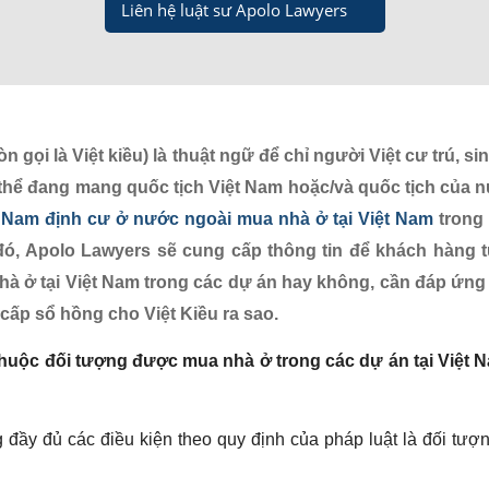
Liên hệ luật sư Apolo Lawyers
gọi là Việt kiều) là thuật ngữ để chỉ người Việt cư trú, s
ó thể đang mang quốc tịch Việt Nam hoặc/và quốc tịch của 
 Nam định cư ở nước ngoài mua nhà ở tại Việt Nam
trong
đó, Apolo Lawyers sẽ cung cấp thông tin để khách hàng 
 nhà ở tại Việt Nam trong các dự án hay không, cần đáp ứn
 cấp sổ hồng cho Việt Kiều ra sao.
thuộc đối tượng được mua nhà ở trong các dự án tại Việt 
đầy đủ các điều kiện theo quy định của pháp luật là đối tượ