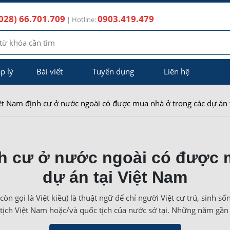
028) 66.701.709
0903.419.479
| Hotline:
p lý
Bài viết
Tuyển dụng
Liên hệ
ệt Nam định cư ở nước ngoài có được mua nhà ở trong các dự án 
h cư ở nước ngoài có được 
dự án tại Việt Nam
n gọi là Việt kiều) là thuật ngữ để chỉ người Việt cư trú, sinh số
tịch Việt Nam hoặc/và quốc tịch của nước sở tại. Những năm gần