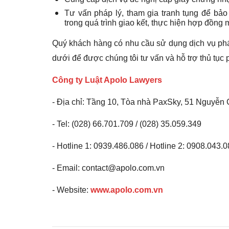
Tư vấn pháp lý, tham gia tranh tụng để bả
trong quá trình giao kết, thực hiện hợp đồng
Quý khách hàng có nhu cầu sử dụng dịch vụ ph
dưới để được chúng tôi tư vấn và hỗ trợ thủ tục 
Công ty Luật Apolo Lawyers
- Địa chỉ: Tầng 10, Tòa nhà PaxSky, 51 Nguyễn 
- Tel: (028) 66.701.709 / (028) 35.059.349
- Hotline 1: 0939.486.086 / Hotline 2: 0908.043.
- Email: contact@apolo.com.vn
- Website:
www.apolo.com.vn