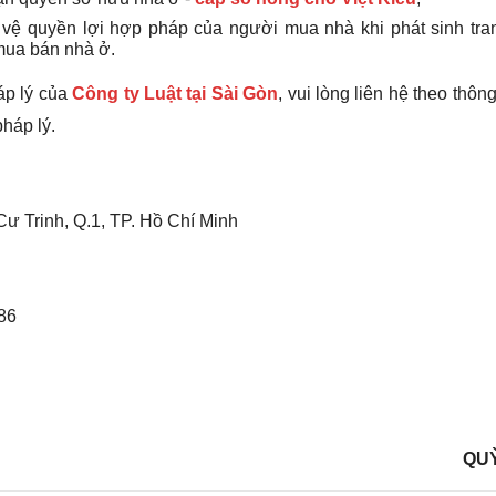
o vệ quyền lợi hợp pháp của người mua nhà khi phát sinh tra
 mua bán nhà ở.
áp lý của
Công ty Luật tại Sài Gòn
, vui lòng liên hệ theo thông
pháp lý.
Cư Trinh, Q.1, TP. Hồ Chí Minh
086
QU