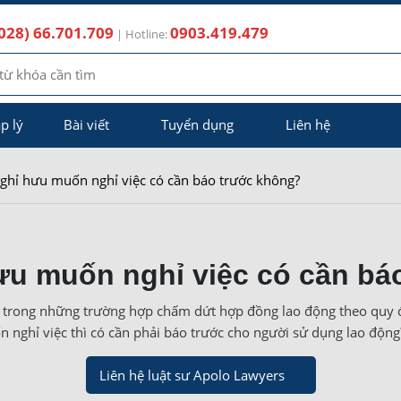
028) 66.701.709
0903.419.479
| Hotline:
p lý
Bài viết
Tuyển dụng
Liên hệ
nghỉ hưu muốn nghỉ việc có cần báo trước không?
hưu muốn nghỉ việc có cần bá
 trong những trường hợp chấm dứt hợp đồng lao động theo quy đ
 nghỉ việc thì có cần phải báo trước cho người sử dụng lao độn
Liên hệ luật sư Apolo Lawyers