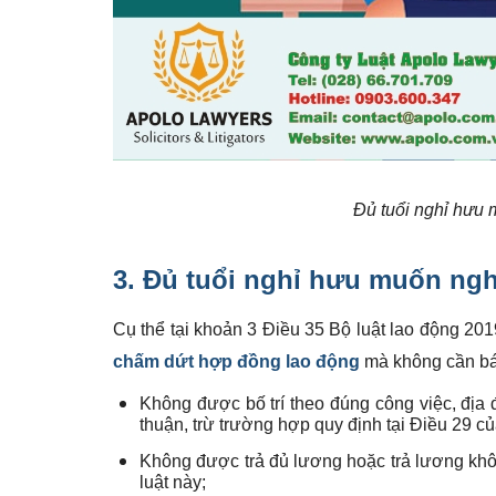
Đủ tuổi nghỉ hưu 
3. Đủ tuổi nghỉ hưu muốn ngh
Cụ thể tại khoản 3 Điều 35 Bộ luật lao động 20
chấm dứt hợp đồng lao động
mà không cần bá
Không được bố trí theo đúng công việc, địa
thuận, trừ trường hợp quy định tại Điều 29 củ
Không được trả đủ lương hoặc trả lương khôn
luật này;