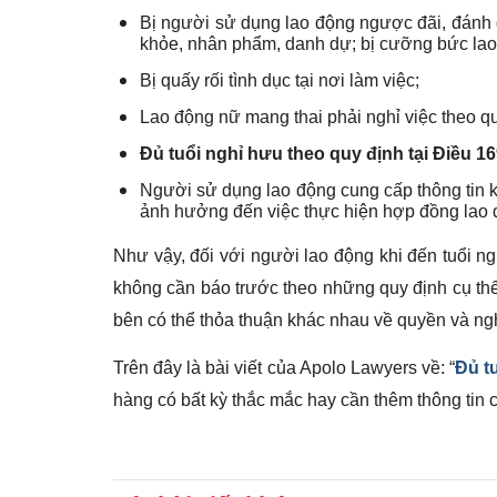
Bị người sử dụng lao động ngược đãi, đánh 
khỏe, nhân phẩm, danh dự; bị cưỡng bức lao
Bị quấy rối tình dục tại nơi làm việc;
Lao động nữ mang thai phải nghỉ việc theo qu
Đủ tuổi nghỉ hưu theo quy định tại Điều 1
Người sử dụng lao động cung cấp thông tin k
ảnh hưởng đến việc thực hiện hợp đồng lao 
Như vậy, đối với người lao động khi đến tuổi
không cần báo trước theo những quy định cụ thể
bên có thể thỏa thuận khác nhau về quyền và ng
Trên đây là bài viết của Apolo Lawyers về: “
Đủ t
hàng có bất kỳ thắc mắc hay cần thêm thông tin ch