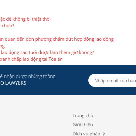
c để không bị thiệt thòi
y chưa?
liên quan đến đơn phương chấm dứt hợp đồng lao động
ộng
 lao động cao tuổi được làm thêm giờ không?
tranh chấp lao động tại Tòa án
để nhận được những thông
LO LAWYERS
Trang chủ
Giới thiệu
Dịch vụ pháp lý