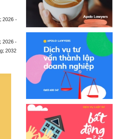
; 2026 -
; 2026 -
ng; 2032