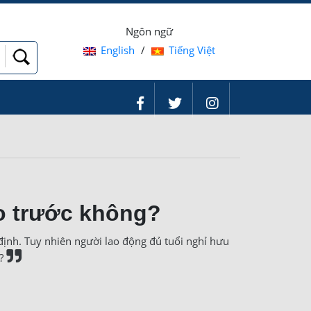
Ngôn ngữ
English
/
Tiếng Việt
o trước không?
ịnh. Tuy nhiên người lao động đủ tuổi nghỉ hưu
g?