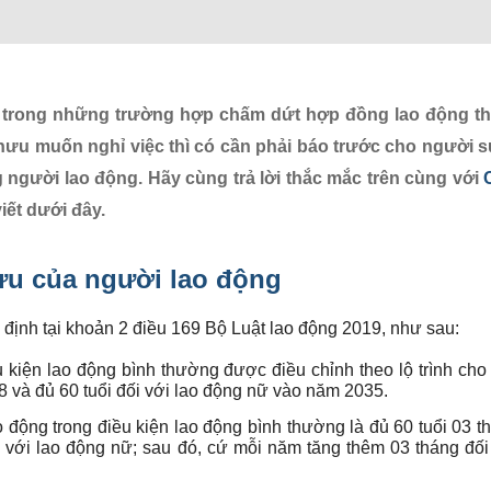
t trong những trường hợp chấm dứt hợp đồng lao động t
 hưu muốn nghỉ việc thì có cần phải báo trước cho người 
người lao động. Hãy cùng trả lời thắc mắc trên cùng với
iết dưới đây.
hưu của người lao động
định tại khoản 2 điều 169 Bộ Luật lao động 2019, như sau:
 kiện lao động bình thường được điều chỉnh theo lộ trình cho
8 và đủ 60 tuổi đối với lao động nữ vào năm 2035.
 động trong điều kiện lao động bình thường là đủ 60 tuổi 03 t
 với lao động nữ; sau đó, cứ mỗi năm tăng thêm 03 tháng đối