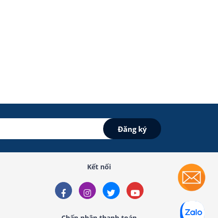
Kết nối
Chấp nhận thanh toán