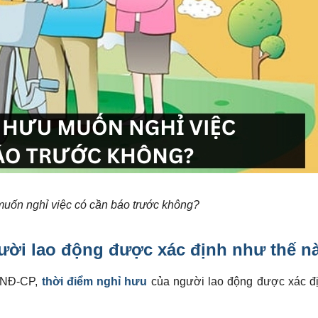
muốn nghỉ việc có cần báo trước không?
gười lao động được xác định như thế n
/NĐ-CP,
thời điểm nghỉ hưu
của người lao động được xác đ