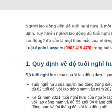
Người lao động đến độ tuổi nghỉ hưu là mộ
định. Tuy nhiên người lao động đủ tuổi nghỉ
lao động? đó vẫn là một thắc mắc của những 
Luật Apolo Lawyers
(0903.419.479)
trong bài v
1. Quy định về độ tuổi nghỉ 
Độ tuổi nghỉ hưu
của người lao động được quy 
Tuổi nghỉ hưu của người lao động trong điều
đủ 62 tuổi đối với lao động nam vào năm 202
Kể từ năm 2021, tuổi nghỉ hưu của người lao
với lao động nam và đủ 55 tuổi 04 tháng đối
động nam và 04 tháng đối với lao động nữ.