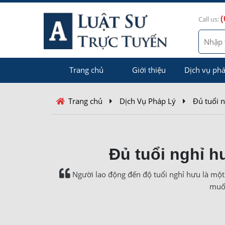
(
Call us:
Trang chủ
Giới thiệu
Dịch vụ phá
Trang chủ
Dịch Vụ Pháp Lý
Đủ tuổi 
Đủ tuổi nghỉ 
Người lao động đến độ tuổi nghỉ hưu là một
muốn