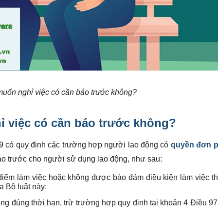
muốn nghỉ việc có cần báo trước không?
ỉ việc có cần báo trước không?
19 có quy định các trường hợp người lao động có
quyền đơn 
o trước cho người sử dụng lao động, như sau:
 điểm làm việc hoặc không được bảo đảm điều kiện làm việc t
a Bộ luật này;
g đúng thời hạn, trừ trường hợp quy định tại khoản 4 Điều 9