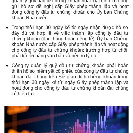
quản lý quỹ đầu tư chứng khoán hoặc đại diện cổ đông
gửi hồ sơ đề nghị cấp Giấy phép thành lập và hoạt
động công ty đầu tư chứng khoán cho Ủy ban Chứng
khoán Nhà nước.
Trong thời hạn 30 ngày kể từ ngày nhận được hồ sơ
đầy đủ và hợp lệ về việc thành lập công ty đầu tư
chứng khoán (đại chúng hoặc riêng lẻ), Ủy ban Chứng
khoán Nhà nước cấp Giấy phép thành lập và hoạt động
cho công ty đầu tư chứng khoán; trường hợp từ chối,
phải trả lời bằng văn bản và nêu rõ lý do.
Công ty quản lý quỹ đầu tư chứng khoán phải hoàn
thiện hồ sơ niêm yết cổ phiếu của công ty đầu tư chứng
khoán đại chúng trên Sở giao dịch chứng khoán trong
thời hạn 30 ngày kể từ ngày Giấy phép thành lập và
hoạt động cho công ty đầu tư chứng khoán đại chúng
có hiệu lực.