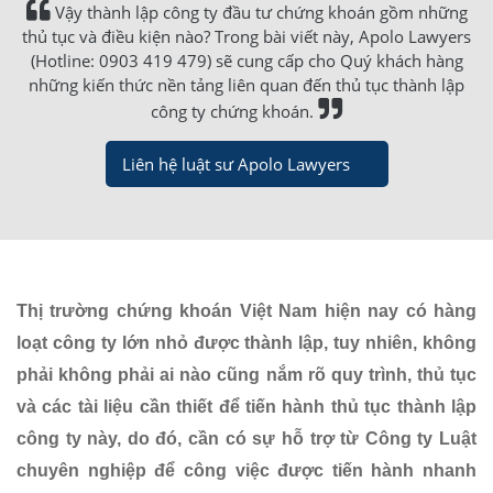
Vậy thành lập công ty đầu tư chứng khoán gồm những
thủ tục và điều kiện nào? Trong bài viết này, Apolo Lawyers
(Hotline: 0903 419 479) sẽ cung cấp cho Quý khách hàng
những kiến thức nền tảng liên quan đến thủ tục thành lập
công ty chứng khoán.
Liên hệ luật sư Apolo Lawyers
Thị trường chứng khoán Việt Nam hiện nay có hàng
loạt công ty lớn nhỏ được thành lập, tuy nhiên, không
phải không phải ai nào cũng nắm rõ quy trình, thủ tục
và các tài liệu cần thiết để tiến hành thủ tục thành lập
công ty này, do đó, cần có sự hỗ trợ từ Công ty Luật
chuyên nghiệp để công việc được tiến hành nhanh