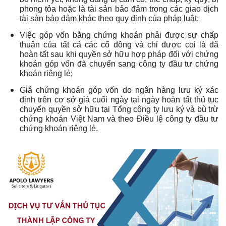
phong tỏa hoặc là tài sản bảo đảm trong các giao dịch
tài sản bảo đảm khác theo quy định của pháp luật;
Việc góp vốn bằng chứng khoán phải được sự chấp
thuận của tất cả các cổ đông và chỉ được coi là đã
hoàn tất sau khi quyền sở hữu hợp pháp đối với chứng
khoán góp vốn đã chuyển sang công ty đầu tư chứng
khoán riêng lẻ;
Giá chứng khoán góp vốn do ngân hàng lưu ký xác
định trên cơ sở giá cuối ngày tại ngày hoàn tất thủ tục
chuyển quyền sở hữu tại Tổng công ty lưu ký và bù trừ
chứng khoán Việt Nam và theo Điều lệ công ty đầu tư
chứng khoán riêng lẻ.