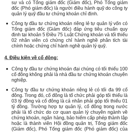
sự và có Tổng giám đốc (Giám đốc), Phó Tổng giám
đốc (Phó giám đốc) là người điều hành quỹ do công ty
quản lý quỹ đầu tư chứng khoán chỉ định.
Công ty đầu tư chứng khoán riêng lẻ tự quản lý vốn có
Tổng giám đốc (Giám đốc) đáp ứng tiêu chuẩn quy
định tại khoản 5 Điều 75 Luật Chứng khoán và tối thiểu
02 nhân viên có chứng chỉ hành nghề phân tích tài
chính hoặc chứng chỉ hành nghề quản lý quỹ.
4. Điều kiện về cổ đông:
Công ty đầu tư chứng khoán đại chúng có tối thiểu 100
cổ đông không phải là nhà đầu tư chứng khoán chuyên
nghiệp.
Công ty đầu tư chứng khoán riêng lẻ có tối đa 99 cổ
đông. Trong đó, cổ đông là tổ chức phải góp tối thiểu là
03 tỷ đồng và cổ đông là cá nhân phải góp tối thiểu 01
tỷ đồng. Trường hợp tự quản lý, cổ đông trong nước
phải là tổ chức do cơ quan quản lý chuyên ngành về
chứng khoán, ngân hàng, bảo hiểm cấp phép thành lập
hoặc là thành viên Hội đồng quản trị, Tổng giám đốc
(Giám đốc), Phó Tổng giám đốc (Phó giám đốc) của