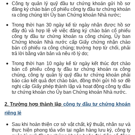
Công ty quản lý quỹ đầu tư chứng khoán gửi hồ sơ
đăng ký chào bán cổ phiếu công ty đầu tư chứng khoán
ra công chúng tới Ủy ban Chứng khoán Nhà nước;
Trong thời hạn 30 ngày kể từ ngày nhận được hồ sơ
đầy đủ và hợp lệ về việc đăng ký chào bán cổ phiếu
công ty đầu tư chứng khoán ra công chúng, Ủy ban
Chứng khoán Nhà nước cấp Giấy chứng nhận chào
bán cổ phiếu ra công chúng; trường hợp từ chối, phải
trả lời bằng văn bản và nêu rõ lý do;
Trong thời hạn 10 ngày kể từ ngày kết thúc đợt chào
bán cổ phiếu công ty đầu tư chứng khoán ra công
chúng, công ty quản lý quỹ đầu tư chứng khoán phải
báo cáo kết quả đợt chào bán, đồng thời gửi hồ sơ đề
nghị cấp Giấy phép thành lập và hoạt động công ty đầu
tư chứng khoán cho Ủy ban Chứng khoán Nhà nước.
2. Trường hợp thành lập
công ty đầu tư chứng khoán
riêng lẻ
Sau khi hoàn thiện cơ sở vật chất, kỹ thuật, nhân sự và
thực hiện phong tỏa vốn tại ngân hàng lưu ký, công ty