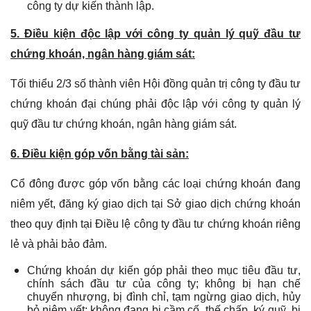
công ty dự kiến thành lập.
5. Điều kiện độc lập với
công ty quản lý quỹ đầu tư
chứng khoán, ngân hàng giám sát:
Tối thiểu 2/3 số thành viên Hội đồng quản trị công ty đầu tư
chứng khoán đại chúng phải độc lập với công ty quản lý
quỹ đầu tư chứng khoán, ngân hàng giám sát.
6. Điều kiện góp vốn bằng tài sản:
Cổ đông được góp vốn bằng các loại chứng khoán đang
niêm yết, đăng ký giao dịch tại Sở giao dịch chứng khoán
theo quy định tại Điều lệ công ty đầu tư chứng khoán riêng
lẻ và phải bảo đảm.
Chứng khoán dự kiến góp phải theo mục tiêu đầu tư,
chính sách đầu tư của công ty; không bị hạn chế
chuyển nhượng, bị đình chỉ, tạm ngừng giao dịch, hủy
bỏ niêm yết; không đang bị cầm cố, thế chấp, ký quỹ, bị