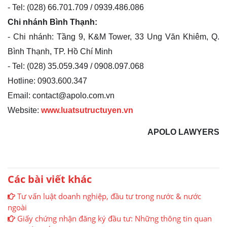
- Tel: (028) 66.701.709 / 0939.486.086
Chi nhánh Bình Thạnh:
- Chi nhánh: Tầng 9, K&M Tower, 33 Ung Văn Khiêm, Q.
Bình Thạnh, TP. Hồ Chí Minh
- Tel: (028) 35.059.349 / 0908.097.068
Hotline: 0903.600.347
Email: contact@apolo.com.vn
Website:
www.luatsutructuyen.vn
APOLO LAWYERS
Các bài viết khác
Tư vấn luật doanh nghiệp, đầu tư trong nước & nước
ngoài
Giấy chứng nhận đăng ký đầu tư: Những thông tin quan