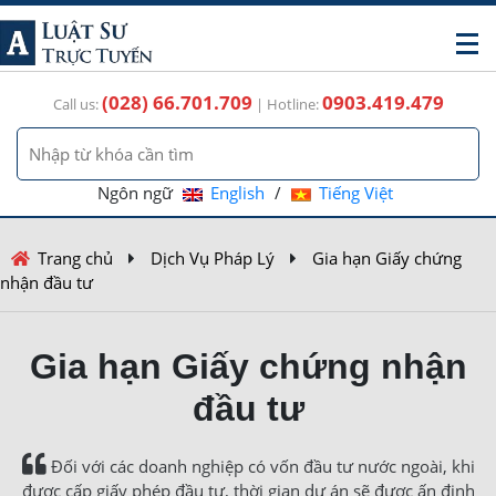
(028) 66.701.709
0903.419.479
Call us:
| Hotline:
Ngôn ngữ
English
/
Tiếng Việt
Trang chủ
Dịch Vụ Pháp Lý
Gia hạn Giấy chứng
nhận đầu tư
Gia hạn Giấy chứng nhận
đầu tư
Đối với các doanh nghiệp có vốn đầu tư nước ngoài, khi
được cấp giấy phép đầu tư, thời gian dự án sẽ được ấn định