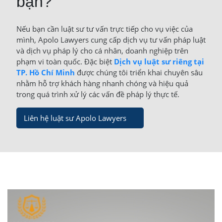
bạn?
Nếu bạn cần luật sư tư vấn trực tiếp cho vụ việc của
mình, Apolo Lawyers cung cấp dịch vụ tư vấn pháp luật
và dịch vụ pháp lý cho cá nhân, doanh nghiệp trên
phạm vi toàn quốc. Đặc biệt
Dịch vụ luật sư riêng tại
TP. Hồ Chí Minh
được chúng tôi triển khai chuyên sâu
nhằm hỗ trợ khách hàng nhanh chóng và hiệu quả
trong quá trình xử lý các vấn đề pháp lý thực tế.
Liên hệ luật sư Apolo Lawyers