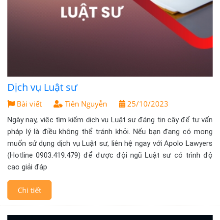
Dịch vụ Luật sư
Bài viết
Tiên Nguyễn
25/10/2023
Ngày nay, việc tìm kiếm dịch vụ Luật sư đáng tin cậy để tư vấn
pháp lý là điều không thể tránh khỏi. Nếu bạn đang có mong
muốn sử dụng dịch vụ Luật sư, liên hệ ngay với Apolo Lawyers
(Hotline 0903.419.479) để được đội ngũ Luật sư có trình độ
cao giải đáp
Chi tiết