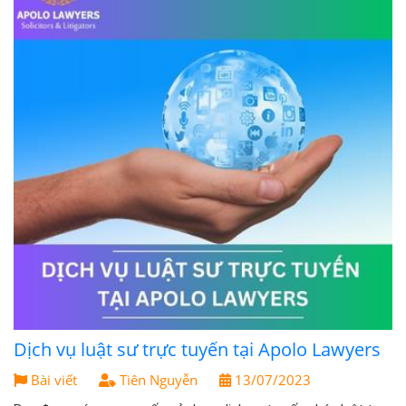
Dịch vụ luật sư trực tuyến tại Apolo Lawyers
Bài viết
Tiên Nguyễn
13/07/2023