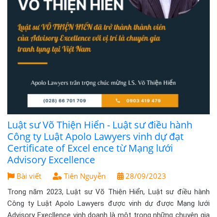
Luật sư Võ Thiện Hiển - Luật sư điều hành
Công ty Luật Apolo Lawyers vinh dự đạt
Certificate of Excel ence từ Mạng lưới
Advisory Excellence
Bài viết
Tiên Nguyễn
28/09/2023
Trong năm 2023, Luật sư Võ Thiện Hiển, Luật sư điều hành
Công ty Luật Apolo Lawyers được vinh dự được Mạng lưới
Advisory Execllence vinh doanh là một trong những chuyên gia