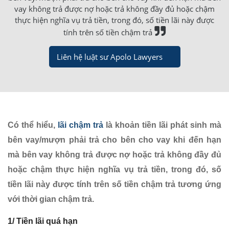
vay không trả được nợ hoặc trả không đầy đủ hoặc chậm
thực hiện nghĩa vụ trả tiền, trong đó, số tiền lãi này được
tính trên số tiền chậm trả
Liên hệ luật sư Apolo Lawyers
Có thể hiểu,
lãi chậm trả
là khoản tiền lãi phát sinh mà
bên vay/mượn phải trả cho bên cho vay khi đến hạn
mà bên vay không trả được nợ hoặc trả không đầy đủ
hoặc chậm thực hiện nghĩa vụ trả tiền, trong đó, số
tiền lãi này được tính trên số tiền chậm trả tương ứng
với thời gian chậm trả.
1/ Tiền l
ãi quá hạn