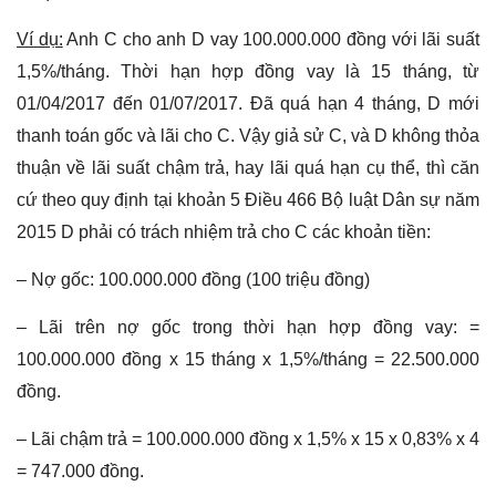
Ví dụ:
Anh C cho anh D vay 100.000.000 đồng với lãi suất
1,5%/tháng. Thời hạn hợp đồng vay là 15 tháng, từ
01/04/2017 đến 01/07/2017. Đã quá hạn 4 tháng, D mới
thanh toán gốc và lãi cho C. Vậy giả sử C, và D không thỏa
thuận về lãi suất chậm trả, hay lãi quá hạn cụ thể, thì căn
cứ theo quy định tại khoản 5 Điều 466 Bộ luật Dân sự năm
2015 D phải có trách nhiệm trả cho C các khoản tiền:
– Nợ gốc: 100.000.000 đồng (100 triệu đồng)
– Lãi trên nợ gốc trong thời hạn hợp đồng vay: =
100.000.000 đồng x 15 tháng x 1,5%/tháng = 22.500.000
đồng.
– Lãi chậm trả = 100.000.000 đồng x 1,5% x 15 x 0,83% x 4
= 747.000 đồng.