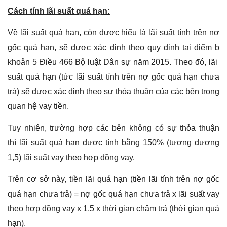
Cách tính lãi suất quá hạn:
Về lãi suất quá hạn, còn được hiểu là lãi suất tính trên nợ
gốc quá hạn, sẽ được xác định theo quy định tại điểm b
khoản 5 Điều 466 Bộ luật Dân sự năm 2015. Theo đó, lãi
suất quá hạn (tức lãi suất tính trên nợ gốc quá hạn chưa
trả) sẽ được xác định theo sự thỏa thuận của các bên trong
quan hệ vay tiền.
Tuy nhiên, trường hợp các bên không có sự thỏa thuận
thì lãi suất quá hạn được tính bằng 150% (tương đương
1,5) lãi suất vay theo hợp đồng vay.
Trên cơ sở này, tiền lãi quá hạn (tiền lãi tính trên nợ gốc
quá hạn chưa trả) = nợ gốc quá hạn chưa trả x lãi suất vay
theo hợp đồng vay x 1,5 x thời gian chậm trả (thời gian quá
hạn).