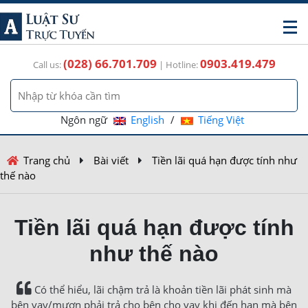
(028) 66.701.709
0903.419.479
Call us:
| Hotline:
Ngôn ngữ
English
/
Tiếng Việt
Trang chủ
Bài viết
Tiền lãi quá hạn được tính như
thế nào
Tiền lãi quá hạn được tính
như thế nào
Có thể hiểu, lãi chậm trả là khoản tiền lãi phát sinh mà
bên vay/mượn phải trả cho bên cho vay khi đến hạn mà bên