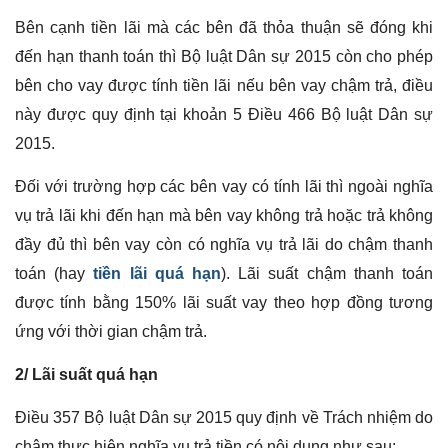
Bên cạnh tiền lãi mà các bên đã thỏa thuận sẽ đóng khi
đến hạn thanh toán thì Bộ luật Dân sự 2015 còn cho phép
bên cho vay được tính tiền lãi nếu bên vay chậm trả, điều
này được quy định tại khoản 5 Điều 466 Bộ luật Dân sự
2015.
Đối với trường hợp các bên vay có tính lãi thì ngoài nghĩa
vụ trả lãi khi đến hạn mà bên vay không trả hoặc trả không
đầy đủ thì bên vay còn có nghĩa vụ trả lãi do chậm thanh
toán (hay
tiền lãi quá hạn
). Lãi suất chậm thanh toán
được tính bằng 150% lãi suất vay theo hợp đồng tương
ứng với thời gian chậm trả.
2/ Lãi suất quá hạn
Điều 357 Bộ luật Dân sự 2015 quy định về Trách nhiệm do
chậm thực hiện nghĩa vụ trả tiền có nội dung như sau: