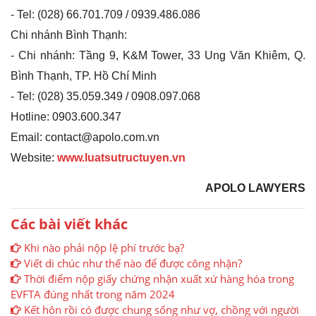
- Tel: (028) 66.701.709 / 0939.486.086
Chi nhánh Bình Thạnh:
- Chi nhánh: Tầng 9, K&M Tower, 33 Ung Văn Khiêm, Q.
Bình Thạnh, TP. Hồ Chí Minh
- Tel: (028) 35.059.349 / 0908.097.068
Hotline: 0903.600.347
Email: contact@apolo.com.vn
Website:
www.luatsutructuyen.vn
APOLO LAWYERS
Các bài viết khác
Khi nào phải nộp lệ phí trước bạ?
Viết di chúc như thế nào để được công nhận?
Thời điểm nộp giấy chứng nhận xuất xứ hàng hóa trong
EVFTA đúng nhất trong năm 2024
Kết hôn rồi có được chung sống như vợ, chồng với người