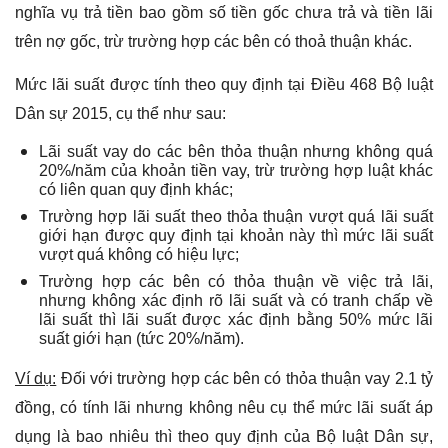
nghĩa vụ trả tiền bao gồm số tiền gốc chưa trả và tiền lãi
trên nợ gốc, trừ trường hợp các bên có thoả thuận khác.
Mức lãi suất được tính theo quy định tại Điều 468 Bộ luật
Dân sự 2015, cụ thể như sau:
Lãi suất vay do các bên thỏa thuận nhưng không quá
20%/năm của khoản tiền vay, trừ trường hợp luật khác
có liên quan quy định khác;
Trường hợp lãi suất theo thỏa thuận vượt quá lãi suất
giới hạn được quy định tại khoản này thì mức lãi suất
vượt quá không có hiệu lực;
Trường hợp các bên có thỏa thuận về việc trả lãi,
nhưng không xác định rõ lãi suất và có tranh chấp về
lãi suất thì lãi suất được xác định bằng 50% mức lãi
suất giới hạn (tức 20%/năm).
Ví dụ:
Đối với trường hợp các bên có thỏa thuận vay 2.1 tỷ
đồng, có tính lãi nhưng không nêu cụ thể mức lãi suất áp
dụng là bao nhiêu thì theo quy định của Bộ luật Dân sự,