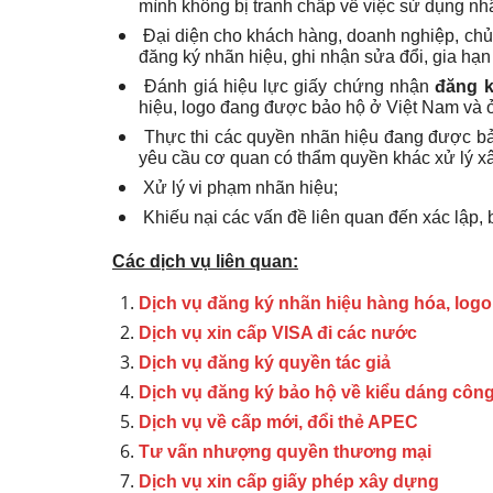
mình không bị tranh chấp về việc sử dụng nhã
Đại diện cho khách hàng, doanh nghiệp, chủ
đăng ký nhãn hiệu, ghi nhận sửa đổi, gia hạ
Đánh giá hiệu lực giấy chứng nhận
đăng k
hiệu, logo đang được bảo hộ ở Việt Nam và 
Thực thi các quyền nhãn hiệu đang được bảo 
yêu cầu cơ quan có thẩm quyền khác xử lý 
Xử lý vi phạm nhãn hiệu;
Khiếu nại các vấn đề liên quan đến xác lập,
Các dịch vụ liên quan:
Dịch vụ đăng ký nhãn hiệu hàng hóa, log
Dịch vụ xin cấp VISA đi các nước
Dịch vụ đăng ký quyền tác giả
Dịch vụ đăng ký bảo hộ về kiểu dáng côn
Dịch vụ về cấp mới, đổi thẻ APEC
Tư vấn nhượng quyền thương mại
Dịch vụ xin cấp giấy phép xây dựng