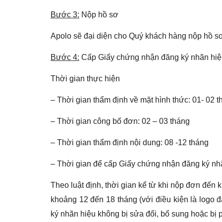
Bước 3:
Nộp hồ sơ
Apolo
sẽ đại diện cho Quý khách hàng nộp hồ sơ 
Bước 4:
Cấp Giấy chứng nhận đăng ký nhãn hi
Thời gian thực hiện
– Thời gian thẩm định về mặt hình thức: 01- 02 
– Thời gian công bố đơn: 02 – 03 tháng
– Thời gian thẩm định nội dung: 08 -12 tháng
– Thời gian để cấp Giấy chứng nhận đăng ký nhã
Theo luật định, thời gian kể từ khi nộp đơn đế
khoảng 12 đến 18 tháng (với điều kiện là logo
ký nhãn hiệu không bị sửa đổi, bổ sung hoặc bị p