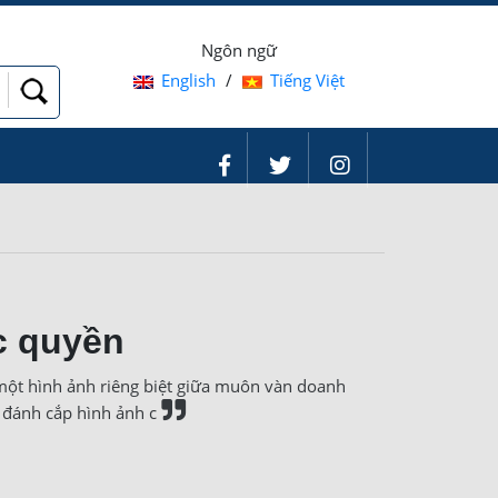
Ngôn ngữ
English
/
Tiếng Việt
c quyền
 một hình ảnh riêng biệt giữa muôn vàn doanh
h đánh cắp hình ảnh c