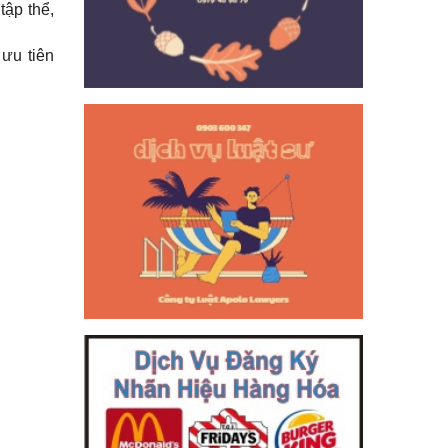
tập thể,
ưu tiên