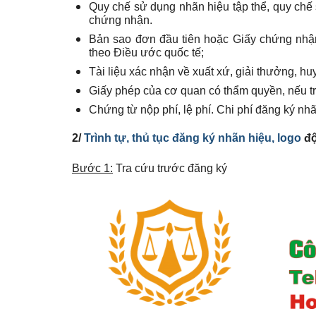
Quy chế sử dụng nhãn hiệu tập thể, quy chế
chứng nhận.
Bản sao đơn đầu tiên hoặc Giấy chứng nhận
theo Điều ước quốc tế;
Tài liệu xác nhận về xuất xứ, giải thưởng, 
Giấy phép của cơ quan có thẩm quyền, nếu t
Chứng từ nộp phí, lệ phí. Chi phí đăng ký n
2/
Trình tự, thủ tục đăng ký nhãn hiệu, logo
độ
Bước 1:
Tra cứu trước đăng ký