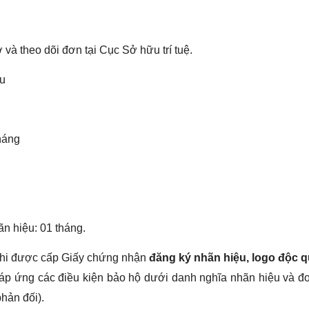
và theo dõi đơn tại Cục Sở hữu trí tuệ.
ệu
tháng
n hiệu: 01 tháng.
n khi được cấp Giấy chứng nhận
đăng ký nhãn hiệu, logo độc 
 đáp ứng các điều kiện bảo hộ dưới danh nghĩa nhãn hiệu và 
hản đối).