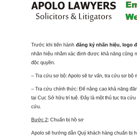
Trước khi tiến hành
đăng ký nhãn hiệu, logo 
nhãn hiệu nhằm xác định được khả năng cũng n
độc quyền.
– Tra cứu sơ bộ: Apolo sẽ tư vấn, tra cứu sơ bộ
– Tra cứu chính thức: Để nâng cao khả năng đăn
tại Cục Sở hữu trí tuệ. Đây là một thủ tục tra c
cứu.
Bước 2
: Chuẩn bị hồ sơ
Apolo sẽ hướng dẫn Quý khách hàng chuẩn bị hồ