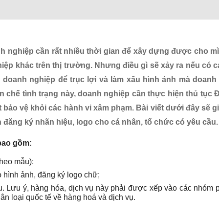
nh nghiệp cần rất nhiều thời gian để xây dựng được cho m
ệp khác trên thị trường. Nhưng điều gì sẽ xảy ra nếu có c
 doanh nghiệp để trục lợi và làm xấu hình ảnh mà doanh
 chế tình trạng này, doanh nghiệp cần thực hiện thủ tục 
 bảo vệ khỏi các hành vi xâm phạm. Bài viết dưới đây sẽ g
 đăng ký nhãn hiệu, logo cho cá nhân, tổ chức có yêu cầu.
ao gồm:
theo mẫu);
 hình ảnh, đăng ký logo chữ;
. Lưu ý, hàng hóa, dịch vụ này phải được xếp vào các nhóm 
ân loại quốc tế về hàng hoá và dịch vụ.