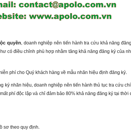
độc quyền
, doanh nghiệp nên tiến hành tra cứu khả năng đăn
hư có điều chỉnh phù hợp nhằm tăng khả năng đăng ký của nh
 miễn phí cho Quý khách hàng về mẫu nhãn hiệu định đăng ký.
g ký nhãn hiệu, doanh nghiệp nên tiến hành thủ tục tra cứu ch
ứu mất phí độc lập và chỉ đảm bảo 80% khả năng đăng ký tại thời 
 sơ theo quy định.