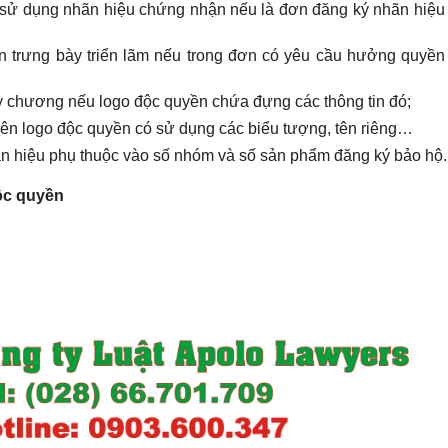
 sử dụng nhãn hiệu chứng nhận nếu là đơn đăng ký nhãn hiệu 
 trưng bày triển lãm nếu trong đơn có yêu cầu hưởng quyền 
huy chương nếu logo độc quyền chứa đựng các thông tin đó;
rên
logo
độc quyền có sử dụng các biểu tượng, tên riêng…
hãn hiệu phụ thuộc vào số nhóm và số sản phẩm đăng ký bảo hộ.
c quyền