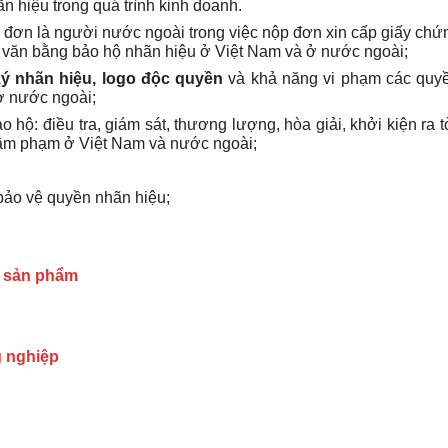
n hiệu trong quá trình kinh doanh.
 đơn là người nước ngoài trong việc nộp đơn xin cấp giấy ch
n văn bằng bảo hộ nhãn hiệu ở Việt Nam và ở nước ngoài;
ý nhãn hiệu, logo độc quyền
và khả năng vi phạm các quy
ở nước ngoài;
hộ: điều tra, giám sát, thương lượng, hòa giải, khởi kiện ra 
xâm phạm ở Việt Nam và nước ngoài;
 bảo vệ quyền nhãn hiệu;
o sản phẩm
g nghiệp