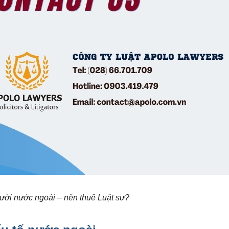
ười nước ngoài – nên thuê Luật sư?