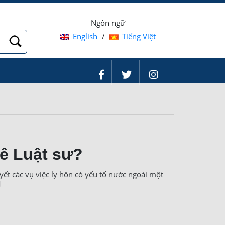
Ngôn ngữ
English
/
Tiếng Việt
ê Luật sư?
yết các vụ việc ly hôn có yếu tố nước ngoài một