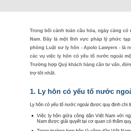
Trong bối cảnh toàn cầu hóa, ngày càng có n
Nam. Đây là một lĩnh vực pháp lý phức tạp
phòng Luật sư ly hôn
- Apolo Lawyers - là n
các vụ việc ly hôn có yếu tố nước ngoài mộ
Trường hợp Quý khách hàng cần tư vấn, đừng
trợ tốt nhất.
1.
Ly hôn có yếu tố nước ngo
Ly hôn có yếu tố nước ngoài được quy định chi t
Việc ly hôn giữa công dân Việt Nam với ng
Nam được giải quyết tại cơ quan có thẩm quy
Trong trường hợp bên là công dân Việt Nam k