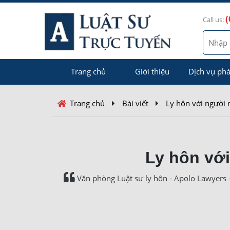
(
Call us:
Trang chủ
Giới thiệu
Dịch vụ phá
Trang chủ
Bài viết
Ly hôn với người 
Ly hôn vớ
Văn phòng Luật sư ly hôn - Apolo Lawyers - 