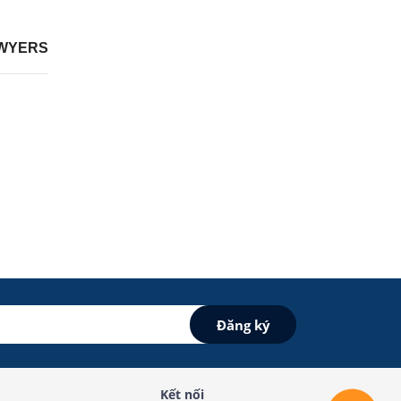
WYERS
Kết nối