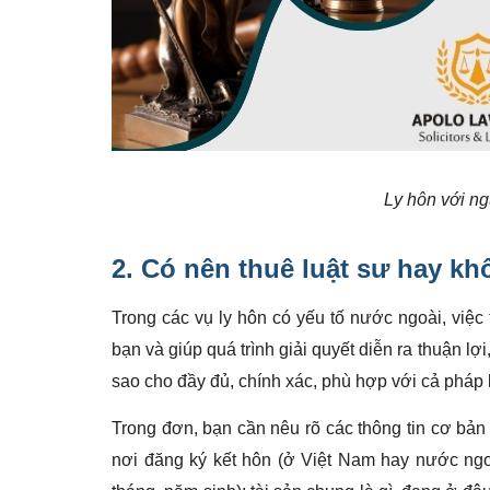
Ly hôn với ng
2. Có nên
thuê luật sư
hay kh
Trong các vụ ly hôn có yếu tố nước ngoài, việc
bạn và giúp quá trình giải quyết diễn ra thuận l
sao cho đầy đủ, chính xác, phù hợp với cả pháp l
Trong đơn, bạn cần nêu rõ các thông tin cơ bản n
nơi đăng ký kết hôn (ở Việt Nam hay nước ngoà