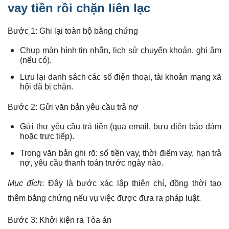
vay tiền rồi chặn liên lạc
Bước 1: Ghi lại toàn bộ bằng chứng
Chụp màn hình tin nhắn, lịch sử chuyển khoản, ghi âm
(nếu có).
Lưu lại danh sách các số điện thoại, tài khoản mạng xã
hội đã bị chặn.
Bước 2: Gửi văn bản yêu cầu trả nợ
Gửi thư yêu cầu trả tiền (qua email, bưu điện bảo đảm
hoặc trực tiếp).
Trong văn bản ghi rõ: số tiền vay, thời điểm vay, hạn trả
nợ, yêu cầu thanh toán trước ngày nào.
Mục đích
: Đây là bước xác lập thiện chí, đồng thời tạo
thêm bằng chứng nếu vụ việc được đưa ra pháp luật.
Bước 3: Khởi kiện ra Tòa án