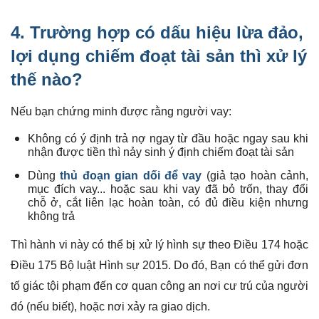
4. Trường hợp có dấu hiệu lừa đảo,
lợi dụng chiếm đoạt tài sản thì xử lý
thế nào?
Nếu bạn chứng minh được rằng người vay:
Không có ý định trả nợ ngay từ đầu hoặc ngay sau khi
nhận được tiền thì nảy sinh ý định chiếm đoạt tài sản
Dùng
thủ đoạn gian dối để vay
(giả tạo hoàn cảnh,
mục đích vay... hoặc sau khi vay đã bỏ trốn, thay đổi
chỗ ở, cắt liên lạc hoàn toàn, có đủ điều kiện nhưng
không trả
Thì hành vi này có thể bị xử lý hình sự theo Điều 174 hoặc
Điều 175 Bộ luật Hình sự 2015. Do đó, Bạn có thể gửi đơn
tố giác tội phạm đến cơ quan công an nơi cư trú của người
đó (nếu biết), hoặc nơi xảy ra giao dịch.