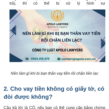
trả), thì có thể bị xử lý hình sự
Nên làm gì khi bị bạn thân vay tiền rồi chặn liên lạc
2. Cho vay tiền không có giấy tờ, có
đòi được không?
Câu trả lời là CÓ, nếu bạn có thể cung cấp bằng chứng