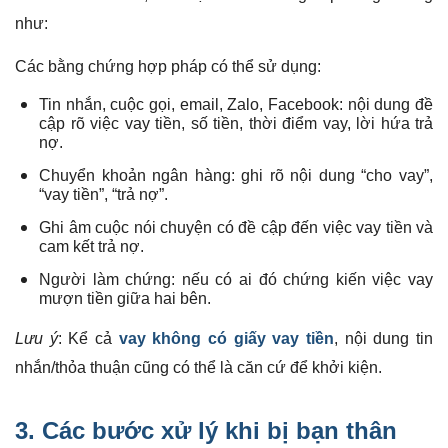
như:
Các bằng chứng hợp pháp có thể sử dụng:
Tin nhắn, cuộc gọi, email, Zalo, Facebook: nội dung đề
cập rõ việc vay tiền, số tiền, thời điểm vay, lời hứa trả
nợ.
Chuyển khoản ngân hàng: ghi rõ nội dung “cho vay”,
“vay tiền”, “trả nợ”.
Ghi âm cuộc nói chuyện có đề cập đến việc vay tiền và
cam kết trả nợ.
Người làm chứng: nếu có ai đó chứng kiến việc vay
mượn tiền giữa hai bên.
Lưu ý
: Kể cả
vay không có giấy vay tiền
, nội dung tin
nhắn/thỏa thuận cũng có thể là căn cứ để khởi kiện.
3. Các bước xử lý khi bị bạn thân