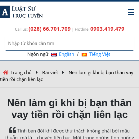
(028) 66.701.709
0903.419.479
Call us:
| Hotline:
Ngôn ngữ
English
/
Tiếng Việt
Trang chủ
Bài viết
Nên làm gì khi bị bạn thân vay
tiền rồi chặn liên lạc
Nên làm gì khi bị bạn thân
vay tiền rồi chặn liên lạc
Tình bạn đôi khi được thử thách không phải bởi mâu
thuẫn, mà là... chuyện tiền bạc. Một trong những tình huống