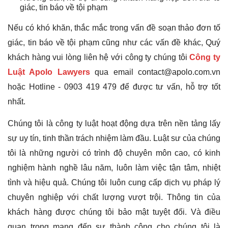
giác, tin báo về tội phạm
Nếu có khó khăn, thắc mắc trong vấn đề soạn thảo đơn tố
giác, tin báo về tội phạm cũng như các vấn đề khác, Quý
khách hàng vui lòng liên hệ với công ty chúng tôi
Công ty
Luật Apolo Lawyers
qua email contact@apolo.com.vn
hoặc Hotline - 0903 419 479 để được tư vấn, hỗ trợ tốt
nhất.
Chúng tôi là công ty luật hoạt động dựa trên nền tảng lấy
sự uy tín, tinh thần trách nhiệm làm đầu. Luật sư của chúng
tôi là những người có trình độ chuyên môn cao, có kinh
nghiệm hành nghề lâu năm, luôn làm việc tận tâm, nhiệt
tình và hiệu quả. Chúng tôi luôn cung cấp dịch vụ pháp lý
chuyên nghiệp với chất lượng vượt trội. Thông tin của
khách hàng được chúng tôi bảo mật tuyệt đối. Và điều
quan trọng mang đến sự thành công cho chúng tôi là