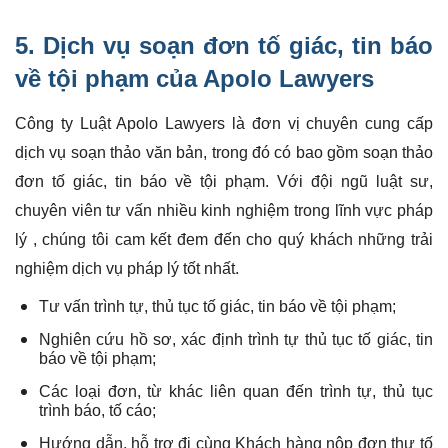
5. Dịch vụ soạn
đơn tố giác, tin báo
về tội phạm
của Apolo Lawyers
Công ty Luật Apolo Lawyers là đơn vị chuyên cung cấp
dịch vụ soạn thảo văn bản, trong đó có bao gồm soạn thảo
đơn tố giác, tin báo về tội phạm. Với đội ngũ luật sư,
chuyên viên tư vấn nhiều kinh nghiệm trong lĩnh vực pháp
lý , chúng tôi cam kết đem đến cho quý khách những trải
nghiệm dịch vụ pháp lý tốt nhất.
Tư vấn trình tự, thủ tục tố giác, tin báo về tội phạm;
Nghiên cứu hồ sơ, xác định trình tự thủ tục tố giác, tin
báo về tội phạm;
Các loại đơn, từ khác liên quan đến trình tự, thủ tục
trình báo, tố cáo;
Hướng dẫn, hỗ trợ đi cùng Khách hàng nộp đơn thư tố