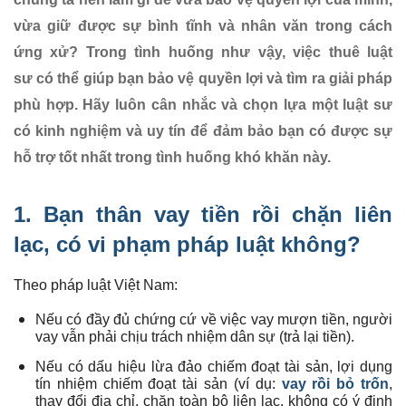
vừa giữ được sự bình tĩnh và nhân văn trong cách
ứng xử?
Trong tình huống như vậy, việc thuê luật
sư có thể giúp bạn bảo vệ quyền lợi và tìm ra giải pháp
phù hợp. Hãy luôn cân nhắc và chọn lựa một luật sư
có kinh nghiệm và uy tín để đảm bảo bạn có được sự
hỗ trợ tốt nhất trong tình huống khó khăn này.
1. Bạn thân vay tiền rồi chặn liên
lạc, có vi phạm pháp luật không?
Theo pháp luật Việt Nam:
Nếu có đầy đủ chứng cứ về việc vay mượn tiền, người
vay vẫn phải chịu trách nhiệm dân sự (trả lại tiền).
Nếu có dấu hiệu lừa đảo chiếm đoạt tài sản, lợi dụng
tín nhiệm chiếm đoạt tài sản (ví dụ:
vay rồi bỏ trốn
,
thay đổi địa chỉ, chặn toàn bộ liên lạc, không có ý định