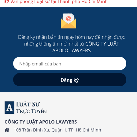
Văn phòng Luật sư tại Thành phố Hồ Chí Minh
Đăng ký nhận bản tin ngay hôm nay để nhận được
những thông tin mới nhất từ
CÔNG TY LUẬT
APOLO LAWYERS
CÔNG TY LUẬT APOLO LAWYERS
108 Trần Đình Xu, Quận 1, TP. Hồ Chí Minh