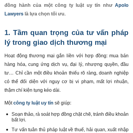
đồng hành của một công ty luật uy tín như
Apolo
Lawyers
là lựa chọn tối ưu.
1. Tầm quan trọng của tư vấn pháp
lý trong giao dịch
thương mại
Hoạt động thương mại gắn liền với hợp đồng: mua bán
hàng hóa, cung ứng dịch vụ, đại lý, nhượng quyền, đầu
tư… Chỉ cần một điều khoản thiếu rõ ràng, doanh nghiệp
có thể đối diện với nguy cơ bị vi phạm, mất lợi nhuận,
thậm chí kiện tụng kéo dài.
Một
công ty luật uy tín
sẽ giúp:
Soạn thảo, rà soát hợp đồng chặt chẽ, tránh điều khoản
bất lợi.
Tư vấn tuân thủ pháp luật về thuế, hải quan, xuất nhập