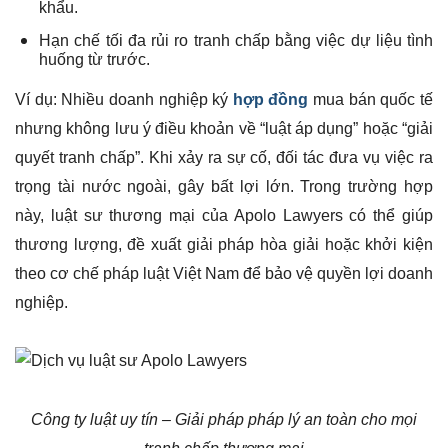
khẩu.
Hạn chế tối đa rủi ro tranh chấp bằng việc dự liệu tình
huống từ trước.
Ví dụ: Nhiều doanh nghiệp ký
hợp đồng
mua bán quốc tế
nhưng không lưu ý điều khoản về “luật áp dụng” hoặc “giải
quyết tranh chấp”. Khi xảy ra sự cố, đối tác đưa vụ việc ra
trọng tài nước ngoài, gây bất lợi lớn. Trong trường hợp
này, luật sư thương mại của Apolo Lawyers có thể giúp
thương lượng, đề xuất giải pháp hòa giải hoặc khởi kiện
theo cơ chế pháp luật Việt Nam để bảo vệ quyền lợi doanh
nghiệp.
Công ty luật uy tín – Giải pháp pháp lý an toàn cho mọi