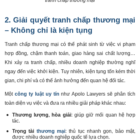
tranh chấp thương mại
2. Giải quyết
tranh chấp
thương mại
– Không chỉ là kiện tụng
Tranh chấp thương mại có thể phát sinh từ việc vi phạm
hợp đồng, chậm thanh toán, giao hàng sai chất lượng…
Khi xảy ra tranh chấp, nhiều doanh nghiệp thường nghĩ
ngay đến việc khởi kiện. Tuy nhiên, kiện tụng tốn kém thời
gian, chi phí và có thể ảnh hưởng đến quan hệ đối tác.
Một
công ty luật uy tín
như Apolo Lawyers sẽ phân tích
toàn diện vụ việc và đưa ra nhiều giải pháp khác nhau:
Thương lượng, hòa giải
: giúp giữ mối quan hệ hợp
tác.
Trọng tài
thương mại
: thủ tục nhanh gọn, bảo mật,
được nhiều doanh nghiệp quốc tế lựa chọn.