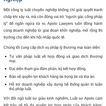
Một công ty luật chuyên nghiệp không chỉ giải quyết tranh
chấp khi xảy ra, mà còn đóng vai trò “người gác cổng pháp
lý” để ngăn ngừa rủi ro. Apolo Lawyers luôn đồng hành
cùng doanh nghiệp từ giai đoạn khởi nghiệp, mở rộng thị
trường cho đến khi hội nhập quốc tế.
Chúng tôi cung cấp dịch vụ pháp lý thương mại toàn diện:
Tư vấn pháp luật về hợp đồng và giao dịch thương
mại.
Đại diện tham gia đàm phán, ký kết hợp đồng.
Bảo vệ quyền lợi khách hàng tại trọng tài và tòa án.
Hỗ trợ doanh nghiệp xây dựng hệ thống quản trị tuân
thủ pháp luật.
Với đội ngũ luật sư giàu kinh nghiệm, Luật sư Apolo cam
kết bảo vệ tối đa quyền lợi hợp pháp của khách hàng,