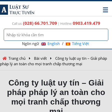
(028) 66.701.709
0903.419.479
Call us:
| Hotline:
Ngôn ngữ
English
/
Tiếng Việt
Trang chủ
Bài viết
Công ty luật uy tín – Giải pháp
pháp lý an toàn cho mọi tranh chấp thương mại
Công ty luật uy tín – Giải
pháp pháp lý an toàn cho
mọi tranh chấp thương
mại