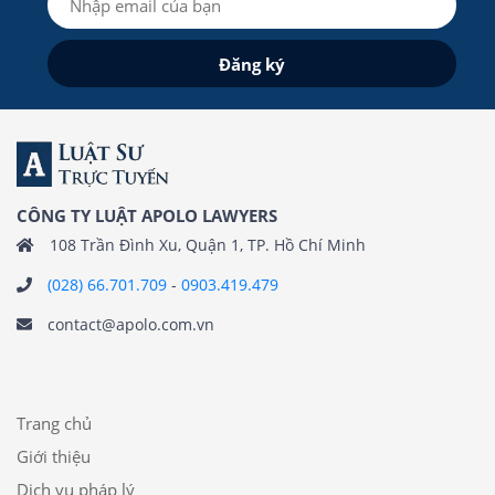
CÔNG TY LUẬT APOLO LAWYERS
108 Trần Đình Xu, Quận 1, TP. Hồ Chí Minh
(028) 66.701.709
-
0903.419.479
contact@apolo.com.vn
Trang chủ
Giới thiệu
Dịch vụ pháp lý