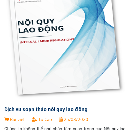
Dịch vụ soạn thảo nội quy lao động
Bài viết
Tú Cao
25/03/2020
Chúng ta không thể phủ nhận tầm quan trọng của Nội quy lao