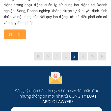
động trong hoạt động quản lý, sử dụng lao động tại Doanh
nghiệp. Song, Doanh nghiệp không được tự ý quyết định hình
thức và nội dung của Nội quy lao động, tất cả đều phải căn cứ
vào quy định pháp
Chi tiết
1
2
3
4
Đăng ký nhận bản tin ngay hôm nay để nhận được
những thông tin mới nhất từ
CÔNG TY LUẬT
APOLO LAWYERS