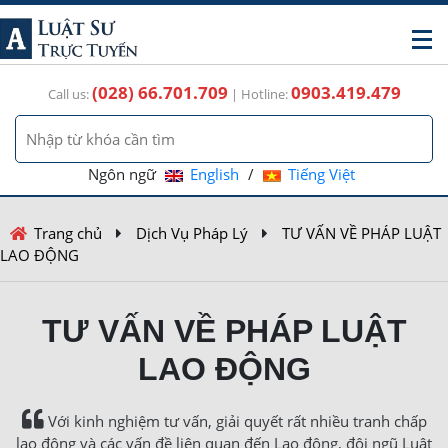
(028) 66.701.709
0903.419.479
Call us:
| Hotline:
Ngôn ngữ
English
/
Tiếng Việt
Trang chủ
Dịch Vụ Pháp Lý
TƯ VẤN VỀ PHÁP LUẬT
LAO ĐỘNG
TƯ VẤN VỀ PHÁP LUẬT
LAO ĐỘNG
Với kinh nghiệm tư vấn, giải quyết rất nhiều tranh chấp
lao động và các vấn đề liên quan đến Lao động, đội ngũ Luật