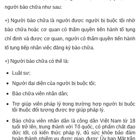
người bào chữa như sau:
+) Người bào chữa là người được người bị buộc tội nhờ
bào chữa hoặc cơ quan có thẩm quyền tiến hành tố tụng
chỉ định và được cơ quan, người có thẩm quyền tiến hành
tố tụng tiếp nhận việc đăng ký bào chữa.
+) Người bào chữa có thể là:
Luật sư;
Người đại diện của người bị buộc tội;
Bào chữa viên nhân dân;
Trợ giúp viên pháp lý trong trường hợp người bị buộc
tội thuộc đối tượng được trợ giúp pháp lý.
Bào chữa viên nhân dân là công dân Việt Nam từ 18
tuổi trở lên, trung thành với Tổ quốc, có phẩm chất đạo
đức tốt, có kiến thức pháp lý, đủ sức khỏe bảo đảm
hoàn thành nhiệm vụ được giao, được Ủy ban Mặt trận