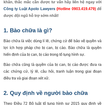
khăn, thắc mắc cần được tư vấn hãy liên hệ ngay với
Công ty Luật Apolo Lawyers
(Hotline 0903.419.479)
để
được đội ngũ hỗ trợ sớm nhất!
1.
Bào chữa
là gì?
Bào chữa là việc dùng lí lẽ, chứng cứ để bảo vệ quyền và
lợi ích hợp pháp cho bị can, bị cáo. Bào chữa là quyền
hiến định của bị can, bị cáo trong tố tụng hình sự.
Bào chữa cũng là quyền của bị can, bị cáo được đưa ra
các chứng cứ, lý lẽ, câu hỏi, tranh luận trong giai đoạn
điều tra và giai đoạn xét xử.
2. Quy định về
người bào chữa
Theo Điều 72 Bộ luật tố tụng hình sự 2015 quy định về