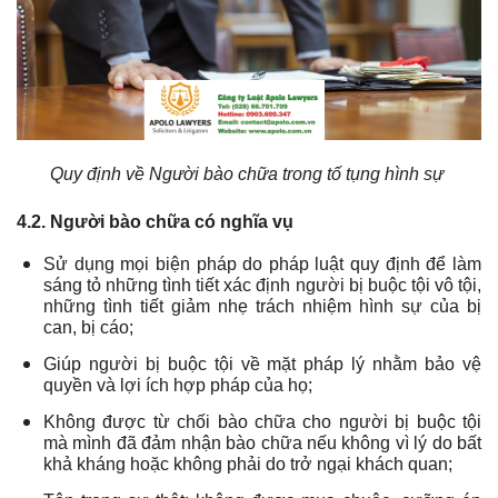
Quy định về Người bào chữa trong tố tụng hình sự
4.2. Người bào chữa có nghĩa vụ
Sử dụng mọi biện pháp do pháp luật quy định để làm
sáng tỏ những tình tiết xác định người bị buộc tội vô tội,
những tình tiết giảm nhẹ trách nhiệm hình sự của bị
can, bị cáo;
Giúp người bị buộc tội về mặt pháp lý nhằm bảo vệ
quyền và lợi ích hợp pháp của họ;
Không được từ chối bào chữa cho người bị buộc tội
mà mình đã đảm nhận bào chữa nếu không vì lý do bất
khả kháng hoặc không phải do trở ngại khách quan;