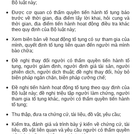
Bộ luật này;
Được cơ quan có thẩm quyền tiến hành tố tụng báo
trước về thời gian, địa điểm lấy lời khai, hỏi cung và
thời gian, địa điểm tiến hành hoạt động điều tra khác
theo quy định của Bộ luật này;
Xem biên bản về hoạt động tố tụng có sự tham gia của
mình, quyết định tố tụng liên quan đến người mà mình
bào chữa;
Đề nghị thay đổi người có thẩm quyền tiến hành tố
tụng, người giám định, người định giá tài sản, người
phiên dịch, người dịch thuật; đề nghị thay đổi, hủy bỏ
biện pháp ngăn chặn, biện pháp cưỡng chế;
Đề nghị tiến hành hoạt động tố tụng theo quy định của
Bộ luật này; đề nghị triệu tập người làm chứng, người
tham gia tố tụng khác, người có thẩm quyền tiến hành
tố tụng;
Thu thập, đưa ra chứng cứ, tài liệu, đồ vật, yêu cầu;
Kiểm tra, đánh giá và trình bày ý kiến về chứng cứ, tài
liệu, đồ vật liên quan và yêu cầu người có thẩm quyền