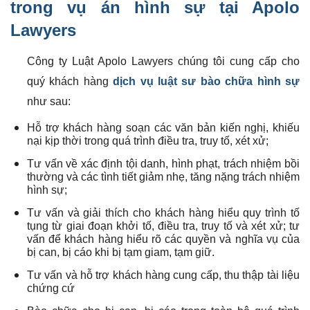
trong vụ án hình sự tại Apolo
Lawyers
Công ty Luật Apolo Lawyers chúng tôi cung cấp cho
quý khách hàng
dịch vụ luật sư bào chữa hình sự
như sau:
Hỗ trợ khách hàng soạn các văn bản kiến nghị, khiếu
nại kịp thời trong quá trình điều tra, truy tố, xét xử;
Tư vấn về xác định tội danh, hình phạt, trách nhiệm bồi
thường và các tình tiết giảm nhẹ, tăng nặng trách nhiệm
hình sự;
Tư vấn và giải thích cho khách hàng hiểu quy trình tố
tụng từ giai đoạn khởi tố, điều tra, truy tố và xét xử; tư
vấn để khách hàng hiểu rõ các quyền và nghĩa vụ của
bị can, bị cáo khi bị tạm giam, tạm giữ.
Tư vấn và hỗ trợ khách hàng cung cấp, thu thập tài liệu
chứng cứ