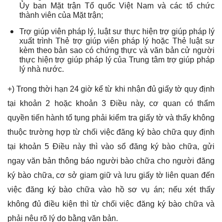
Ủy ban Mặt trận Tổ quốc Việt Nam và các tổ chức
thành viên của Mặt trận;
Trợ giúp viên pháp lý, luật sư thực hiện trợ giúp pháp lý
xuất trình Thẻ trợ giúp viên pháp lý hoặc Thẻ luật sư
kèm theo bản sao có chứng thực và văn bản cử người
thực hiện trợ giúp pháp lý của Trung tâm trợ giúp pháp
lý nhà nước.
+) Trong thời hạn 24 giờ kể từ khi nhận đủ giấy tờ quy định
tại khoản 2 hoặc khoản 3 Điều này, cơ quan có thẩm
quyền tiến hành tố tụng phải kiểm tra giấy tờ và thấy không
thuộc trường hợp từ chối việc đăng ký bào chữa quy định
tại khoản 5 Điều này thì vào sổ đăng ký bào chữa, gửi
ngay văn bản thông báo người bào chữa cho người đăng
ký bào chữa, cơ sở giam giữ và lưu giấy tờ liên quan đến
việc đăng ký bào chữa vào hồ sơ vụ án; nếu xét thấy
không đủ điều kiện thì từ chối việc đăng ký bào chữa và
phải nêu rõ lý do bằng văn bản.