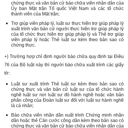
chứng thực và văn bản cử bào chữa viên nhân dân của
Ủy ban Mặt trận Tổ quốc Việt Nam và các tổ chức
thành viên của Mặt trận;
Trợ giúp viên pháp lý, luật sư thực hiện trợ giúp pháp lý
xuất trình văn bản cử người thực hiện trợ giúp pháp lý
của tổ chức thực hiện trợ giúp pháp lý và Thẻ trợ giúp
viên pháp lý hoặc Thẻ luật sư kèm theo bản sao có
chứng thực.
+) Trường hợp chỉ định người bào chữa quy định tại Điều
76 của Bộ luật này thì người bào chữa xuất trình các giấy
tờ:
Luật sư xuất trình Thẻ luật sư kèm theo bản sao có
chứng thực và văn bản cử luật sư của tổ chức hành
nghề luật sư nơi luật sư đó hành nghề hoặc văn bản
phân công của Đoàn luật sư đối với luật sư hành nghề
là cá nhân;
Bào chữa viên nhân dân xuất trình Chứng minh nhân
dân hoặc thẻ Căn cước công dân kèm theo bản sao có
chứng thực và văn bản cử bào chữa viên nhân dân của