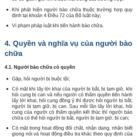
Khi phát hiện người bào chữa thuộc trường hợp quy
định tại khoản 4 Điều 72 của Bộ luật này;
Vi phạm pháp luật khi tiến hành bào chữa.
4.
Quyền và nghĩa vụ của người bào
chữa
4.1. Người bào chữa có quyền
Gặp, hỏi người bị buộc tội;
Có mặt khi lấy lời khai của người bị bắt, bị tạm giữ, khi
hỏi cung bị can và nếu người có thẩm quyền tiến hành
lấy lời khai, hỏi cung đồng ý thì được hỏi người bị bắt,
người bị tạm giữ, bị can. Sau mỗi lần lấy lời khai, hỏi
cung của người có thẩm quyền kết thúc thì người bào
chữa có thể hỏi người bị bắt, người bị tạm giữ, bị can;
Có mặt trong hoạt động đối chất, nhận dạng, nhận biết
giọng nói và hoạt động điều tra khác theo quy định của