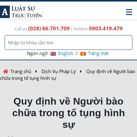
(028) 66.701.709
0903.419.479
Call us:
| Hotline:
Ngôn ngữ
English
/
Tiếng Việt
Trang chủ
Dịch Vụ Pháp Lý
Quy định về Người bào
chữa trong tố tụng hình sự
Quy định về Người bào
chữa trong tố tụng hình
sự