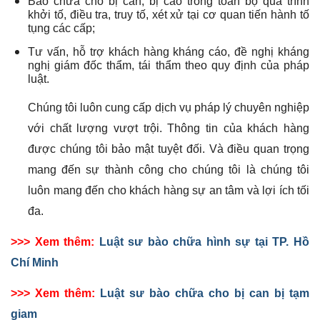
Bào chữa cho bị can, bị cáo trong toàn bộ quá trình
khởi tố, điều tra, truy tố, xét xử tại cơ quan tiến hành tố
tụng các cấp;
Tư vấn, hỗ trợ khách hàng kháng cáo, đề nghị kháng
nghị giám đốc thẩm, tái thẩm theo quy định của pháp
luật.
Chúng tôi luôn cung cấp dịch vụ pháp lý chuyên nghiệp
với chất lượng vượt trội. Thông tin của khách hàng
được chúng tôi bảo mật tuyệt đối. Và điều quan trọng
mang đến sự thành công cho chúng tôi là chúng tôi
luôn mang đến cho khách hàng sự an tâm và lợi ích tối
đa.
>>> Xem thêm:
Luật sư bào chữa hình sự tại TP. Hồ
Chí Minh
>>> Xem thêm:
Luật sư bào chữa cho bị can bị tạm
giam