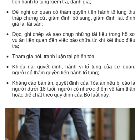
tiến hành tố tụng kiểm tra, đánh giá;
Đề nghị cơ quan có thẩm quyền tiến hành tố tụng thu
thập chứng cứ, giám định bổ sung, giám định lại, định
giá lại tài sản;
Đọc, ghi chép và sao chụp những tài liệu trong hồ sơ
vụ án liên quan đến việc bào chữa từ khi kết thúc điều
tra;
Tham gia hỏi, tranh luận tại phiên tòa;
Khiếu nại quyết định, hành vi tố tụng của cơ quan,
người có thẩm quyền tiến hành tố tụng;
Kháng cáo bản án, quyết định của Tòa án nếu bị cáo là
người dưới 18 tuổi, người có nhược điểm về tâm thần
hoặc thể chất theo quy định của Bộ luật này.