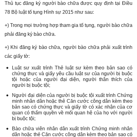
Thủ tục đăng ký người bào chữa được quy định tại Điều
78 Bộ luật tố tụng Hình sự 2015 như sau:
+) Trong mọi trường hợp tham gia tố tụng, người bào chữa
phải đăng ký bào chữa.
+) Khi đăng ký bào chữa, người bào chữa phải xuất trình
các giấy tờ:
Luật sư xuất trình Thẻ luật sư kèm theo bản sao có
chứng thực và giấy yêu cầu luật sư của người bị buộc
tội hoặc của người đại diện, người thân thích của
người bị buộc tội;
Người đại diện của người bị buộc tội xuất trình Chứng
minh nhân dân hoặc thẻ Căn cước công dân kèm theo
bản sao có chứng thực và giấy tờ có xác nhận của cơ
quan có thẩm quyền về mối quan hệ của họ với người
bị buộc tội;
Bào chữa viên nhân dân xuất trình Chứng minh nhân
dân hoặc thẻ Căn cước công dân kèm theo bản sao có