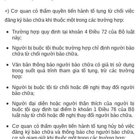
+) Cơ quan có thẩm quyền tiến hành tố tụng từ chối việc
đăng ký bào chữa khi thuộc một trong các trường hợp:
Trường hợp quy định tại khoản 4 Điều 72 của Bộ luật
này;
Người bị buộc tội thuộc trường hợp chỉ định người bào
chữa từ chối người bào chữa.
Văn bản thông báo người bào chữa có giá trị sử dụng
trong suốt quá trình tham gia tố tụng, trừ các trường
hợp:
Người bị buộc tội từ chối hoặc đề nghị thay đổi người
bào chữa;
Người đại diện hoặc người thân thích của người bị
buộc tội quy định tại điểm b khoản 1 Điều 76 của Bộ
luật này từ chối hoặc đề nghị thay đổi người bào chữa.
Cơ quan có thẩm quyền tiến hành tố tụng hủy bỏ việc
đăng ký bào chữa và thông báo cho người bào chữa,
cơ sở giam giữ khi thuộc một trong các trường hợp: