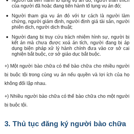
Người đã tiến hành tố tụng vụ án đó; người thân thích
của người đã hoặc đang tiến hành tố tụng vụ án đó;
Người tham gia vụ án đó với tư cách là người làm
chứng, người giám định, người định giá tài sản, người
phiên dịch, người dịch thuật;
Người đang bị truy cứu trách nhiệm hình sự, người bị
kết án mà chưa được xoá án tích, người đang bị áp
dụng biện pháp xử lý hành chính đưa vào cơ sở cai
nghiện bắt buộc, cơ sở giáo dục bắt buộc.
+) Một người bào chữa có thể bào chữa cho nhiều người
bị buộc tội trong cùng vụ án nếu quyền và lợi ích của họ
không đối lập nhau.
+) Nhiều người bào chữa có thể bào chữa cho một người
bị buộc tội.
3.
Thủ tục đăng ký người bào chữa