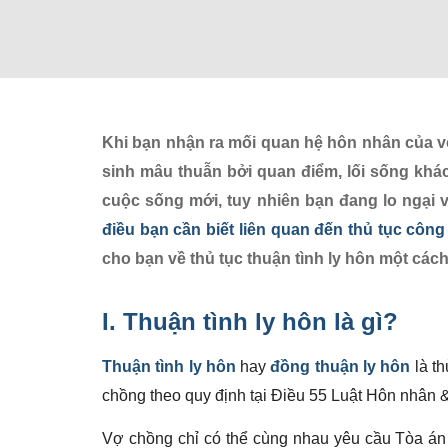
Khi bạn nhận ra mối quan hệ hôn nhân của vợ
sinh mâu thuẫn bởi quan điểm, lối sống khá
cuộc sống mới, tuy nhiên bạn đang lo ngại về
điều bạn cần biết liên quan đến thủ tục công
cho bạn về thủ tục thuận tình ly hôn một cách 
I.
Thuận tình ly hôn
là gì?
Thuận tình ly hôn
hay
đồng thuận ly hôn
là th
chồng theo quy định tại Điều 55 Luật Hôn nhân 
Vợ chồng chỉ có thể cùng nhau yêu cầu Tòa án c