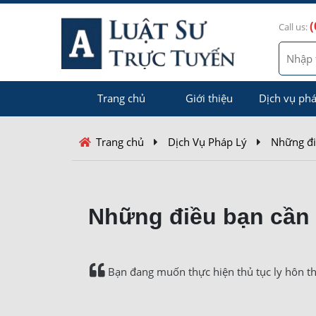
(
Call us:
Trang chủ
Giới thiệu
Dịch vụ phá
Trang chủ
Dịch Vụ Pháp Lý
Những điề
Những điều bạn cần b
Bạn đang muốn thực hiện thủ tục ly hôn thu