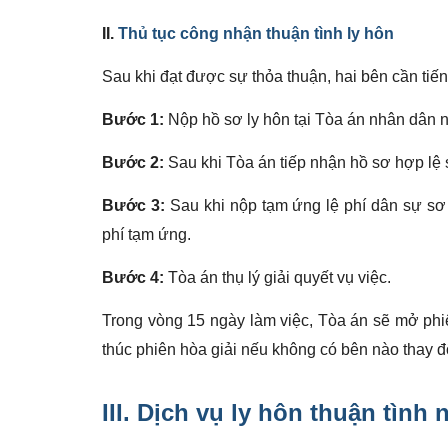
II.
Thủ tục công nhận thuận tình ly hôn
Sau khi đạt được sự thỏa thuận, hai bên cần tiến
Bước 1:
Nộp hồ sơ ly hôn tại Tòa án nhân dân n
Bước 2:
Sau khi Tòa án tiếp nhận hồ sơ hợp lệ s
Bước 3:
Sau khi nộp tạm ứng lệ phí dân sự sơ 
phí tạm ứng.
Bước 4:
Tòa án thụ lý giải quyết vụ việc.
Trong vòng 15 ngày làm việc, Tòa án sẽ mở phiê
thúc phiên hòa giải nếu không có bên nào thay đổ
III.
Dịch vụ ly hôn thuận tình