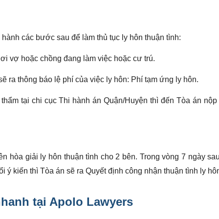
 hành các bước sau để làm thủ tục ly hôn thuận tình:
ơi vợ hoặc chồng đang làm việc hoặc cư trú.
ẽ ra thông báo lệ phí của việc ly hôn: Phí tạm ứng ly hôn.
thẩm tại chi cục Thi hành án Quận/Huyện thì đến Tòa án nộp 
n hòa giải ly hôn thuận tình cho 2 bên. Trong vòng 7 ngày sau
i ý kiến thì Tòa án sẽ ra Quyết định công nhận thuận tình ly hô
 nhanh
tại Apolo Lawyers