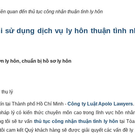
iên quan đến thủ tục công nhận thuận tình ly hôn
hi sử dụng
dịch vụ ly hôn thuận tình 
n ly hôn, chuẩn bị hồ sơ ly hôn
y
thụ lý
 tín tại Thành phố Hồ Chí Minh -
Công ty Luật Apolo Lawyers
.
pháp lý có kiến thức chuyên môn cao trong lĩnh vực hôn nhân
g tôi sẽ tư vấn
thủ tục công nhận thuận tình ly hôn
tại Tòa
tôi cam kết Quý khách hàng sẽ được giải quyết các vấn đề ly