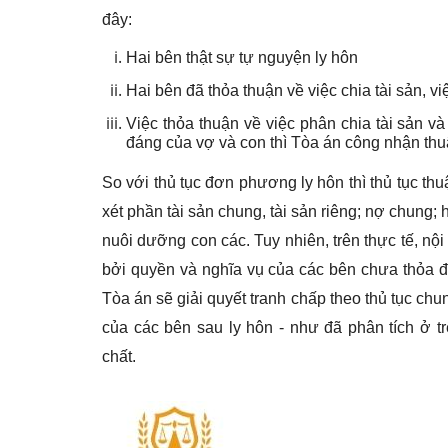
đây:
Hai bên thật sự tự nguyện ly hôn
Hai bên đã thỏa thuận về việc chia tài sản, 
Việc thỏa thuận về việc phân chia tài sản 
đáng của vợ và con thì Tòa án công nhận thuậ
So với thủ tục đơn phương ly hôn thì thủ tục thu
xét phần tài sản chung, tài sản riêng; nợ chung;
nuôi dưỡng con các. Tuy nhiên, trên thực tế, 
bởi quyền và nghĩa vụ của các bên chưa thỏa 
Tòa án sẽ giải quyết tranh chấp theo thủ tục chu
của các bên sau ly hôn - như đã phân tích ở t
chất.