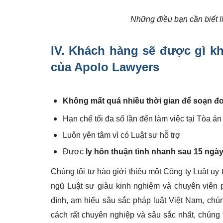
Những điều bạn cần biết l
IV. Khách hàng sẽ được gì k
của Apolo Lawyers
Không mất quá nhiều thời gian để soạn đơ
Hạn chế tối đa số lần đến làm việc tại Tòa án
Luôn yên tâm vì có Luật sư hỗ trợ
Được
ly hôn thuận tình nhanh sau 15 ngà
Chúng tôi tự hào giới thiệu một Công ty Luật uy
ngũ Luật sư giàu kinh nghiệm và chuyên viên 
đình, am hiểu sâu sắc pháp luật Việt Nam, chún
cách rất chuyên nghiệp và sâu sắc nhất, chúng 