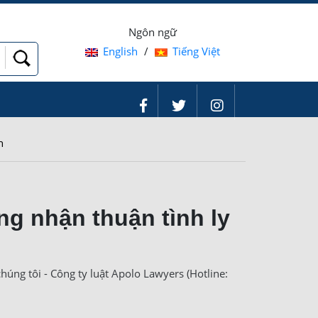
Ngôn ngữ
English
/
Tiếng Việt
n
ng nhận thuận tình ly
úng tôi - Công ty luật Apolo Lawyers (Hotline: