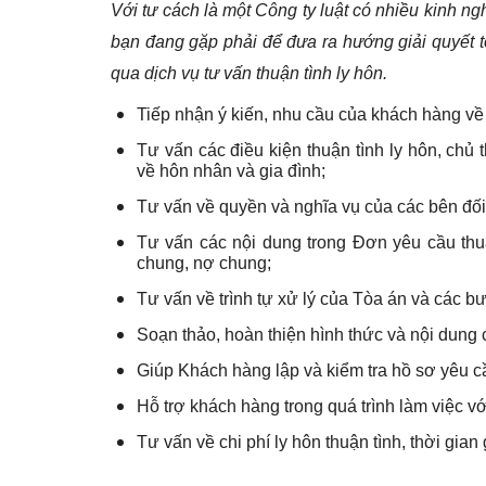
Với tư cách là một Công ty luật có nhiều kinh ngh
bạn đang gặp phải để đưa ra hướng giải quyết t
qua dịch vụ tư vấn thuận tình ly hôn.
Tiếp nhận ý kiến, nhu cầu của khách hàng về l
Tư vấn các điều kiện thuận tình ly hôn, chủ 
về hôn nhân và gia đình;
Tư vấn về quyền và nghĩa vụ của các bên đối 
Tư vấn các nội dung trong Đơn yêu cầu thuận
chung, nợ chung;
Tư vấn về trình tự xử lý của Tòa án và các bư
Soạn thảo, hoàn thiện hình thức và nội dung 
Giúp Khách hàng lập và kiểm tra hồ sơ yêu cầ
Hỗ trợ khách hàng trong quá trình làm việc v
Tư vấn về chi phí ly hôn thuận tình, thời gian