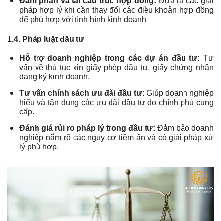
Đàm phán và tái cấu trúc hợp đồng:
Đưa ra các giải
pháp hợp lý khi cần thay đổi các điều khoản hợp đồng
để phù hợp với tình hình kinh doanh.
1.4. Pháp luật đầu tư
Hỗ trợ doanh nghiệp trong các dự án đầu tư:
Tư
vấn về thủ tục xin giấy phép đầu tư, giấy chứng nhận
đăng ký kinh doanh.
Tư vấn chính sách ưu đãi đầu tư:
Giúp doanh nghiệp
hiểu và tận dụng các ưu đãi đầu tư do chính phủ cung
cấp.
Đánh giá rủi ro pháp lý trong đầu tư:
Đảm bảo doanh
nghiệp nắm rõ các nguy cơ tiềm ẩn và có giải pháp xử
lý phù hợp.