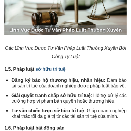
Các Lĩnh Vực Được Tư Vấn Pháp Luật Thường Xuyên Bởi
Công Ty Luật
1.5. Pháp luật
sở hữu trí tuệ
Đăng ký bảo hộ thương hiệu, nhãn hiệu:
Đảm bảo
tài sản trí tuệ của doanh nghiệp được pháp luật bảo vệ.
Giải quyết tranh chấp sở hữu trí tuệ:
Hỗ trợ xử lý các
trường hợp vi phạm bản quyền hoặc thương hiệu.
Tư vấn chiến lược sở hữu trí tuệ:
Giúp doanh nghiệp
khai thác tối đa giá trị từ các tài sản trí tuệ của mình.
1.6. Pháp luật bất động sản