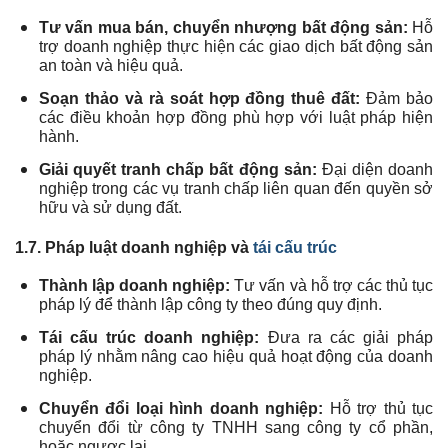
Tư vấn mua bán, chuyển nhượng bất động sản:
Hỗ
trợ doanh nghiệp thực hiện các giao dịch bất động sản
an toàn và hiệu quả.
Soạn thảo và rà soát hợp đồng thuê đất:
Đảm bảo
các điều khoản hợp đồng phù hợp với luật pháp hiện
hành.
Giải quyết tranh chấp bất động sản:
Đại diện doanh
nghiệp trong các vụ tranh chấp liên quan đến quyền sở
hữu và sử dụng đất.
1.7. Pháp luật doanh nghiệp và
tái cấu trúc
Thành lập doanh nghiệp:
Tư vấn và hỗ trợ các thủ tục
pháp lý để thành lập công ty theo đúng quy định.
Tái cấu trúc doanh nghiệp:
Đưa ra các giải pháp
pháp lý nhằm nâng cao hiệu quả hoạt động của doanh
nghiệp.
Chuyển đổi loại hình doanh nghiệp:
Hỗ trợ thủ tục
chuyển đổi từ công ty TNHH sang công ty cổ phần,
hoặc ngược lại.