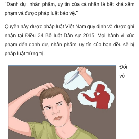
"Danh dự, nhân phẩm, uy tín của cá nhân là bất khả xâm
phạm và được pháp luật bảo vệ."
Quyền này được pháp luật Việt Nam quy định và được ghi
nhận tại Điều 34 Bộ luật Dân sự 2015. Mọi hành vi xúc
phạm đến danh dự, nhân phẩm, uy tín của bạn đều sẽ bị
pháp luật trừng trị.
Đối
với