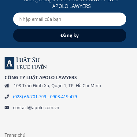
APOLO LAWYERS
CÔNG TY LUẬT APOLO LAWYERS
108 Trần Đình Xu, Quận 1, TP. Hồ Chí Minh
(028) 66.701.709
-
0903.419.479
contact@apolo.com.vn
Trang chủ