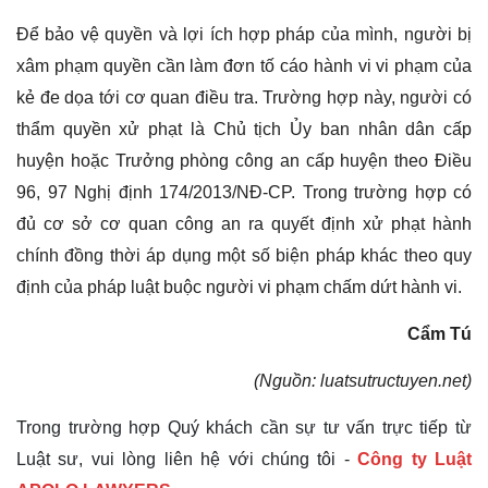
Để bảo vệ quyền và lợi ích hợp pháp của mình, người bị
xâm phạm quyền cần làm đơn tố cáo hành vi vi phạm của
kẻ đe dọa tới cơ quan điều tra. Trường hợp này, người có
thẩm quyền xử phạt là Chủ tịch Ủy ban nhân dân cấp
huyện hoặc Trưởng phòng công an cấp huyện theo Điều
96, 97 Nghị định 174/2013/NĐ-CP. Trong trường hợp có
đủ cơ sở cơ quan công an ra quyết định xử phạt hành
chính đồng thời áp dụng một số biện pháp khác theo quy
định của pháp luật buộc người vi phạm chấm dứt hành vi.
Cẩm Tú
(Nguồn: luatsutructuyen.net)
Trong trường hợp Quý khách cần sự tư vấn trực tiếp từ
Luật sư, vui lòng liên hệ với chúng tôi -
Công ty Luật