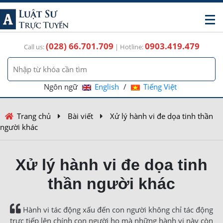
(028) 66.701.709
0903.419.479
Call us:
| Hotline:
Ngôn ngữ
English
/
Tiếng Việt
Trang chủ
Bài viết
Xử lý hành vi đe dọa tinh thần
người khác
Xử lý hành vi đe dọa tinh
thần người khác
Hành vi tác động xấu đến con người không chỉ tác động
trực tiếp lên chính con người họ mà những hành vi này còn