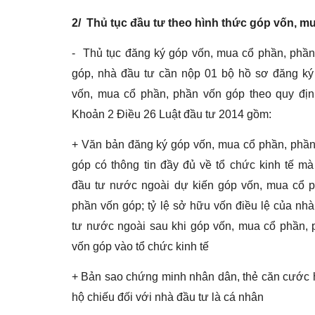
2/ Thủ tục đầu tư theo hình thức góp vốn, 
- Thủ tục đăng ký góp vốn, mua cổ phần, phầ
góp, nhà đầu tư cần nộp 01 bộ hồ sơ đăng ký
vốn, mua cổ phần, phần vốn góp theo quy địn
Khoản 2 Điều 26 Luật đầu tư 2014 gồm:
+ Văn bản đăng ký góp vốn, mua cổ phần, phầ
góp có thông tin đầy đủ về tổ chức kinh tế m
đầu tư nước ngoài dự kiến góp vốn, mua cổ p
phần vốn góp; tỷ lệ sở hữu vốn điều lệ của nh
tư nước ngoài sau khi góp vốn, mua cổ phần,
vốn góp vào tổ chức kinh tế
+ Bản sao chứng minh nhân dân, thẻ căn cước
hộ chiếu đối với nhà đầu tư là cá nhân