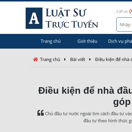
(
Call us:
Trang chủ
Giới thiệu
Dịch vụ phá
Trang chủ
Bài viết
Điều kiện để nhà 
Điều kiện để nhà đầ
góp
Chủ đầu tư nước ngoài tìm cách đầu tư vào
đầu tư theo hình thức g