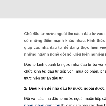
Chủ đầu tư nước ngoài tìm cách đầu tư vào th
có những điểm mạnh khác nhau. Hình thức 
giúp các nhà đầu tư dễ dàng thực hiện việ
những ngành nghề đòi hỏi điều kiện nghiêm 
Đầu tư kinh doanh là người nhà đầu tư bỏ vốn đ
chức kinh tế; đầu tư góp vốn, mua cổ phần, ph
thực hiện dự án đầu tư.
1/ Điều kiện để nhà đầu tư nước ngoài được
Đối với các nhà đầu tư nước ngoài muốn tiếp c
phần, phần góp vốn
thì cần đảm bảo các điều k