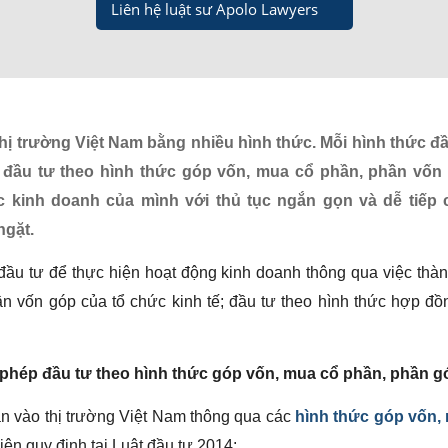
Liên hệ luật sư Apolo Lawyers
ị trường Việt Nam bằng nhiều hình thức. Mỗi hình thức đầu
đầu tư theo hình thức góp vốn, mua cổ phần, phần vốn
c kinh doanh của mình với thủ tục ngắn gọn và dễ tiếp 
ngặt.
ầu tư để thực hiện hoạt động kinh doanh thông qua việc thàn
ần vốn góp của tổ chức kinh tế; đầu tư theo hình thức hợp đ
 phép đầu tư theo hình thức góp vốn, mua cổ phần, phần g
ận vào thị trường Việt Nam thông qua các
hình thức góp vốn,
iện quy định tại Luật đầu tư 2014: