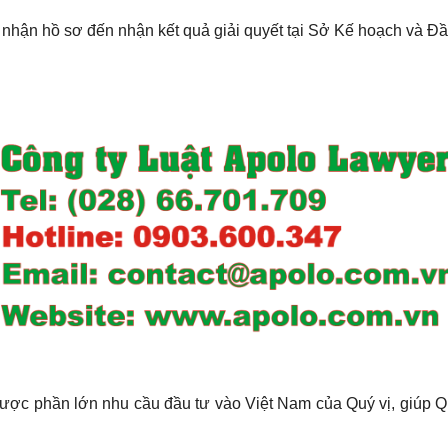
 nhận hồ sơ đến nhận kết quả giải quyết tại Sở Kế hoạch và Đầ
được phần lớn nhu cầu đầu tư vào Việt Nam của Quý vị, giúp Q