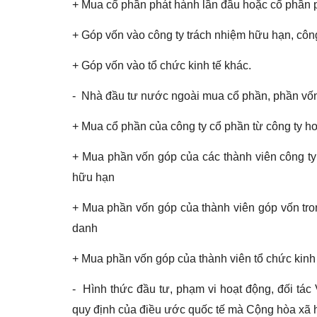
+ Mua cổ phần phát hành lần đầu hoặc cổ phần 
+ Góp vốn vào công ty trách nhiệm hữu hạn, côn
+ Góp vốn vào tổ chức kinh tế khác.
- Nhà đầu tư nước ngoài mua cổ phần, phần vốn 
+ Mua cổ phần của công ty cổ phần từ công ty h
+ Mua phần vốn góp của các thành viên công ty 
hữu hạn
+ Mua phần vốn góp của thành viên góp vốn tro
danh
+ Mua phần vốn góp của thành viên tổ chức kinh
- Hình thức đầu tư, phạm vi hoạt động, đối tác
quy định của điều ước quốc tế mà Cộng hòa xã h