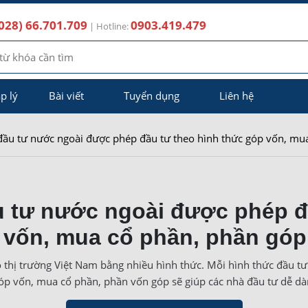
028) 66.701.709
0903.419.479
| Hotline:
p lý
Bài viết
Tuyển dụng
Liên hệ
đầu tư nước ngoài được phép đầu tư theo hình thức góp vốn, mu
u tư nước ngoài được phép đ
 vốn, mua cổ phần, phần góp
 thị trường Việt Nam bằng nhiều hình thức. Mỗi hình thức đầu t
óp vốn, mua cổ phần, phần vốn góp sẽ giúp các nhà đầu tư dễ dà