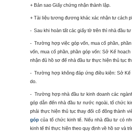
+ Bản sao Giấy chứng nhận thành lập.
+ Tài liệu tương đương khác xác nhận tư cách ph
- Sau khi hoàn tất các giấy tờ trên thì nhà đầu tư
- Trường hợp việc góp vốn, mua cổ phần, phần
vốn, mua cổ phần, phần góp vốn: Sở Kế hoạch 
nhận đủ hồ sơ để nhà đầu tư thực hiện thủ tục th
- Trường hợp không đáp ứng điều kiện: Sở Kế 
do.
- Trường hợp nhà đầu tư kinh doanh các ngành
góp dẫn đến nhà đầu tư nước ngoài, tổ chức ki
phải thực hiện thủ tục thay đổi cổ đông thành v
góp
của tổ chức kinh tế. Nếu nhà đầu tư có n
kinh tế thì thực hiện theo quy định về hồ sơ và trì