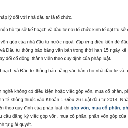
áp lý đối với nhà đầu tư là tổ chức.
 nộp hồ tại sở kế hoạch và đầu tư nơi tổ chức kinh tế đặt trụ sở 
 vốn góp của nhà đầu tư nước ngoài đáp ứng điều kiện để đầu
và Đầu tư thông báo bằng văn bản trong thời hạn 15 ngày kể 
ay đổi cổ đông, thành viên theo quy định của pháp luật.
hoạch và Đầu tư thông báo bằng văn bản cho nhà đầu tư và nê
 nghề không có điều kiện hoặc việc góp vốn, mua cổ phần, p
nh tế không thuộc vào Khoản 1 Điều 26 Luật đầu tư 2014: Nh
iên theo quy định của pháp luật khi
góp vốn, mua cổ phần, p
hu cầu đăng ký việc góp vốn, mua cổ phần, phần vốn góp của 
nh tự giải quyết.