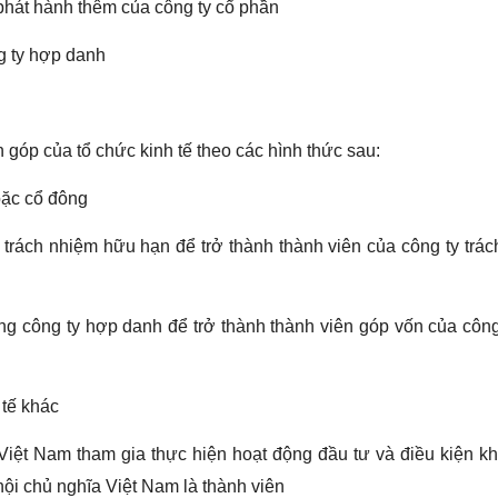
phát hành thêm của công ty cổ phần
g ty hợp danh
góp của tổ chức kinh tế theo các hình thức sau:
oặc cổ đông
trách nhiệm hữu hạn để trở thành thành viên của công ty trá
ng công ty hợp danh để trở thành thành viên góp vốn của côn
 tế khác
 Việt Nam tham gia thực hiện hoạt động đầu tư và điều kiện k
ội chủ nghĩa Việt Nam là thành viên