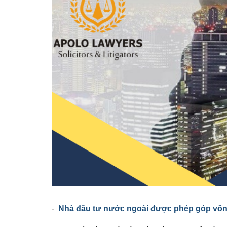
-
Nhà đầu tư nước ngoài được phép góp vố