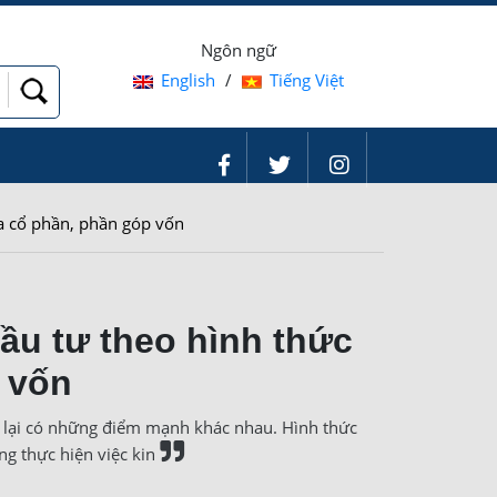
Ngôn ngữ
English
/
Tiếng Việt
a cổ phần, phần góp vốn
ầu tư theo hình thức
 vốn
ư lại có những điểm mạnh khác nhau. Hình thức
ng thực hiện việc kin