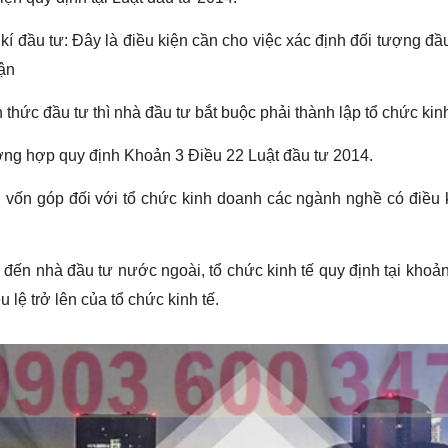
í đầu tư: Đây là điều kiện cần cho việc xác định đối tượng đầ
ận
thức đầu tư thì nhà đầu tư bắt buộc phải thành lập tổ chức kinh
rường hợp quy định Khoản 3 Điều 22 Luật đầu tư 2014.
 vốn góp đối với tổ chức kinh doanh các ngành nghề có điều 
đến nhà đầu tư nước ngoài, tổ chức kinh tế quy định tại khoả
lệ trở lên của tổ chức kinh tế.