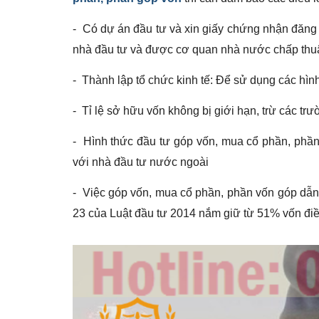
- Có dự án đầu tư và xin giấy chứng nhận đăng k
nhà đầu tư và được cơ quan nhà nước chấp thu
- Thành lập tổ chức kinh tế: Để sử dụng các hình 
- Tỉ lệ sở hữu vốn không bị giới hạn, trừ các t
- Hình thức đầu tư góp vốn, mua cổ phần, phần
với nhà đầu tư nước ngoài
- Việc góp vốn, mua cổ phần, phần vốn góp dẫn 
23 của Luật đầu tư 2014 nắm giữ từ 51% vốn điều 