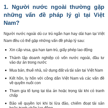
1.
Người nước ngoài
thường gặp
những vấn đề pháp lý gì tại Việt
Nam?
Người nước ngoài dù cư trú ngắn hạn hay dài hạn tại Việt
Nam đều có thể gặp những vấn đề pháp lý sau:
Xin cấp visa, gia hạn tạm trú, giấy phép lao động
Thành lập doanh nghiệp có vốn nước ngoài, đầu tư
vào dự án trong nước
Mua bán, thuê nhà, sử dụng đất và tài sản tại Việt Nam
Kết hôn, ly hôn với công dân Việt Nam và các vấn đề
về quyền nuôi con
Tham gia tố tụng tại tòa án hoặc trọng tài khi có tranh
chấp
Bảo vệ quyền lợi khi bị lừa đảo, chiếm đoạt tài sản
hoặc tranh chấp lao động