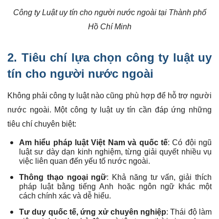
Công ty Luật uy tín cho người nước ngoài tại Thành phố
Hồ Chí Minh
2. Tiêu chí lựa chọn công ty luật uy
tín cho người nước ngoài
Không phải công ty luật nào cũng phù hợp để hỗ trợ người
nước ngoài. Một công ty luật uy tín cần đáp ứng những
tiêu chí chuyên biệt:
Am hiểu pháp luật Việt Nam và quốc tế
: Có đội ngũ
luật sư dày dạn kinh nghiệm, từng giải quyết nhiều vụ
việc liên quan đến yếu tố nước ngoài.
Thông thạo ngoại ngữ
: Khả năng tư vấn, giải thích
pháp luật bằng tiếng Anh hoặc ngôn ngữ khác một
cách chính xác và dễ hiểu.
Tư duy quốc tế, ứng xử chuyên nghiệp
: Thái độ làm