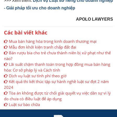
>>> Xem thêm:
Dịch vụ Luật sư riêng cho doanh nghiệp
- Giải pháp tối ưu cho doanh nghiệp
APOLO LAWYERS
Các bài viết khác
Mua bán hàng hóa trong kinh doanh thương mại
Mẫu đơn khởi kiện tranh chấp đất đai
Bán rượu bia cho trẻ chưa thành niên bị xử phạt như thế
nào?
Lãi suất chậm thanh toán trong hợp đồng mua bán hàng
hóa: Cơ sở pháp lý và Cách tính
Dịch vụ luật sư tính phí theo giờ
Kết quả thi kết thúc tập sự hành nghề luật sư đợt 2 năm
2024
Tòa án không được từ chối giải quyết vụ việc dân sự vì lý
do chưa có điều luật để áp dụng
Luật sư bào chữa