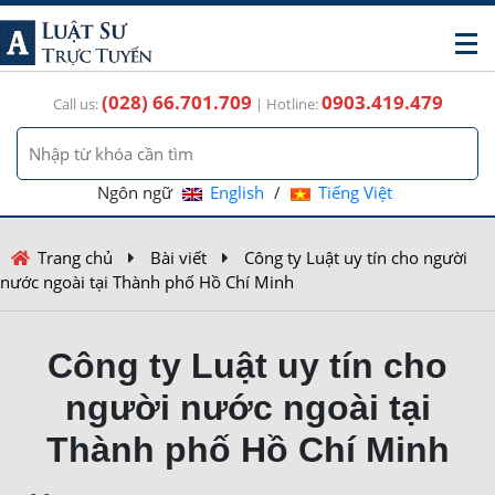
(028) 66.701.709
0903.419.479
Call us:
| Hotline:
Ngôn ngữ
English
/
Tiếng Việt
Trang chủ
Bài viết
Công ty Luật uy tín cho người
nước ngoài tại Thành phố Hồ Chí Minh
Công ty Luật uy tín cho
người nước ngoài tại
Thành phố Hồ Chí Minh