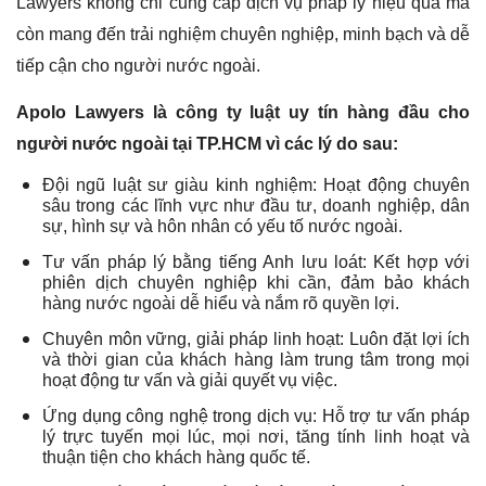
Lawyers không chỉ cung cấp dịch vụ pháp lý hiệu quả mà
còn mang đến trải nghiệm chuyên nghiệp, minh bạch và dễ
tiếp cận cho người nước ngoài.
Apolo Lawyers là công ty luật uy tín hàng đầu cho
người nước ngoài tại TP.HCM vì các lý do sau:
Đội ngũ luật sư giàu kinh nghiệm: Hoạt động chuyên
sâu trong các lĩnh vực như đầu tư, doanh nghiệp, dân
sự, hình sự và hôn nhân có yếu tố nước ngoài.
Tư vấn pháp lý bằng tiếng Anh lưu loát: Kết hợp với
phiên dịch chuyên nghiệp khi cần, đảm bảo khách
hàng nước ngoài dễ hiểu và nắm rõ quyền lợi.
Chuyên môn vững, giải pháp linh hoạt: Luôn đặt lợi ích
và thời gian của khách hàng làm trung tâm trong mọi
hoạt động tư vấn và giải quyết vụ việc.
Ứng dụng công nghệ trong dịch vụ: Hỗ trợ tư vấn pháp
lý trực tuyến mọi lúc, mọi nơi, tăng tính linh hoạt và
thuận tiện cho khách hàng quốc tế.