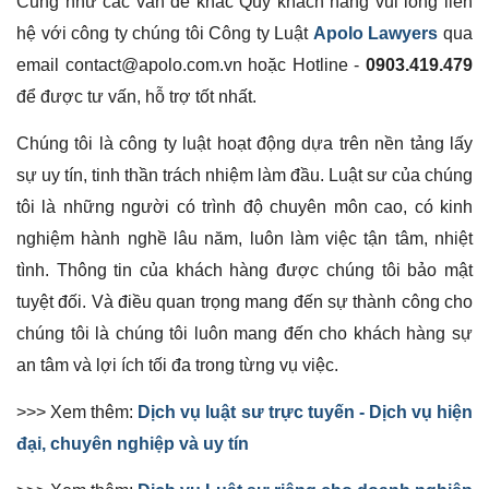
Cũng như các vấn đề khác Quý khách hàng vui lòng liên
hệ với công ty chúng tôi Công ty Luật
Apolo Lawyers
qua
email contact@apolo.com.vn hoặc Hotline -
0903.419.479
để được tư vấn, hỗ trợ tốt nhất.
Chúng tôi là công ty luật hoạt động dựa trên nền tảng lấy
sự uy tín, tinh thần trách nhiệm làm đầu. Luật sư của chúng
tôi là những người có trình độ chuyên môn cao, có kinh
nghiệm hành nghề lâu năm, luôn làm việc tận tâm, nhiệt
tình. Thông tin của khách hàng được chúng tôi bảo mật
tuyệt đối. Và điều quan trọng mang đến sự thành công cho
chúng tôi là chúng tôi luôn mang đến cho khách hàng sự
an tâm và lợi ích tối đa trong từng vụ việc.
>>> Xem thêm:
Dịch vụ luật sư trực tuyến - Dịch vụ hiện
đại, chuyên nghiệp và uy tín