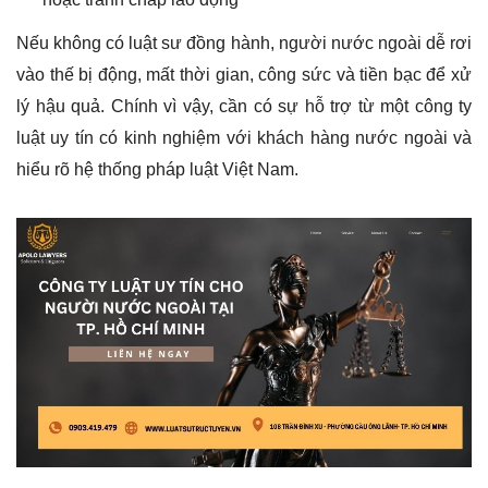
Nếu không có luật sư đồng hành, người nước ngoài dễ rơi
vào thế bị động, mất thời gian, công sức và tiền bạc để xử
lý hậu quả. Chính vì vậy, cần có sự hỗ trợ từ một công ty
luật uy tín có kinh nghiệm với khách hàng nước ngoài và
hiểu rõ hệ thống pháp luật Việt Nam.