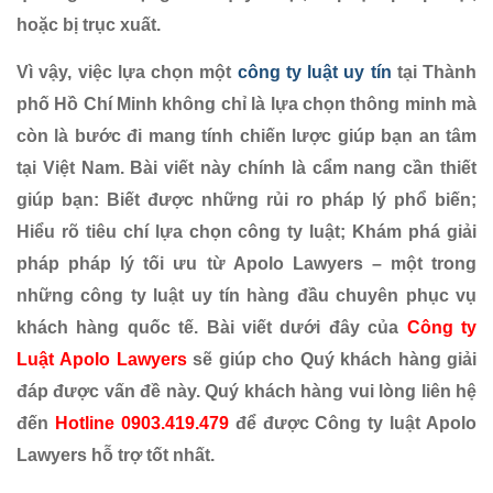
hoặc bị trục xuất.
Vì vậy, việc lựa chọn một
công ty luật uy tín
tại Thành
phố Hồ Chí Minh không chỉ là lựa chọn thông minh mà
còn là bước đi mang tính chiến lược giúp bạn an tâm
tại Việt Nam. Bài viết này chính là cẩm nang cần thiết
giúp bạn: Biết được những rủi ro pháp lý phổ biến;
Hiểu rõ tiêu chí lựa chọn công ty luật; Khám phá giải
pháp pháp lý tối ưu từ Apolo Lawyers – một trong
những công ty luật uy tín hàng đầu chuyên phục vụ
khách hàng quốc tế. Bài viết dưới đây của
Công ty
Luật
Apolo Lawyers
sẽ giúp cho Quý khách hàng giải
đáp được vấn đề này. Quý khách hàng vui lòng liên hệ
đến
Hotline 0903.419.479
để được Công ty luật Apolo
Lawyers hỗ trợ tốt nhất.