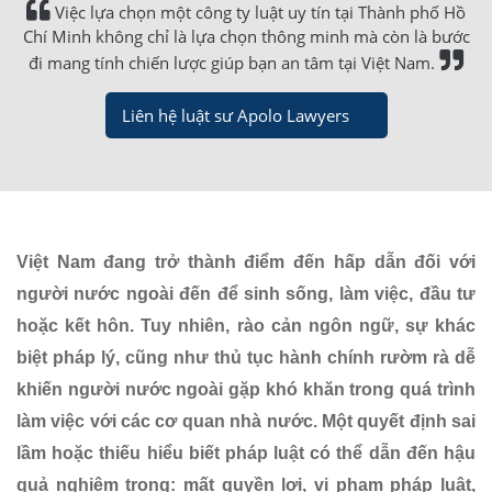
Việc lựa chọn một công ty luật uy tín tại Thành phố Hồ
Chí Minh không chỉ là lựa chọn thông minh mà còn là bước
đi mang tính chiến lược giúp bạn an tâm tại Việt Nam.
Liên hệ luật sư Apolo Lawyers
Việt Nam đang trở thành điểm đến hấp dẫn đối với
người nước ngoài đến để sinh sống, làm việc, đầu tư
hoặc kết hôn. Tuy nhiên, rào cản ngôn ngữ, sự khác
biệt pháp lý, cũng như thủ tục hành chính rườm rà dễ
khiến người nước ngoài gặp khó khăn trong quá trình
làm việc với các cơ quan nhà nước. Một quyết định sai
lầm hoặc thiếu hiểu biết pháp luật có thể dẫn đến hậu
quả nghiêm trọng: mất quyền lợi, vi phạm pháp luật,