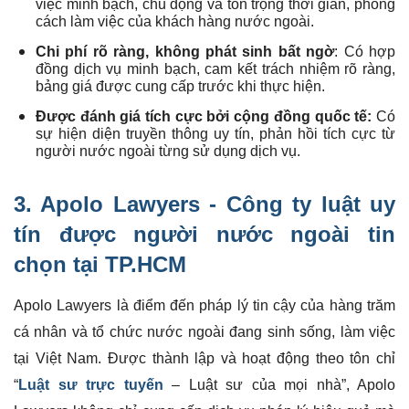
việc minh bạch, chủ động và tôn trọng thời gian, phong
cách làm việc của khách hàng nước ngoài.
Chi phí rõ ràng, không phát sinh bất ngờ
: Có hợp
đồng dịch vụ minh bạch, cam kết trách nhiệm rõ ràng,
bảng giá được cung cấp trước khi thực hiện.
Được đánh giá tích cực bởi cộng đồng quốc tế:
Có
sự hiện diện truyền thông uy tín, phản hồi tích cực từ
người nước ngoài từng sử dụng dịch vụ.
3. Apolo Lawyers -
Công ty luật uy
tín
được người nước ngoài tin
chọn tại TP.HCM
Apolo Lawyers là điểm đến pháp lý tin cậy của hàng trăm
cá nhân và tổ chức nước ngoài đang sinh sống, làm việc
tại Việt Nam. Được thành lập và hoạt động theo tôn chỉ
“
Luật sư trực tuyến
– Luật sư của mọi nhà”, Apolo