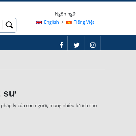
Ngôn ngữ
English
/
Tiếng Việt
 sư
 pháp lý của con người, mang nhiều lợi ích cho