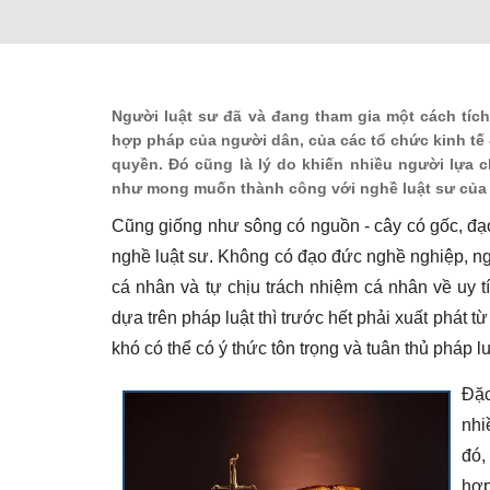
Người luật sư
đã và đang tham gia một cách tích
hợp pháp của người dân, của các tổ chức kinh tế 
quyền. Đó cũng là lý do khiến nhiều người lựa 
như mong muốn thành công với nghề luật sư của
Cũng giống như sông có nguồn - cây có gốc, đạo
nghề luật sư. Không có đạo đức nghề nghiệp, nghề
cá nhân và tự chịu trách nhiệm cá nhân về uy t
dựa trên pháp luật thì trước hết phải xuất phát 
khó có thể có ý thức tôn trọng và tuân thủ pháp l
Đặc
nhi
đó,
hợp