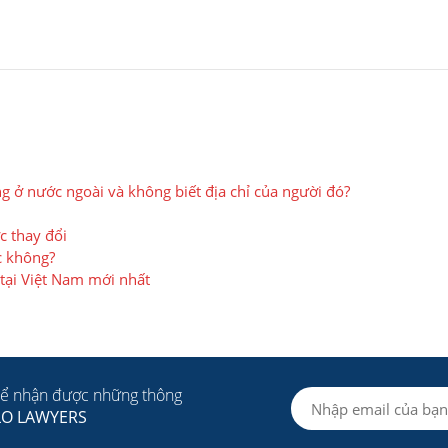
g ở nước ngoài và không biết địa chỉ của người đó?
 thay đổi
c không?
 tại Việt Nam mới nhất
để nhận được những thông
LO LAWYERS