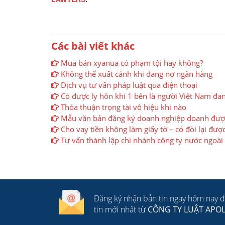
Các bài viết khác
Mua bán xyanua có phạm tội hay không?
Không thể xuất cảnh khi đang nợ ngân hàng
Dịch vụ tư vấn pháp luật qua điện thoại
Có được ly hôn khi 1 bên là người Việt Nam đan
Thỏa thuận trọng tài vô hiệu khi nào
Mẫu văn bản đăng ký doanh nghiệp doanh được
Cho vay tiền không làm giấy tờ – có đòi lại đượ
Tư vấn thành lập chi nhánh công ty nước ngoài
Đăng ký nhận bản tin ngay hôm nay 
tin mới nhất từ
CÔNG TY LUẬT APO