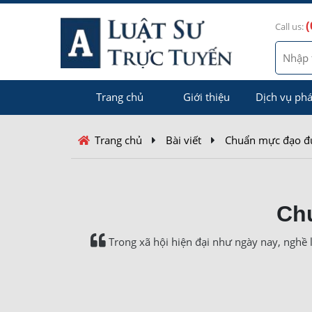
(
Call us:
Trang chủ
Giới thiệu
Dịch vụ phá
Trang chủ
Bài viết
Chuẩn mực đạo đứ
Ch
Trong xã hội hiện đại như ngày nay, nghề l