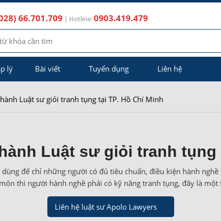
028) 66.701.709
0903.419.479
| Hotline:
p lý
Bài viết
Tuyển dụng
Liên hệ
thành Luật sư giỏi tranh tụng tại TP. Hồ Chí Minh
thành Luật sư giỏi tranh tụng 
 dùng để chỉ những người có đủ tiêu chuẩn, điều kiện hành nghề
 môn thì người hành nghề phải có kỹ năng tranh tụng, đây là một
Liên hệ luật sư Apolo Lawyers