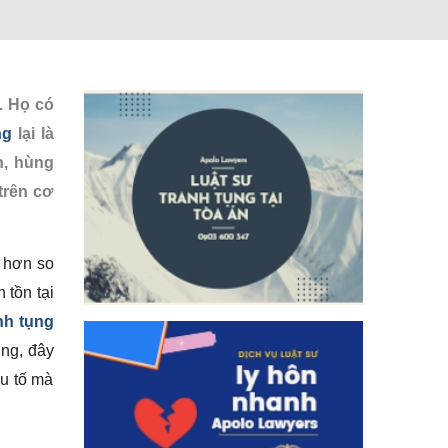
… Họ có
ng
lại là
n, hùng
trên cơ
o hơn so
 tồn tại
anh tụng
ụng, đây
ếu tố mà