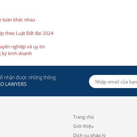
n toàn khác nhau
ệp theo Luật Đất đai 2024
huyên nghiệp và uy tín
 ký kinh doanh
để nhận được những thông
LO LAWYERS
Trang chủ
Giới thiệu
Dịch vụ pháp lý