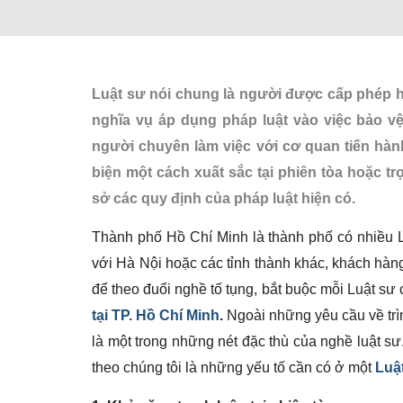
Luật sư nói chung là người được cấp phép hà
nghĩa vụ áp dụng pháp luật vào việc bảo v
người chuyên làm việc với cơ quan tiến hàn
biện một cách xuất sắc tại phiên tòa hoặc tr
sở các quy định của pháp luật hiện có.
Thành phố Hồ Chí Minh là thành phố có nhiều L
với Hà Nội hoặc các tỉnh thành khác, khách hàng
để theo đuổi nghề tố tụng, bắt buộc mỗi Luật sư 
tại TP. Hồ Chí Minh
.
Ngoài những yêu cầu về trì
là một trong những nét đặc thù của nghề luật sư
theo chúng tôi là những yếu tố cần có ở một
Luật