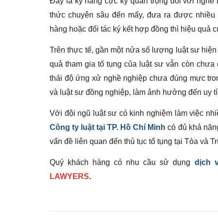
Đây là kỹ năng cực kỳ quan trọng đối với nghề l
thức chuyên sâu đến mấy, đưa ra được nhiều
hàng hoặc đối tác ký kết hợp đồng thì hiệu quả c
Trên thực tế, gần một nửa số lượng luật sư hiệ
quả tham gia tố tụng của luật sư vẫn còn chưa 
thái độ ứng xử nghề nghiệp chưa đúng mực trong
và luật sư đồng nghiệp, làm ảnh hưởng đến uy tí
Với đội ngũ luật sư có kinh nghiệm làm việc nhi
Công ty luật tại TP. Hồ Chí Minh
có đủ khả nă
vấn đề liên quan đến thủ tục tố tụng tại Tòa và T
Quý khách hàng có nhu cầu sử dụng
dịch 
LAWYERS
.