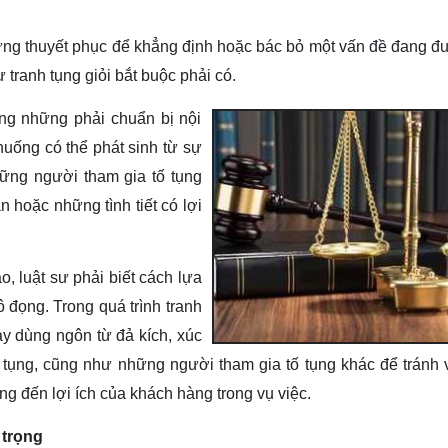
chứng thuyết phục để khẳng định hoặc bác bỏ một vấn đề đang 
 tranh tụng giỏi bắt buộc phải có.
ông những phải chuẩn bị nội
huống có thể phát sinh từ s
ự
hững người tham gia tố tụng
 hoặc những tình tiết có lợi
ao,
luật sư phải biết cách lựa
ô đọng.
Trong quá trình tranh
ay dùng ngôn từ đả kích, xúc
 tụng, cũng như những người tham gia tố tụng khác để tránh 
 đến lợi ích của khách hàng trong vụ việc.
 trọng