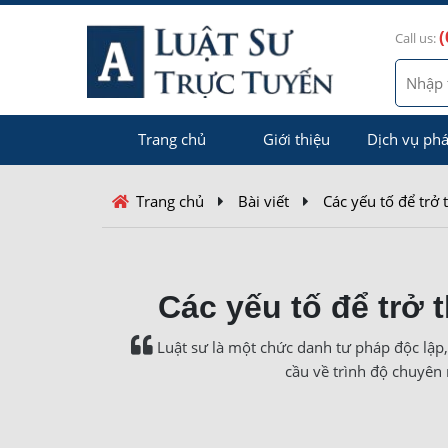
(
Call us:
Trang chủ
Giới thiệu
Dịch vụ phá
Trang chủ
Bài viết
Các yếu tố để trở 
Các yếu tố để trở 
Luật sư là một chức danh tư pháp độc lập,
cầu về trình độ chuyên