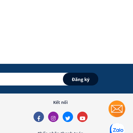
Kết nối