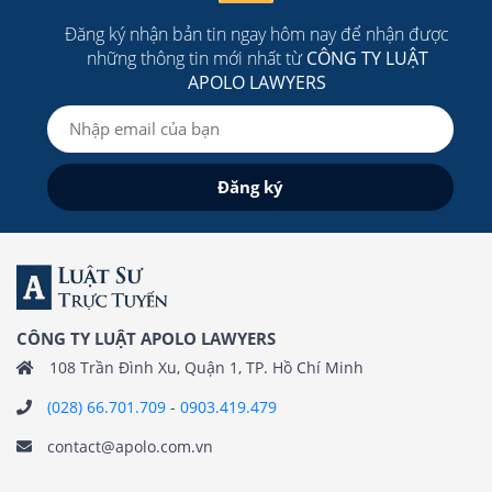
Đăng ký nhận bản tin ngay hôm nay để nhận được
những thông tin mới nhất từ
CÔNG TY LUẬT
APOLO LAWYERS
CÔNG TY LUẬT APOLO LAWYERS
108 Trần Đình Xu, Quận 1, TP. Hồ Chí Minh
(028) 66.701.709
-
0903.419.479
contact@apolo.com.vn