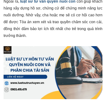
Ngoài ra,
luật sư tư vấn quyền nuôi con
còn giúp khách
hàng xây dựng hồ sơ, chứng cứ để chứng minh năng lực
nuôi dưỡng. Nhờ vậy, cha hoặc mẹ sẽ có cơ hội cao hơn
để được Tòa án xem xét và trao quyền chăm sóc con cái,
đồng thời đảm bảo lợi ích tốt nhất cho trẻ trong quá trình
trưởng thành.