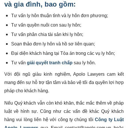
và gia đình, bao gồm:
Tư vấn ly hôn thuận tình và ly hôn đơn phương;
Tư vấn quyền nuôi con sau ly hôn;
Tư vấn phân chia tài sản khi ly hôn;
Soạn thảo đơn ly hôn và hồ sơ liên quan;
Đại diện khách hàng tại Tòa án trong các vụ ly hôn;
Tư vấn
giải quyết tranh chấp
sau ly hôn.
Với đội ngũ giàu kinh nghiệm, Apolo Lawyers cam kết
mang đến sự hỗ trợ tận tâm và bảo vệ tối đa quyền lợi hợp
pháp cho khách hàng.
Nếu Quý khách vẫn còn khó khăn, thắc mắc thêm về pháp
luật về hình sự. Cũng như các vấn đề khác Quý khách
hàng vui lòng liên hệ với công ty chúng tôi
Công ty Luật
Apolo Lawyers
qua Email contact@apolo.com.vn hoặc