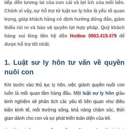
tiếp đến tương lai của con cái và lợi ích của mỗi bên.
Chính vì vậy, sự hỗ trợ từ luật sư ly hôn là yếu tố quan
trọng, giúp khách hàng có định hướng đúng đắn, giảm
thiểu rủi ro và bảo vệ quyền lợi hợp pháp. Quý khách
hàng vui lòng liên hệ đến
Hotline 0903.419.479
để
được hỗ trợ tốt nhất.
1. Luật sư ly hôn tư vấn về quyền
nuôi con
Khi bước vào thủ tục ly hôn, việc giành quyền nuôi con
luôn là mối quan tâm hàng đầu. Một
luật sư ly hôn
giàu
kinh nghiệm sẽ phân tích các yếu tố liên quan như điều
kiện kinh tế, môi trường sống, khả năng chăm sóc, thời
gian dành cho con và sự phát triển toàn diện của trẻ.