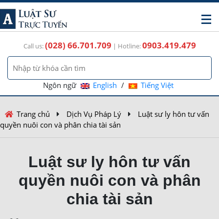
(028) 66.701.709
0903.419.479
Call us:
| Hotline:
Ngôn ngữ
English
/
Tiếng Việt
Trang chủ
Dịch Vụ Pháp Lý
Luật sư ly hôn tư vấn
quyền nuôi con và phân chia tài sản
Luật sư ly hôn tư vấn
quyền nuôi con và phân
chia tài sản