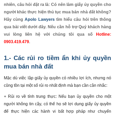
nhiên, câu hỏi đặt ra là: Có nên làm giấy ủy quyền cho
người khác thực hiện thủ tục mua bán nhà đất không?
Hãy cùng
Apolo Lawyers
tìm hiểu câu hỏi trên thông
qua bài viết dưới đây. Nếu cần hỗ trợ Quý khách hàng
vui lòng liên hệ với chúng tôi qua số
Hotline:
0903.419.479
.
1.- Các
rủi ro
tiềm ẩn khi ủy quyền
mua bán nhà đất
Mặc dù việc lập giấy ủy quyền có nhiều lợi ích, nhưng nó
cũng tồn tại một số rủi ro nhất định mà bạn cần cân nhắc:
+ Rủi ro về tính trung thực: Nếu bạn ủy quyền cho một
người không tin cậy, có thể họ sẽ lợi dụng giấy ủy quyền
để thực hiện các hành vi bất hợp pháp như chuyển