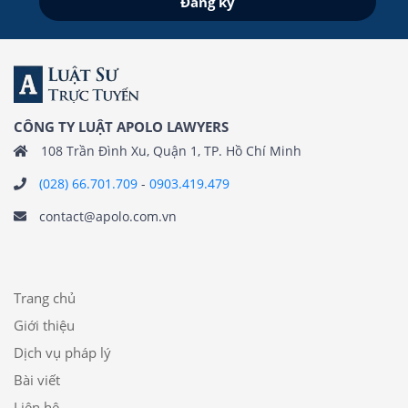
CÔNG TY LUẬT APOLO LAWYERS
108 Trần Đình Xu, Quận 1, TP. Hồ Chí Minh
(028) 66.701.709
-
0903.419.479
contact@apolo.com.vn
Trang chủ
Giới thiệu
Dịch vụ pháp lý
Bài viết
Liên hệ