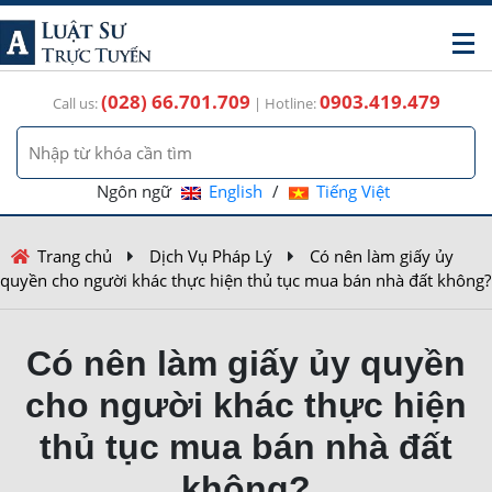
(028) 66.701.709
0903.419.479
Call us:
| Hotline:
Ngôn ngữ
English
/
Tiếng Việt
Trang chủ
Dịch Vụ Pháp Lý
Có nên làm giấy ủy
quyền cho người khác thực hiện thủ tục mua bán nhà đất không?
Có nên làm giấy ủy quyền
cho người khác thực hiện
thủ tục mua bán nhà đất
không?