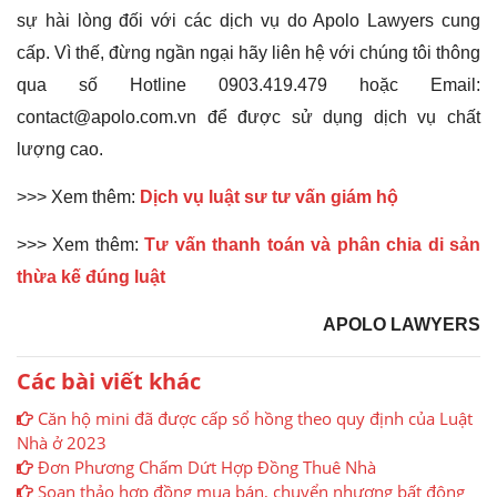
sự hài lòng đối với các dịch vụ do Apolo Lawyers cung
cấp. Vì thế, đừng ngần ngại hãy liên hệ với chúng tôi thông
qua số Hotline 0903.419.479 hoặc Email:
contact@apolo.com.vn để được sử dụng dịch vụ chất
lượng cao.
>>> Xem thêm:
Dịch vụ luật sư tư vấn giám hộ
>>> Xem thêm:
Tư vấn thanh toán và phân chia di sản
thừa kế đúng luật
APOLO LAWYERS
Các bài viết khác
Căn hộ mini đã được cấp sổ hồng theo quy định của Luật
Nhà ở 2023
Đơn Phương Chấm Dứt Hợp Đồng Thuê Nhà
Soạn thảo hợp đồng mua bán, chuyển nhượng bất động