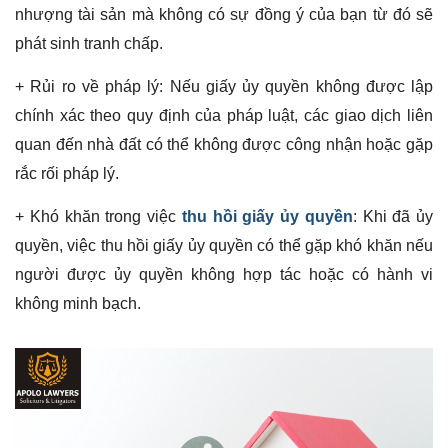
nhượng tài sản mà không có sự đồng ý của bạn từ đó sẽ
phát sinh tranh chấp.
+ Rủi ro về pháp lý: Nếu giấy ủy quyền không được lập
chính xác theo quy định của pháp luật, các giao dịch liên
quan đến nhà đất có thể không được công nhận hoặc gặp
rắc rối pháp lý.
+ Khó khăn trong việc
thu hồi giấy ủy quyền
: Khi đã ủy
quyền, việc thu hồi giấy ủy quyền có thể gặp khó khăn nếu
người được ủy quyền không hợp tác hoặc có hành vi
không minh bạch.