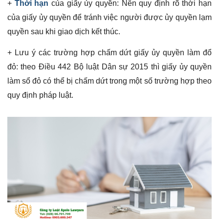
+
Thời hạn
của giấy ủy quyền: Nên quy định rõ thời hạn
của giấy ủy quyền để tránh việc người được ủy quyền lạm
quyền sau khi giao dịch kết thúc.
+ Lưu ý các trường hợp chấm dứt giấy ủy quyền làm đổ
đỏ: theo Điều 442 Bộ luật Dân sự 2015 thì giấy ủy quyền
làm sổ đỏ có thể bị chấm dứt trong một số trường hợp theo
quy định pháp luật.