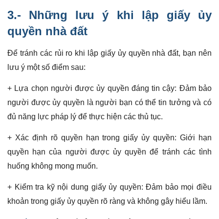
3.- Những lưu ý khi lập
giấy ủy
quyền nhà đất
Để tránh các rủi ro khi lập giấy ủy quyền nhà đất, bạn nên
lưu ý một số điểm sau:
+ Lựa chọn người được ủy quyền đáng tin cậy: Đảm bảo
người được ủy quyền là người bạn có thể tin tưởng và có
đủ năng lực pháp lý để thực hiện các thủ tục.
+ Xác định rõ quyền hạn trong giấy ủy quyền: Giới hạn
quyền hạn của người được ủy quyền để tránh các tình
huống không mong muốn.
+ Kiểm tra kỹ nội dung giấy ủy quyền: Đảm bảo mọi điều
khoản trong giấy ủy quyền rõ ràng và không gây hiểu lầm.