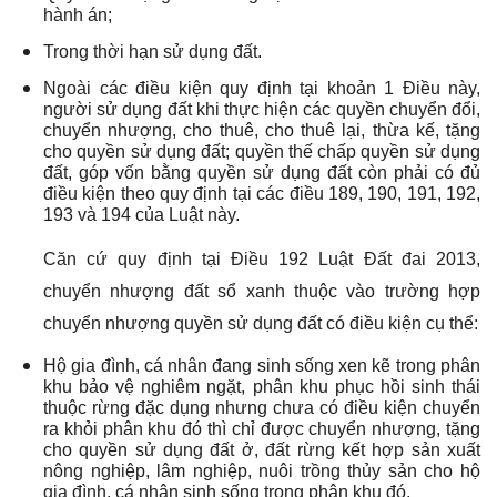
hành án;
Trong thời hạn sử dụng đất.
Ngoài các điều kiện quy định tại khoản 1 Điều này,
người sử dụng đất khi thực hiện các quyền chuyển đổi,
chuyển nhượng, cho thuê, cho thuê lại, thừa kế, tặng
cho quyền sử dụng đất; quyền thế chấp quyền sử dụng
đất, góp vốn bằng quyền sử dụng đất còn phải có đủ
điều kiện theo quy định tại các điều 189, 190, 191, 192,
193 và 194 của Luật này.
Căn cứ quy định tại Điều 192 Luật Đất đai 2013,
chuyển nhượng đất sổ xanh thuộc vào trường hợp
chuyển nhượng quyền sử dụng đất có điều kiện cụ thể:
Hộ gia đình, cá nhân đang sinh sống xen kẽ trong phân
khu bảo vệ nghiêm ngặt, phân khu phục hồi sinh thái
thuộc rừng đặc dụng nhưng chưa có điều kiện chuyển
ra khỏi phân khu đó thì chỉ được chuyển nhượng, tặng
cho quyền sử dụng đất ở, đất rừng kết hợp sản xuất
nông nghiệp, lâm nghiệp, nuôi trồng thủy sản cho hộ
gia đình, cá nhân sinh sống trong phân khu đó.