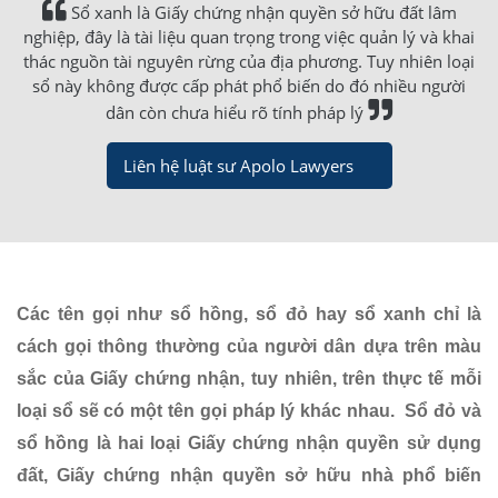
Sổ xanh là Giấy chứng nhận quyền sở hữu đất lâm
nghiệp, đây là tài liệu quan trọng trong việc quản lý và khai
thác nguồn tài nguyên rừng của địa phương. Tuy nhiên loại
sổ này không được cấp phát phổ biến do đó nhiều người
dân còn chưa hiểu rõ tính pháp lý
Liên hệ luật sư Apolo Lawyers
Các tên gọi như sổ hồng, sổ đỏ hay sổ xanh chỉ là
cách gọi thông thường của người dân dựa trên màu
sắc của Giấy chứng nhận, tuy nhiên, trên thực tế mỗi
loại sổ sẽ có một tên gọi pháp lý khác nhau. Sổ đỏ và
sổ hồng là hai loại Giấy chứng nhận quyền sử dụng
đất, Giấy chứng nhận quyền sở hữu nhà phổ biến