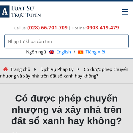
(028) 66.701.709
0903.419.479
Call us:
| Hotline:
Ngôn ngữ
English
/
Tiếng Việt
Trang chủ
Dịch Vụ Pháp Lý
Có được phép chuyển
nhượng và xây nhà trên đất sổ xanh hay không?
Có được phép chuyển
nhượng và xây nhà trên
đất sổ xanh hay không?