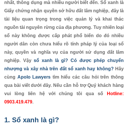
nhất, thông dụng mà nhiều người biết đến. Sổ xanh là
Giấy chứng nhận quyền sở hữu đất lâm nghiệp, đây là
tài liệu quan trọng trong việc quản lý và khai thác
nguồn tài nguyên rừng của địa phương. Tuy nhiên loại
sổ này không được cấp phát phổ biến do đó nhiều
người dân còn chưa hiểu rõ tính pháp lý của loại sổ
này, quyền và nghĩa vụ của người sử dụng đất lâm
nghiệp. Vậy
sổ xanh là gì? Có được phép chuyển
nhượng và xây nhà trên đất sổ xanh hay không?
Hãy
cùng
Apolo Lawyers
tìm hiểu các câu hỏi trên thông
qua bài viết dưới đây. Nếu cần hỗ trợ Quý khách hàng
vui lòng liên hệ với chúng tôi qua số
Hotline:
0903.419.479
.
1. Sổ xanh là gì?