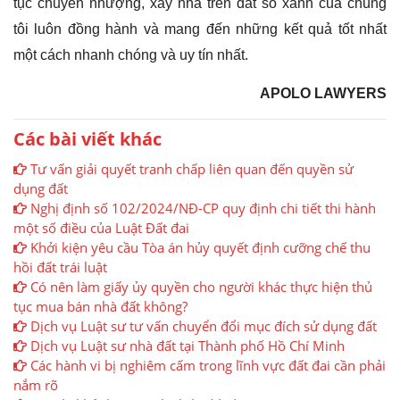
tục chuyển nhượng, xây nhà trên đất sổ xanh của chúng
tôi luôn đồng hành và mang đến những kết quả tốt nhất
một cách nhanh chóng và uy tín nhất.
APOLO LAWYERS
Các bài viết khác
Tư vấn giải quyết tranh chấp liên quan đến quyền sử
dụng đất
Nghị định số 102/2024/NĐ-CP quy định chi tiết thi hành
một số điều của Luật Đất đai
Khởi kiện yêu cầu Tòa án hủy quyết định cưỡng chế thu
hồi đất trái luật
Có nên làm giấy ủy quyền cho người khác thực hiện thủ
tục mua bán nhà đất không?
Dịch vụ Luật sư tư vấn chuyển đổi mục đích sử dụng đất
Dịch vụ Luật sư nhà đất tại Thành phố Hồ Chí Minh
Các hành vi bị nghiêm cấm trong lĩnh vực đất đai cần phải
nắm rõ