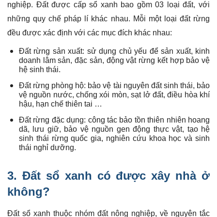
nghiệp. Đất được cấp sổ xanh bao gồm 03 loại đất, với
những quy chế pháp lí khác nhau. Mỗi một loại đất rừng
đều được xác định với các mục đích khác nhau:
Đất rừng sản xuất: sử dụng chủ yếu để sản xuất, kinh
doanh lâm sản, đặc sản, động vật rừng kết hợp bảo vệ
hệ sinh thái.
Đất rừng phòng hộ: bảo vệ tài nguyên đất sinh thái, bảo
vệ nguồn nước, chống xói mòn, sạt lở đất, điều hòa khí
hậu, hạn chế thiên tai …
Đất rừng đặc dụng: công tác bảo tồn thiên nhiên hoang
dã, lưu giữ, bảo vệ nguồn gen động thực vật, tạo hệ
sinh thái rừng quốc gia, nghiên cứu khoa học và sinh
thái nghỉ dưỡng.
3. Đất sổ xanh có được xây nhà ở
không?
Đất sổ xanh thuộc nhóm đất nông nghiệp, về nguyên tắc