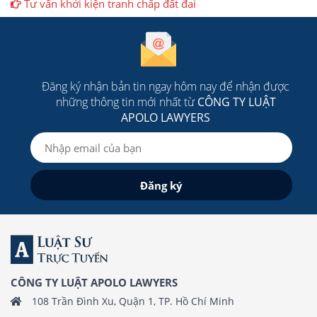
Tư vấn khởi kiện tranh chấp đất đai
Đăng ký nhận bản tin ngay hôm nay để nhận được
những thông tin mới nhất từ
CÔNG TY LUẬT
APOLO LAWYERS
CÔNG TY LUẬT APOLO LAWYERS
108 Trần Đình Xu, Quận 1, TP. Hồ Chí Minh