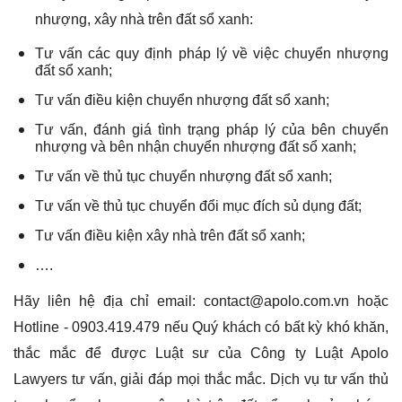
nhượng, xây nhà trên đất sổ xanh:
Tư vấn các quy định pháp lý về việc chuyển nhượng
đất sổ xanh;
Tư vấn điều kiện chuyển nhượng đất sổ xanh;
Tư vấn, đánh giá tình trạng pháp lý của bên chuyển
nhượng và bên nhận chuyển nhượng đất sổ xanh;
Tư vấn về thủ tục chuyển nhượng đất sổ xanh;
Tư vấn về thủ tục chuyển đổi mục đích sủ dụng đất;
Tư vấn điều kiện xây nhà trên đất sổ xanh;
….
Hãy liên hệ địa chỉ email: contact@apolo.com.vn hoặc
Hotline - 0903.419.479 nếu Quý khách có bất kỳ khó khăn,
thắc mắc để được Luật sư của Công ty Luật Apolo
Lawyers tư vấn, giải đáp mọi thắc mắc. Dịch vụ tư vấn thủ