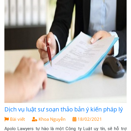
Dịch vụ luật sư soạn thảo bản ý kiến pháp lý
Bài viết
Khoa Nguyễn
18/02/2021
Apolo Lawyers tự hào là một Công ty Luật uy tín, sẽ hỗ trợ