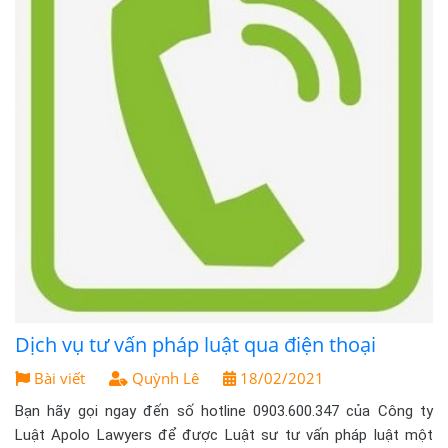
Dịch vụ tư vấn pháp luật qua điện thoại
Bài viết
Quỳnh Lê
18/02/2021
Bạn hãy gọi ngay đến số hotline 0903.600.347 của Công ty
Luật Apolo Lawyers để được Luật sư tư vấn pháp luật một