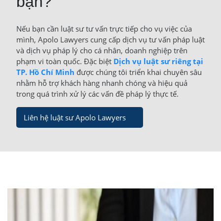
bạn?
Nếu bạn cần luật sư tư vấn trực tiếp cho vụ việc của
mình, Apolo Lawyers cung cấp dịch vụ tư vấn pháp luật
và dịch vụ pháp lý cho cá nhân, doanh nghiệp trên
phạm vi toàn quốc. Đặc biệt
Dịch vụ luật sư riêng tại
TP. Hồ Chí Minh
được chúng tôi triển khai chuyên sâu
nhằm hỗ trợ khách hàng nhanh chóng và hiệu quả
trong quá trình xử lý các vấn đề pháp lý thực tế.
Liên hệ luật sư Apolo Lawyers