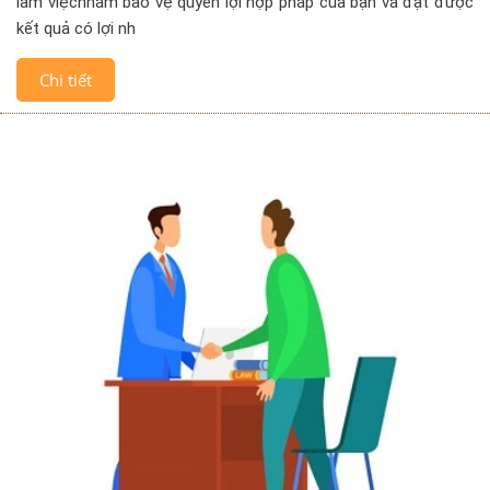
làm việcnhằm bảo vệ quyền lợi hợp pháp của bạn và đạt được
kết quả có lợi nh
Chi tiết