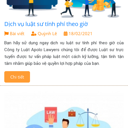
Dịch vụ luật sư tính phí theo giờ
Bài viết
Quỳnh Lê
18/02/2021
Bạn hãy sử dụng ngay dịch vụ luật sư tính phí theo giờ của
Công ty Luật Apolo Lawyers chúng tôi để được Luật sư trực
tuyến được tư vấn pháp luật một cách kỹ lưỡng, tận tình tận
tâm nhằm giúp bảo vệ quyền lợi hợp pháp của bạn.
Chi tiết