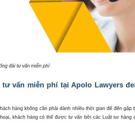
ổng đài tư vấn miễn phí
 tư vấn miễn phí
tại Apolo Lawyers đe
hách hàng không cần phải dành nhiều thời gian để đến gặp tr
 thoại, khách hàng có thể được tư vấn bởi các Luật sư hàng 