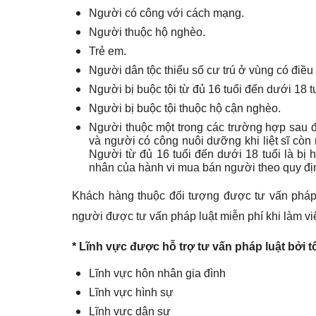
Người có công với cách mạng.
Người thuộc hộ nghèo.
Trẻ em.
Người dân tộc thiểu số cư trú ở vùng có điều 
Người bị buộc tội từ đủ 16 tuổi đến dưới 18 tu
Người bị buộc tội thuộc hộ cận nghèo.
Người thuộc một trong các trường hợp sau đâ
và người có công nuôi dưỡng khi liệt sĩ còn
Người từ đủ 16 tuổi đến dưới 18 tuổi là bị 
nhân của hành vi mua bán người theo quy đ
Khách hàng thuộc đối tượng được tư vấn pháp 
người được tư vấn pháp luật miễn phí khi làm vi
* Lĩnh vực được hỗ trợ tư vấn pháp luật bởi tổ
Lĩnh vực hôn nhân gia đình
Lĩnh vực hình sự
Lĩnh vực dân sự