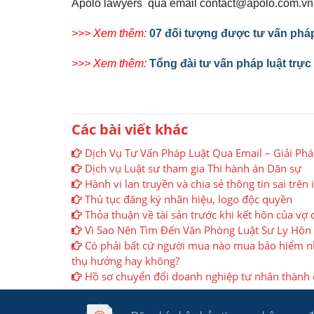
Apolo lawyers qua email contact@apolo.com.vn h
>>> Xem thêm:
07 đối tượng được tư vấn pháp
>>> Xem thêm:
Tổng đài tư vấn pháp luật trực
Các bài viết khác
Dịch Vụ Tư Vấn Pháp Luật Qua Email – Giải Ph
Dịch vụ Luật sư tham gia Thi hành án Dân sự
Hành vi lan truyền và chia sẻ thông tin sai trên 
Thủ tục đăng ký nhãn hiệu, logo độc quyền
Thỏa thuận về tài sản trước khi kết hôn của vợ
Vì Sao Nên Tìm Đến Văn Phòng Luật Sư Ly Hôn
Có phải bất cứ người mua nào mua bảo hiểm n
thụ hưởng hay không?
Hồ sơ chuyển đổi doanh nghiệp tư nhân thành