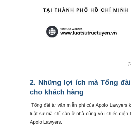
T
2. Những lợi ích mà
Tổng đài
cho khách hàng
Tổng đài tư vấn miễn phí của Apolo Lawyers k
luật sư mà chỉ cần ở nhà cùng với chiếc điện
Apolo Lawyers.