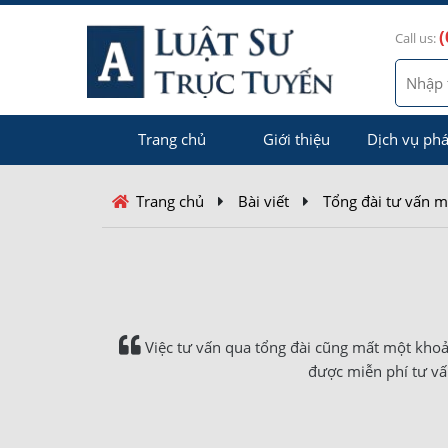
(
Call us:
Trang chủ
Giới thiệu
Dịch vụ phá
Trang chủ
Bài viết
Tổng đài tư vấn m
Việc tư vấn qua tổng đài cũng mất một khoả
được miễn phí tư vấ