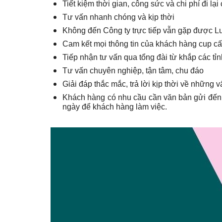
Tiết kiệm thời gian, công sức và chi phí đi lạ
Tư vấn nhanh chóng và kịp thời
Không đến Công ty trực tiếp vẫn gặp được L
Cam kết mọi thông tin của khách hàng cup cấ
Tiếp nhận tư vấn qua tổng đài từ khắp các tỉn
Tư vấn chuyên nghiệp, tận tâm, chu đáo
Giải đáp thắc mắc, trả lời kịp thời về những
Khách hàng có nhu cầu cần văn bản gửi đến c
ngày để khách hàng làm việc.