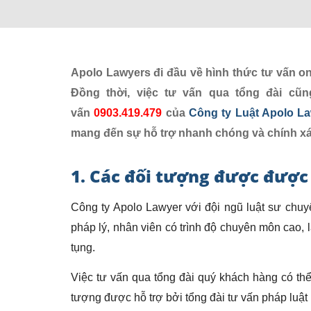
Apolo Lawyers đi đầu về hình thức tư vấn on
Đồng thời, việc tư vấn qua tổng đài cũ
vấn
0903.419.479
của
Công ty Luật Apolo L
mang đến sự hỗ trợ nhanh chóng và chính x
1. Các đối tượng được được
Công ty Apolo Lawyer với đội ngũ luật sư chuyê
pháp lý, nhân viên có trình độ chuyên môn cao, l
tụng.
Việc tư vấn qua tổng đài quý khách hàng có thể 
tượng được hỗ trợ bởi tổng đài tư vấn pháp luật