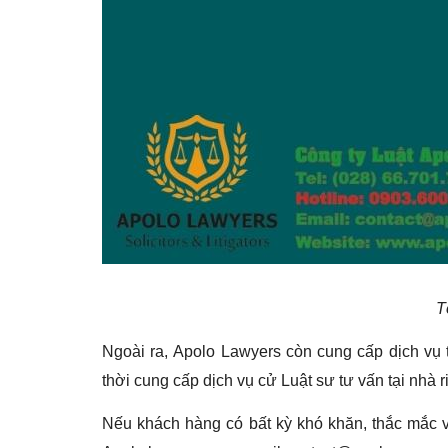
T
Ngoài ra, Apolo Lawyers còn cung cấp dịch vụ t
thời cung cấp dịch vụ cử Luật sư tư vấn tại nhà
Nếu khách hàng có bất kỳ khó khăn, thắc mắc về