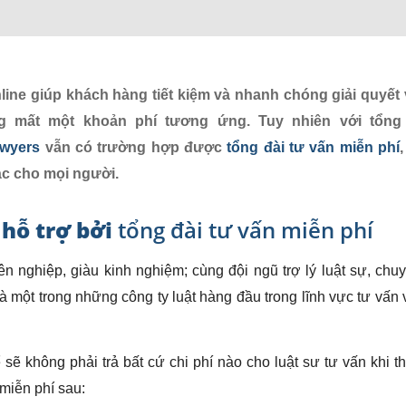
line giúp khách hàng tiết kiệm và nhanh chóng giải quyết 
ng mất một khoản phí tương ứng. Tuy nhiên với tổng 
awyers
vẫn có trường hợp được
tổng đài tư vấn miễn phí
,
ác cho mọi người.
 hỗ trợ bởi
tổng đài tư vấn miễn phí
n nghiệp, giàu kinh nghiệm; cùng đội ngũ trợ lý luật sự, chu
à một trong những công ty luật hàng đầu trong lĩnh vực tư vấn 
sẽ không phải trả bất cứ chi phí nào cho luật sư tư vấn khi t
 miễn phí sau: