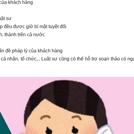
i của khách hàng
uật sư
p đều được giữ bí mật tuyệt đối
h, thành trên cả nước
 vấn đề pháp lý của khách hàng
á nhân, tổ chức,.. Luật sư cũng có thể hỗ trợ soạn thảo có ng