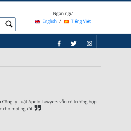
Ngôn ngữ
English
/
Tiếng Việt
a Công ty Luật Apolo Lawyers vẫn có trường hợp
ác cho mọi người.