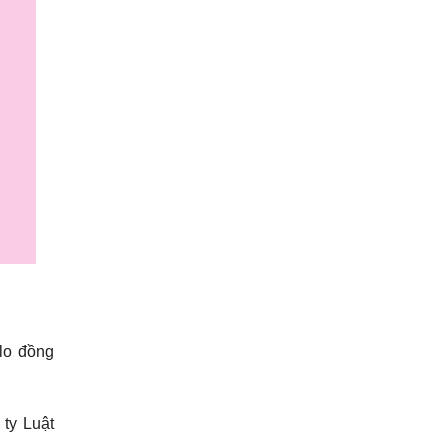
olo đồng
 ty Luật