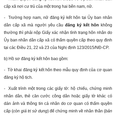
cấp xã nơi cư trú của một trong hai bên nam, nữ.
- Trường hợp nam, nữ đăng ký kết hôn tại Ủy ban nhân
dân cấp xã mà người yêu cầu
đăng ký kết hôn
không
thường thì phải nộp Giấy xác nhận tình trạng hôn nhân do
Ủy ban nhân dân cấp xã có thẩm quyền cấp theo quy định
tại các Điều 21, 22 và 23 của Nghị định 123/2015/NĐ-CP.
b) Hồ sơ đăng ký kết hôn bao gồm:
- Tờ khai đăng ký kết hôn theo mẫu quy định của cơ quan
đăng ký hộ tịch.
- Xuất trình một trong các giấy tờ: hộ chiếu, chứng minh
nhân dân, thẻ căn cước công dân hoặc giấy tờ khác có
dán ảnh và thông tin cá nhân do cơ quan có thẩm quyền
cấp (
còn giá trị sử dụng
) để chứng minh về nhân thân (
bản