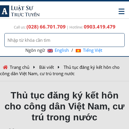
(028) 66.701.709
0903.419.479
Call us:
| Hotline:
Ngôn ngữ
English
/
Tiếng Việt
Trang chủ
Bài viết
Thủ tục đăng ký kết hôn cho
công dân Việt Nam, cư trú trong nước
Thủ tục đăng ký kết hôn
cho công dân Việt Nam, cư
trú trong nước