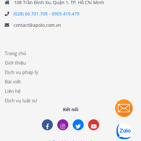
108 Trần Đình Xu, Quận 1, TP. Hồ Chí Minh
(028) 66.701.709
-
0903.419.479
contact@apolo.com.vn
Trang chủ
Giới thiệu
Dịch vụ pháp lý
Bài viết
Liên hệ
Dịch vụ luật sư
Kết nối