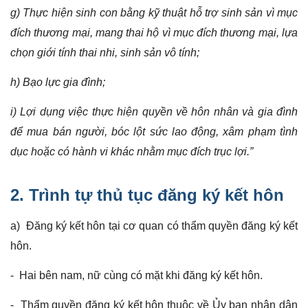
g) Thực hiện sinh con bằng kỹ thuật hỗ trợ sinh sản vì mục
đích thương mại, mang thai hộ vì mục đích thương mại, lựa
chọn giới tính thai nhi, sinh sản vô tính;
h) Bạo lực gia đình;
i) Lợi dụng việc thực hiện quyền về hôn nhân và gia đình
để mua bán người, bóc lột sức lao động, xâm phạm tình
dục hoặc có hành vi khác nhằm mục đích trục lợi.”
2. Trình tự thủ tục đăng ký kết hôn
a) Đăng ký kết hôn tại cơ quan có thẩm quyền đăng ký kết
hôn.
- Hai bên nam, nữ cùng có mặt khi đăng ký kết hôn.
- Thẩm quyền đăng ký kết hôn thuộc về Ủy ban nhân dân