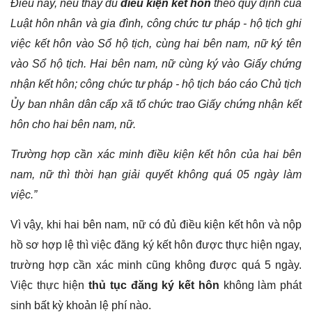
Điều này, nếu thấy đủ
điều kiện kết hôn
theo quy định của
Luật hôn nhân và gia đình, công chức tư pháp - hộ tịch ghi
việc kết hôn vào Sổ hộ tịch, cùng hai bên nam, nữ ký tên
vào Sổ hộ tịch. Hai bên nam, nữ cùng ký vào Giấy chứng
nhận kết hôn; công chức tư pháp - hộ tịch báo cáo Chủ tịch
Ủy ban nhân dân cấp xã tổ chức trao Giấy chứng nhận kết
hôn cho hai bên nam, nữ.
Trường hợp cần xác minh điều kiện kết hôn của hai bên
nam, nữ thì thời hạn giải quyết không quá 05 ngày làm
việc.”
Vì vậy, khi hai bên nam, nữ có đủ điều kiện kết hôn và nộp
hồ sơ hợp lệ thì việc đăng ký kết hôn được thực hiện ngay,
trường hợp cần xác minh cũng không được quá 5 ngày.
Việc thực hiện
thủ tục đăng ký kết hôn
không làm phát
sinh bất kỳ khoản lệ phí nào.