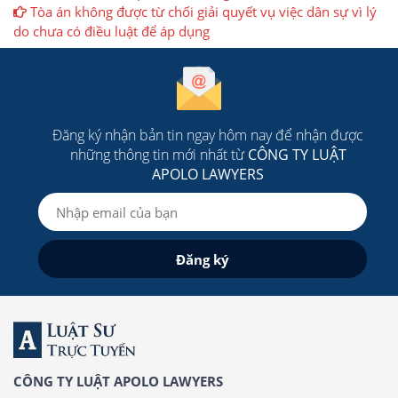
Tòa án không được từ chối giải quyết vụ việc dân sự vì lý
do chưa có điều luật để áp dụng
Đăng ký nhận bản tin ngay hôm nay để nhận được
những thông tin mới nhất từ
CÔNG TY LUẬT
APOLO LAWYERS
CÔNG TY LUẬT APOLO LAWYERS