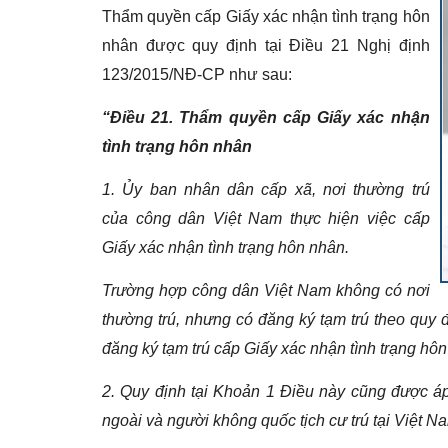
Thẩm quyền cấp Giấy xác nhận tình trạng hôn
nhân được quy định tại Điều 21 Nghị định
123/2015/NĐ-CP như sau:
“
Điều 21. Thẩm quyền cấp Giấy xác nhận
tình trạng hôn nhân
1.
Ủy ban nhân dân cấp xã, nơi thường trú
của công dân Việt Nam thực hiện việc cấp
Giấy xác nhận tình trạng hôn nhân.
Trường hợp công dân Việt Nam không có nơi
thường trú, nhưng có đăng ký tạm trú theo quy 
đăng ký tạm trú cấp Giấy xác nhận tình
tr
ạng hôn
2.
Quy định tại Khoản 1 Điều này cũng được á
ngoài và người không quốc tịch cư trú tại Việt N