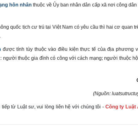
rạng hôn nhân
thuộc về Ủy ban nhân dân cấp xã nơi công dân
ng quốc tịch cư trú tại Việt Nam có yêu cầu thì hai cơ quan t
.
n
được tính tùy thuộc vào điều kiện thực tế của địa phương 
g: người thuộc gia đình có công với cách mạng; người thuộc h
(Nguồn: luatsutructu
iếp từ Luật sư, vui lòng liên hệ với chúng tôi -
Công ty Luậ