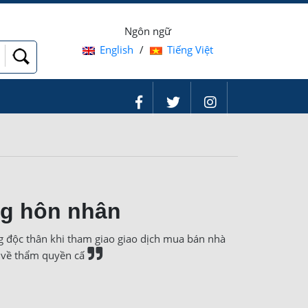
Ngôn ngữ
English
/
Tiếng Việt
ng hôn nhân
ng độc thân khi tham giao giao dịch mua bán nhà
c về thẩm quyền cấ