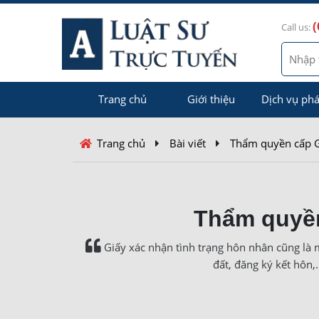
(
Call us:
Trang chủ
Giới thiệu
Dịch vụ phá
Trang chủ
Bài viết
Thẩm quyền cấp G
Thẩm quyền
Giấy xác nhận tình trạng hôn nhân cũng là 
đất, đăng ký kết hôn