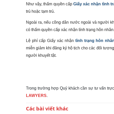
Như vậy, thẩm quyền cấp
Giấy xác nhận tình t
trú hoặc tạm trú.
Ngoài ra, nếu công dân nước ngoài và người khô
có thẩm quyền cấp xác nhận tình trạng hôn nhân
Lệ phí cấp Giấy xác nhận
tình trạng hôn nhâ
miễn giảm khi đăng ký hộ tịch cho các đối tượn
người khuyết tật.
Trong trường hợp Quý khách cần sự tư vấn trực t
LAWYERS
.
Các bài viết khác