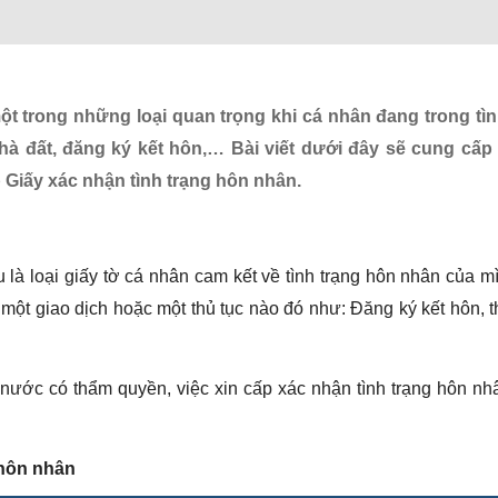
ột trong những loại quan trọng khi cá nhân đang trong tìn
hà đất, đăng ký kết hôn,… Bài viết dưới đây sẽ cung cấp
 Giấy xác nhận tình trạng hôn nhân.
u là loại giấy tờ cá nhân cam kết về tình trạng hôn nhân của m
n một giao dịch hoặc một thủ tục nào đó như: Đăng ký kết hôn, 
nước có thẩm quyền, việc xin cấp xác nhận tình trạng hôn nhâ
 hôn nhân