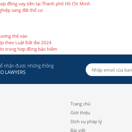
 hợp đồng vay tiền tại Thành phố Hồ Chí Minh
hiệp sang đất thổ cư
 lương thế nào
ệp theo Luật Đất đai 2024
uyền trong hợp đồng bảo hiểm
để nhận được những thông
LO LAWYERS
Trang chủ
Giới thiệu
Dịch vụ pháp lý
Bài viết