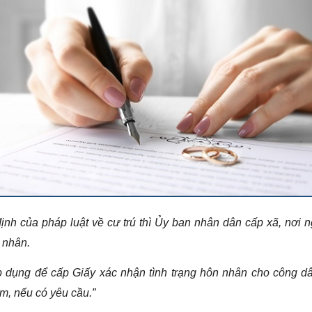
định của pháp luật về cư trú thì Ủy ban nhân dân cấp xã, nơi 
 nhân.
p dụng để cấp Giấy xác nhận tình trạng hôn nhân cho công d
am, nếu có yêu cầu.
”