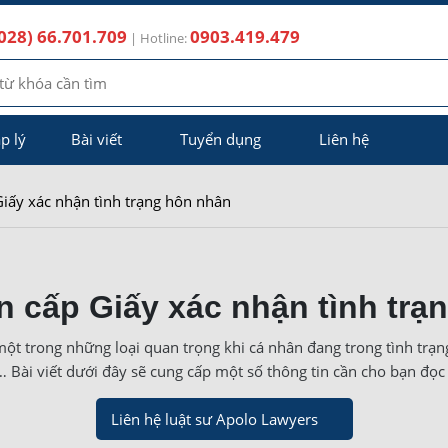
028) 66.701.709
0903.419.479
| Hotline:
p lý
Bài viết
Tuyển dụng
Liên hệ
iấy xác nhận tình trạng hôn nhân
 cấp Giấy xác nhận tình trạ
một trong những loại quan trọng khi cá nhân đang trong tình trạ
,… Bài viết dưới đây sẽ cung cấp một số thông tin cần cho bạn đọ
Liên hệ luật sư Apolo Lawyers