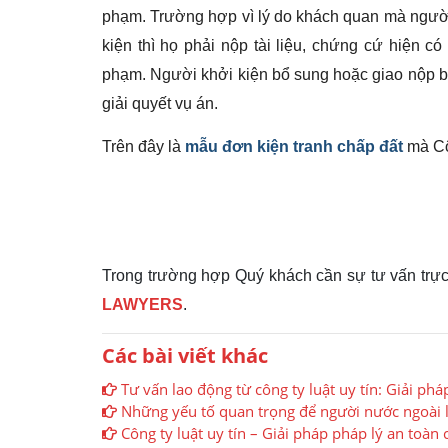
phạm. Trường hợp vì lý do khách quan mà người 
kiện thì họ phải nộp tài liệu, chứng cứ hiện 
phạm. Người khởi kiện bổ sung hoặc giao nộp bổ
giải quyết vụ án.
Trên đây là
mẫu đơn kiện tranh chấp đất
mà Cô
Trong trường hợp Quý khách cần sự tư vấn trực t
LAWYERS
.
Các bài viết khác
Tư vấn lao động từ công ty luật uy tín: Giải p
Những yếu tố quan trọng để người nước ngoài lự
Công ty luật uy tín – Giải pháp pháp lý an toà