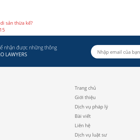
di sản thừa kế?
015
để nhận được những thông
LO LAWYERS
Trang chủ
Giới thiệu
Dịch vụ pháp lý
Bài viết
Liên hệ
Dịch vụ luật sư