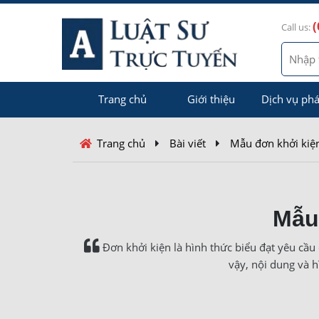
(
Call us:
Trang chủ
Giới thiệu
Dịch vụ phá
Trang chủ
Bài viết
Mẫu đơn khởi kiện
Mẫu 
Đơn khởi kiện là hình thức biểu đạt yêu cầu 
vậy, nội dung và 