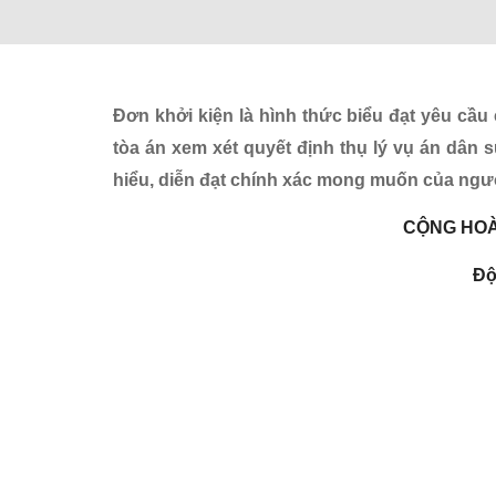
Đơn khởi kiện là hình thức biểu đạt yêu cầu 
tòa án xem xét quyết định thụ lý vụ án dân s
hiểu, diễn đạt chính xác mong muốn của ngườ
CỘNG HOÀ
Độ