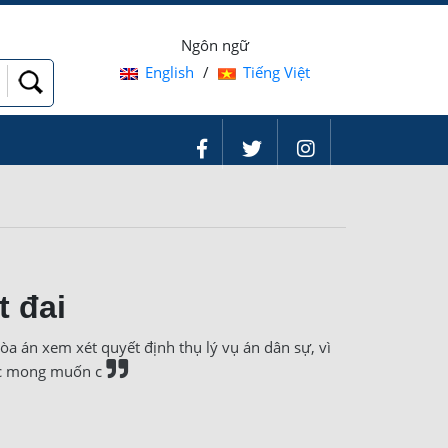
Ngôn ngữ
English
/
Tiếng Việt
t đai
tòa án xem xét quyết định thụ lý vụ án dân sự, vì
xác mong muốn c