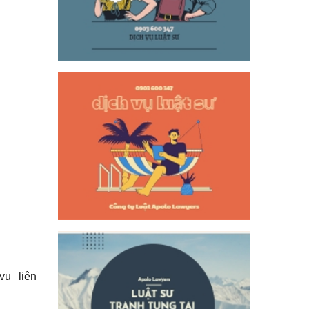
vụ liên