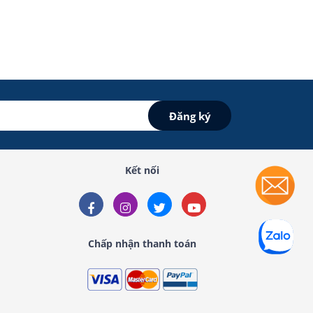
Kết nối
Chấp nhận thanh toán