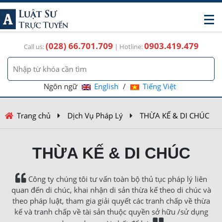
(028) 66.701.709
0903.419.479
Call us:
| Hotline:
Ngôn ngữ
English
/
Tiếng Việt
Trang chủ
Dịch Vụ Pháp Lý
THỪA KẾ & DI CHÚC
THỪA KẾ & DI CHÚC
Công ty chúng tôi tư vấn toàn bộ thủ tục pháp lý liên
quan đến di chúc, khai nhận di sản thừa kế theo di chúc và
theo pháp luật, tham gia giải quyết các tranh chấp về thừa
kế và tranh chấp về tài sản thuộc quyền sở hữu /sử dụng