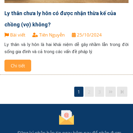
Ly thân chưa ly hôn có được nhận thừa kế của
chồng (vợ) không?
Bài viết
Tiên Nguyễn
25/10/2024
Ly thân và ly hôn là hai khái niệm dễ gây nhầm lẫn trong đời
sống gia đình và cả trong các vấn đề pháp lý.
Chi tiết
1
2
3