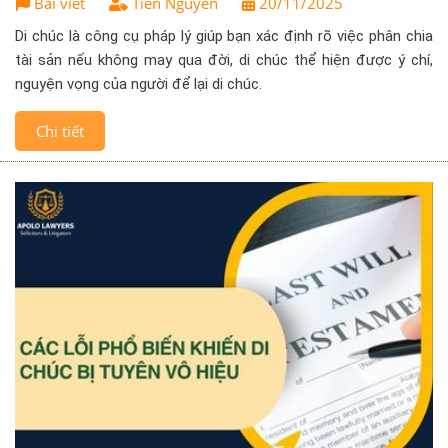
Bài viết
Tiên Nguyễn
20/11/2025
Di chúc là công cụ pháp lý giúp bạn xác định rõ việc phân chia
tài sản nếu không may qua đời, di chúc thể hiện được ý chí,
nguyện vọng của người để lại di chúc.
Chi tiết