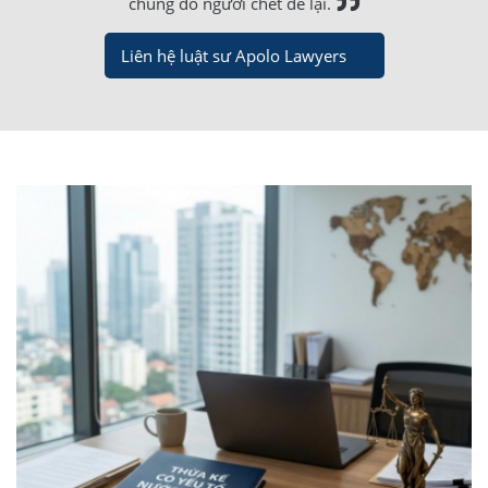
chung do người chết để lại.
Liên hệ luật sư Apolo Lawyers