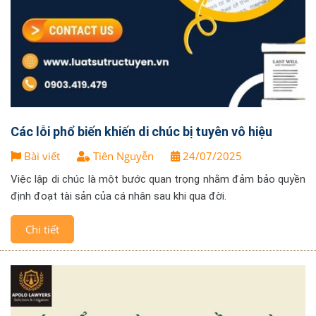
Các lỗi phổ biến khiến di chúc bị tuyên vô hiệu
Bài viết
Tiên Nguyễn
24/07/2025
Việc lập di chúc là một bước quan trọng nhằm đảm bảo quyền
định đoạt tài sản của cá nhân sau khi qua đời.
Chi tiết