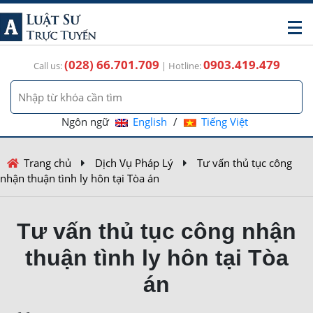
(028) 66.701.709
0903.419.479
Call us:
| Hotline:
Ngôn ngữ
English
/
Tiếng Việt
Trang chủ
Dịch Vụ Pháp Lý
Tư vấn thủ tục công
nhận thuận tình ly hôn tại Tòa án
Tư vấn thủ tục công nhận
thuận tình ly hôn tại Tòa
án