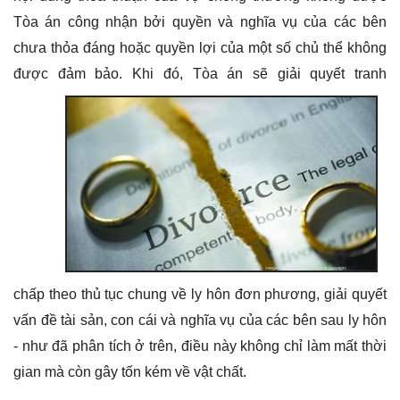
Tòa án công nhận bởi quyền và nghĩa vụ của các bên
chưa thỏa đáng hoặc quyền lợi của một số chủ thể không
được đảm bảo.
Khi đó, Tòa án sẽ giải quyết tranh
chấp theo thủ tục chung về ly hôn đơn phương, giải quyết
vấn đề tài sản, con cái và nghĩa vụ của các bên sau ly hôn
- như đã phân tích ở trên, điều này không chỉ làm mất thời
gian mà còn gây tốn kém về vật chất.