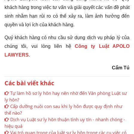
khách hàng trong việc tư vấn và giải quyết các vấn đề phát
sinh nhằm hạn rủi ro có thể xảy ra, làm ảnh hưởng đến
quyền và lợi ích của khách hàng.
Quý khách hàng có nhu cầu sử dụng dịch vụ pháp lý của
chúng tôi, vui lòng liên hệ
Công ty Luật APOLO
LAWYERS
.
Cẩm Tú
Các bài viết khác
Tự làm hồ sơ ly hôn hay nên nhờ đến Văn phòng Luật sư
ly hôn?
Cấp dưỡng nuôi con sau khi ly hôn được quy định như
thế nào?
Dịch vụ Luật sư ly hôn thuận tình uy tín - nhanh chóng -
hiệu quả
Vai trò quan trọng của luật sư ly hôn trong các cụ việc có