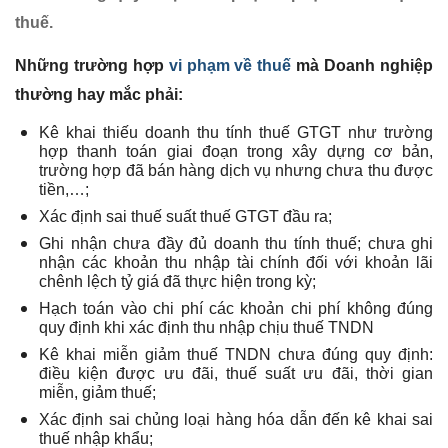
thuế.
Những trường hợp
vi phạm về thuế
mà Doanh nghiệp
thường hay mắc phải:
Kê khai thiếu doanh thu tính thuế GTGT như trường
hợp thanh toán giai đoạn trong xây dựng cơ bản,
trường hợp đã bán hàng dịch vụ nhưng chưa thu được
tiền,…;
Xác định sai thuế suất thuế GTGT đầu ra;
Ghi nhận chưa đầy đủ doanh thu tính thuế; chưa ghi
nhận các khoản thu nhập tài chính đối với khoản lãi
chênh lệch tỷ giá đã thực hiện trong kỳ;
Hạch toán vào chi phí các khoản chi phí không đúng
quy định khi xác định thu nhập chịu thuế TNDN
Kê khai miễn giảm thuế TNDN chưa đúng quy định:
điều kiện được ưu đãi, thuế suất ưu đãi, thời gian
miễn, giảm thuế;
Xác định sai chủng loại hàng hóa dẫn đến kê khai sai
thuế nhập khẩu;