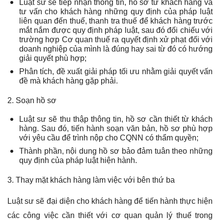
Luật sư sẽ tiếp nhận thông tin, hồ sơ từ khách hàng và
tư vấn cho khách hàng những quy định của pháp luật
liên quan đến thuế, thanh tra thuế để khách hàng trước
mắt nắm được quy định pháp luật, sau đó đối chiếu với
trường hợp Cơ quan thuế ra quyết định xử phạt đối với
doanh nghiệp của mình là đúng hay sai từ đó có hướng
giải quyết phù hợp;
Phân tích, đề xuất giải pháp tối ưu nhằm giải quyết vấn
đề mà khách hàng gặp phải.
2. Soạn hồ sơ
Luật sư sẽ thu thập thông tin, hồ sơ cần thiết từ khách
hàng. Sau đó, tiến hành soạn văn bản, hồ sơ phù hợp
với yêu cầu để trình nộp cho CQNN có thẩm quyền;
Thành phần, nội dung hồ sơ bảo đảm tuân theo những
quy định của pháp luật hiện hành.
3. Thay mặt khách hàng làm việc với bên thứ ba
Luật sư sẽ đại diện cho khách hàng để tiến hành thực hiện
các công việc cần thiết với cơ quan quản lý thuế trong