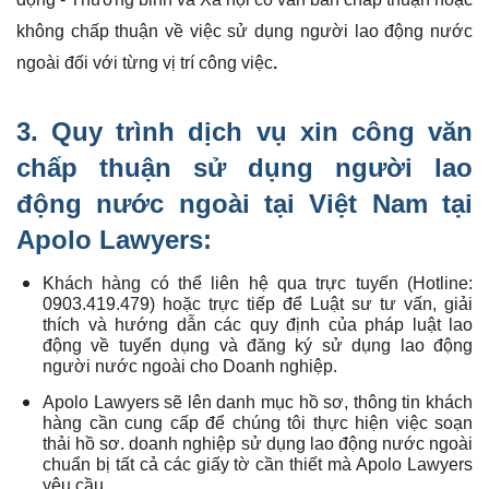
không chấp thuận về việc sử dụng người lao động nước
ngoài đối với từng vị trí công việc
.
3.
Quy trình dịch vụ xin công văn
chấp thuận
sử dụng người lao
động nước ngoài tại Việt Nam tại
Apolo Lawyers:
Khách hàng có thể liên hệ qua trực tuyến (Hotline:
0903.419.479) hoặc trực tiếp để Luật sư tư vấn, giải
thích và hướng dẫn các quy định của pháp luật lao
động về tuyển dụng và đăng ký sử dụng lao động
người nước ngoài cho Doanh nghiệp.
Apolo Lawyers sẽ lên danh mục hồ sơ, thông tin khách
hàng cần cung cấp để chúng tôi thực hiện việc soạn
thải hồ sơ. doanh nghiệp sử dụng lao động nước ngoài
chuẩn bị tất cả các giấy tờ cần thiết mà Apolo Lawyers
yêu cầu