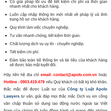
Có giải pháp tối ưu để tiết kiệm chi phí và thời gian
nhanh nhất cho khách hàng.
Luôn cập nhập thông tin mới nhất về pháp lý và tình
trạng hồ sơ cho khách hàng.
Quy trình làm việc chuyên nghiệp.
Tư vấn nhanh chóng, tiết kiệm thời gian.
Chất lượng dịch vụ uy tín - chuyên nghiệp.
Tiết kiệm chi phí.
Đảm bảo toàn bộ thông tin và tài liệu của khách hàng
sẽ được bảo mật tuyệt đối.
Hãy liên hệ địa chỉ
email: contact@apolo.com.vn
hoặc
Hotline - 0903.419.479
nếu Quý khách có bất kỳ khó khăn,
thắc mắc để được Luật sư của
Công ty Luật Apolo
Lawyers
tư vấn, giải đáp mọi thắc mắc Dịch vụ xin công
văn chấp thuận sử dụng lao động nước ngoài tại Việt
Nam của chúng tôi luôn đồng hành và mang đến những