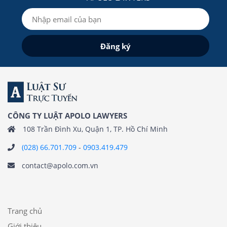
CÔNG TY LUẬT APOLO LAWYERS
108 Trần Đình Xu, Quận 1, TP. Hồ Chí Minh
(028) 66.701.709
-
0903.419.479
contact@apolo.com.vn
Trang chủ
Giới thiệu