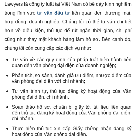
Lawyers là công ty luật tại Việt Nam có bề dày kinh nghiệm
trong lĩnh vực
tư vấn đầu tư
liên quan đến thương mại,
hợp đồng, doanh nghiệp. Chúng tôi có thể tư vấn chi tiết
hơn về điều kiện, thủ tục để rút ngắn thời gian, chi phí
cũng như thay mặt khách hàng làm hồ sơ. Bên cạnh đó,
chúng tôi còn cung cấp các dịch vụ như:
Tư vấn về các quy định của pháp luật hiện hành liên
quan đến văn phòng đại diện của doanh nghiệp;
Phân tích, so sánh, đánh giá ưu điểm, nhược điểm của
văn phòng đại diện với chi nhánh;
Tư vấn trình tự, thủ tục đăng ký hoạt động của Văn
phòng đại diện, chi nhánh.
Soạn thảo hồ sơ, chuẩn bị giấy tờ, tài liệu liên quan
đến thủ tục đăng ký hoạt động của Văn phòng đại diện,
chi nhánh.
Thực hiện thủ tục xin cấp Giấy chứng nhận đăng ký
hoạt động của Văn phòng đại diện.