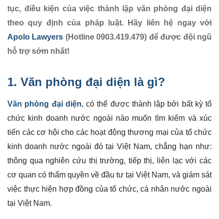
tục, điều kiện của việc thành lập văn phòng đại diện
theo quy định của pháp luật. Hãy liên hệ ngay với
Apolo Lawyers
(Hotline 0903.419.479) để được đội ngũ
hỗ trợ sớm nhất!
1. Văn phòng đại diện là gì?
Văn phòng đại diện
, có thể được thành lập bởi bất kỳ tổ
chức kinh doanh nước ngoài nào muốn tìm kiếm và xúc
tiến các cơ hội cho các hoạt động thương mại của tổ chức
kinh doanh nước ngoài đó tại Việt Nam, chẳng hạn như:
thông qua nghiên cứu thị trường, tiếp thị, liên lạc với các
cơ quan có thẩm quyền về đầu tư tại Việt Nam, và giám sát
việc thực hiện hợp đồng của tổ chức, cá nhân nước ngoài
tại Việt Nam.