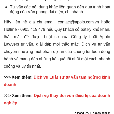
Tư vấn các nội dung khác liên quan đến quá trình hoạt
động của Văn phòng đại diện, chi nhánh.
Hãy liên hệ địa chỉ email: contact@apolo.com.vn hoặc
Hotline - 0903.419.479 nếu Quý khách có bất kỳ khó khăn,
thắc mắc để được Luật sư của Công ty Luật Apolo
Lawyers tư vấn, giải đáp mọi thắc mắc. Dịch vụ tư vấn
chuyển nhượng một phần dự án của chúng tôi luôn đồng
hành và mang đến những kết quả tốt nhất một cách nhanh
chóng và uy tín nhất.
>>> Xem thêm:
Dịch vụ Luật sư tư vấn tạm ngừng kinh
doanh
>>> Xem thêm:
Dịch vụ thay đổi vốn điều lệ của doanh
nghiệp
APOLO LAWYERS