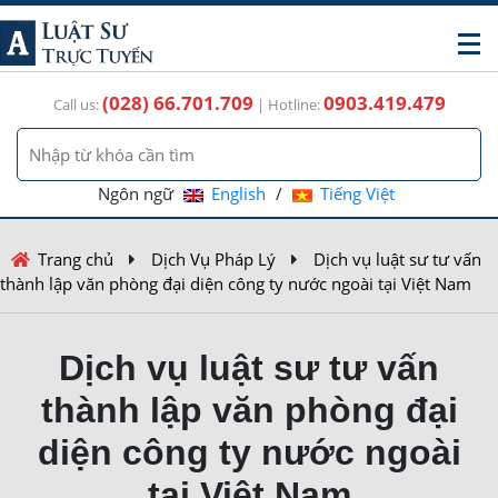
(028) 66.701.709
0903.419.479
Call us:
| Hotline:
Ngôn ngữ
English
/
Tiếng Việt
Trang chủ
Dịch Vụ Pháp Lý
Dịch vụ luật sư tư vấn
thành lập văn phòng đại diện công ty nước ngoài tại Việt Nam
Dịch vụ luật sư tư vấn
thành lập văn phòng đại
diện công ty nước ngoài
tại Việt Nam